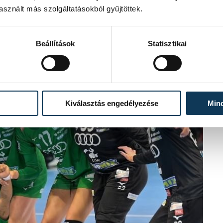
sznált más szolgáltatásokból gyűjtöttek.
Beállítások
Statisztikai
Kiválasztás engedélyezése
Min