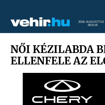
2026. AUGUSZTUS 
IBOLYA
NŐI KÉZILABDA B
ELLENFELE AZ E