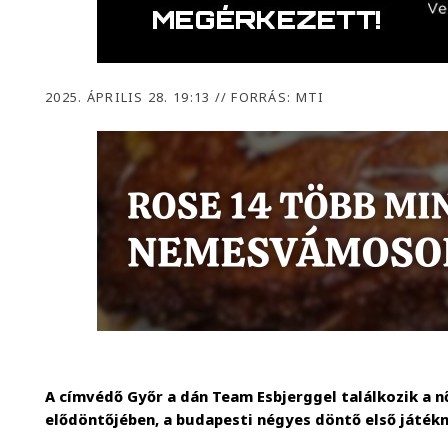
2025. ÁPRILIS 28. 19:13
//
FORRÁS: MTI
A címvédő Győr a dán Team Esbjerggel találkozik a n
elődöntőjében, a budapesti négyes döntő első játékn