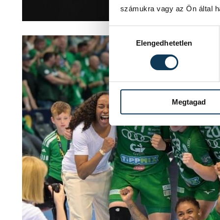
számukra vagy az Ön által ha
Hozzájárulás kiválasztása
Elengedhetetlen
Megtagad