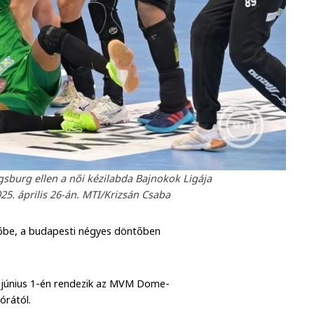
gsburg ellen a női kézilabda Bajnokok Ligája
. április 26-án. MTI/Krizsán Csaba
tőbe, a budapesti négyes döntőben
 június 1-én rendezik az MVM Dome-
órától.