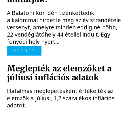
A Balatoni Kör idén tizenkettedik
alkalommal hirdette meg az év strandétele
versenyt, amelyre minden eddiginél több,
22 vendéglátóhely 44 étellel indult. Egy
fonyódi hely nyert...
KÖZÉLET
Meglepték az elemzőket a
júliusi inflációs adatok
Hatalmas meglepetésként értékelték az
elemzők a júliusi, 1,2 százalékos inflációs
adatot.