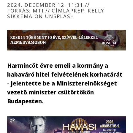
2024. DECEMBER 12. 11:31
//
FORRÁS: MTI // CÍMLAPKÉP: KELLY
SIKKEMA ON UNSPLASH
Harmincöt évre emeli a kormány a
babaváró hitel felvételének korhatárát
- jelentette be a Miniszterelnökséget
vezető miniszter csütörtökön
Budapesten.