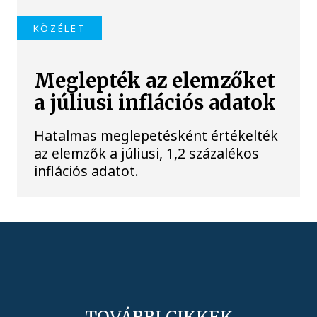
KÖZÉLET
Meglepték az elemzőket
a júliusi inflációs adatok
Hatalmas meglepetésként értékelték
az elemzők a júliusi, 1,2 százalékos
inflációs adatot.