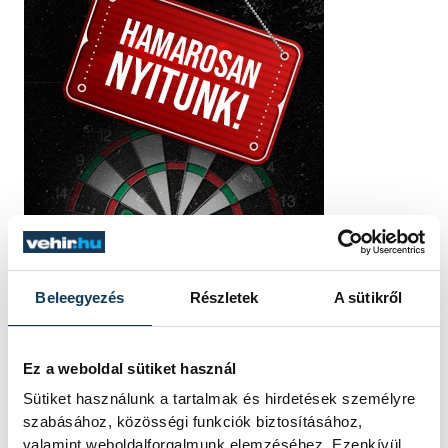
Beleegyezés
Részletek
A sütikről
Ez a weboldal sütiket használ
Sütiket használunk a tartalmak és hirdetések személyre
szabásához, közösségi funkciók biztosításához,
valamint weboldalforgalmunk elemzéséhez. Ezenkívül