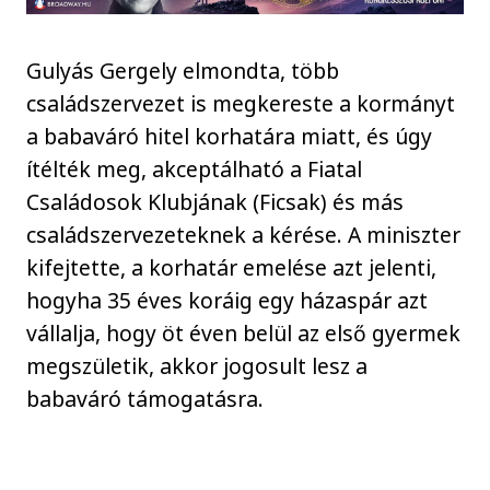
Gulyás Gergely elmondta, több
családszervezet is megkereste a kormányt
a babaváró hitel korhatára miatt, és úgy
ítélték meg, akceptálható a Fiatal
Családosok Klubjának (Ficsak) és más
családszervezeteknek a kérése. A miniszter
kifejtette, a korhatár emelése azt jelenti,
hogyha 35 éves koráig egy házaspár azt
vállalja, hogy öt éven belül az első gyermek
megszületik, akkor jogosult lesz a
babaváró támogatásra.