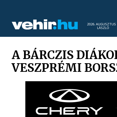
2026. AUGUSZTUS 
LÁSZLÓ
A BÁRCZIS DIÁK
VESZPRÉMI BOR