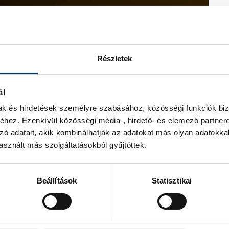
Részletek
ál
mak és hirdetések személyre szabásához, közösségi funkciók biz
hez. Ezenkívül közösségi média-, hirdető- és elemező partner
zó adatait, akik kombinálhatják az adatokat más olyan adatokka
sznált más szolgáltatásokból gyűjtöttek.
Beállítások
Statisztikai