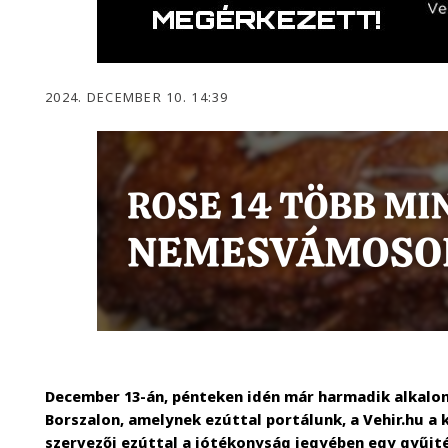
2024. DECEMBER 10. 14:39
December 13-án, pénteken idén már harmadik alkalom
Borszalon, amelynek ezúttal portálunk, a Vehir.hu 
szervezői ezúttal a jótékonyság jegyében egy gyűjté