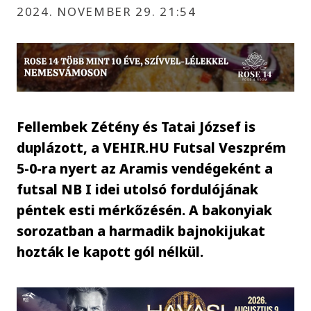
2024. NOVEMBER 29. 21:54
Fellembek Zétény és Tatai József is
duplázott, a VEHIR.HU Futsal Veszprém
5-0-ra nyert az Aramis vendégeként a
futsal NB I idei utolsó fordulójának
péntek esti mérkőzésén. A bakonyiak
sorozatban a harmadik bajnokijukat
hozták le kapott gól nélkül.