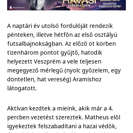
A naptári év utolsó fordulóját rendezik
pénteken, illetve hétfőn az első osztályú
futsalbajnokságban. Az előző öt körben
tizenhárom pontot gyűjtő, hatodik
helyezett Veszprém a vele teljesen
megegyező mérlegű (nyolc győzelem, egy
döntetlen, hat vereség) Aramishoz
látogatott.
Aktívan kezdtek a mieink, akik már a 4.
percben vezetést szereztek. Matheus elől
igyekeztek felszabadítani a hazai védők,