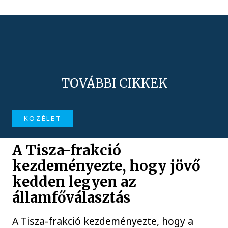
TOVÁBBI CIKKEK
KÖZÉLET
A Tisza-frakció
kezdeményezte, hogy jövő
kedden legyen az
államfőválasztás
A Tisza-frakció kezdeményezte, hogy a