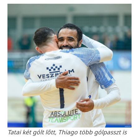
Tatai két gólt lőtt, Thiago több gólpasszt is