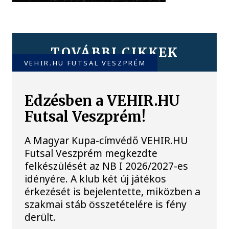
TOVÁBBI CIKKEK
VEHIR.HU FUTSAL VESZPRÉM
Edzésben a VEHIR.HU
Futsal Veszprém!
A Magyar Kupa-címvédő VEHIR.HU
Futsal Veszprém megkezdte
felkészülését az NB I 2026/2027-es
idényére. A klub két új játékos
érkezését is bejelentette, miközben a
szakmai stáb összetételére is fény
derült.