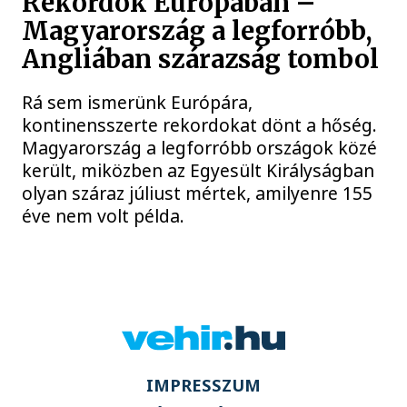
Rekordok Európában –
Magyarország a legforróbb,
Angliában szárazság tombol
Rá sem ismerünk Európára,
kontinensszerte rekordokat dönt a hőség.
Magyarország a legforróbb országok közé
került, miközben az Egyesült Királyságban
olyan száraz júliust mértek, amilyenre 155
éve nem volt példa.
IMPRESSZUM