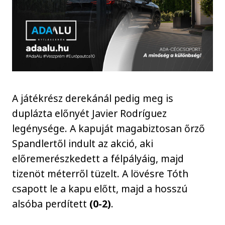
A játékrész derekánál pedig meg is
duplázta előnyét Javier Rodríguez
legénysége. A kapuját magabiztosan őrző
Spandlertől indult az akció, aki
előremerészkedett a félpályáig, majd
tizenöt méterről tüzelt. A lövésre Tóth
csapott le a kapu előtt, majd a hosszú
alsóba perdített
(0-2)
.