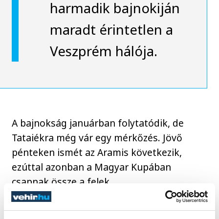
harmadik bajnokiján
maradt érintetlen a
Veszprém hálója.
A bajnokság januárban folytatódik, de
Tataiékra még vár egy mérkőzés. Jövő
pénteken ismét az Aramis következik,
ezúttal azonban a Magyar Kupában
csapnak össze a felek.