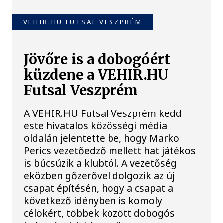
VEHIR.HU FUTSAL VESZPRÉM
Jövőre is a dobogóért
küzdene a VEHIR.HU
Futsal Veszprém
A VEHIR.HU Futsal Veszprém kedd
este hivatalos közösségi média
oldalán jelentette be, hogy Marko
Perics vezetőedző mellett hat játékos
is búcsúzik a klubtól. A vezetőség
eközben gőzerővel dolgozik az új
csapat építésén, hogy a csapat a
következő idényben is komoly
célokért, többek között dobogós