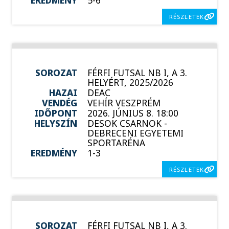
RÉSZLETEK
SOROZAT
FÉRFI FUTSAL NB I, A 3.
HELYÉRT, 2025/2026
HAZAI
DEAC
VENDÉG
VEHÍR VESZPRÉM
IDŐPONT
2026. JÚNIUS 8. 18:00
HELYSZÍN
DESOK CSARNOK -
DEBRECENI EGYETEMI
SPORTARÉNA
EREDMÉNY
1-3
RÉSZLETEK
SOROZAT
FÉRFI FUTSAL NB I, A 3.