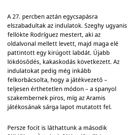
A 27. percben aztán egycsapásra
elszabadultak az indulatok. Szeghy ugyanis
fellökte Rodríguez mestert, aki az
oldalvonal mellett levett, majd maga elé
pattintott egy kirúgott labdát. Újabb
lökdösődés, kakaskodás következett. Az
indulatokat pedig még inkább
felkorbácsolta, hogy a játékvezető –
teljesen érthetetlen módon – a spanyol
szakembernek piros, míg az Aramis
játékosának sárga lapot mutatott fel.
Persze focit is láthattunk a második