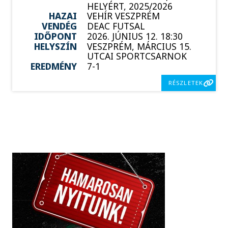
HELYÉRT, 2025/2026
HAZAI
VEHÍR VESZPRÉM
VENDÉG
DEAC FUTSAL
IDŐPONT
2026. JÚNIUS 12. 18:30
HELYSZÍN
VESZPRÉM, MÁRCIUS 15.
UTCAI SPORTCSARNOK
EREDMÉNY
7-1
RÉSZLETEK