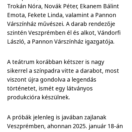
Trokán Nóra, Novák Péter, Ekanem Bálint
Emota, Fekete Linda, valamint a Pannon
Várszínház művészei. A darab rendezője
szintén Veszprémben él és alkot, Vándorfi
László, a Pannon Várszínház igazgatója.
A teátrum korábban kétszer is nagy
sikerrel a színpadra vitte a darabot, most
viszont újra gondolva a legendás
történetet, ismét egy látványos
produkcióra készülnek.
A próbák jelenleg is javában zajlanak
Veszprémben, ahonnan 2025. január 18-án