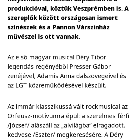
produkcióval, köztük Veszprémben is. A
szereplők között országosan ismert
színészek és a Pannon Várszínház
művészei is ott vannak.
Az első magyar musical Déry Tibor
legendás regényéből Presser Gábor
zenéjével, Adamis Anna dalszövegeivel és
az LGT közreműködésével készült.
Az immár klasszikussá vált rockmusical az
Orfeusz-motívumra épül: a szerelmes férfi
/József/ alászáll az „alvilágba” elragadott.
kedvese /Eszter/ megkeresésére. A Déry