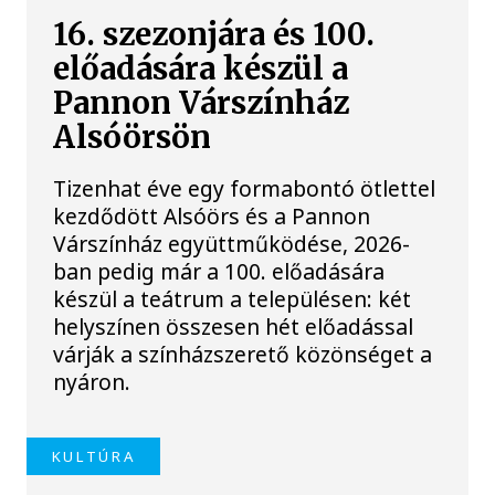
16. szezonjára és 100.
előadására készül a
Pannon Várszínház
Alsóörsön
Tizenhat éve egy formabontó ötlettel
kezdődött Alsóörs és a Pannon
Várszínház együttműködése, 2026-
ban pedig már a 100. előadására
készül a teátrum a településen: két
helyszínen összesen hét előadással
várják a színházszerető közönséget a
nyáron.
KULTÚRA