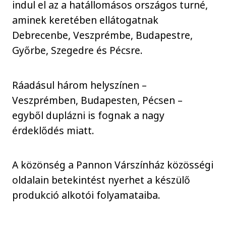
indul el az a hatállomásos országos turné,
aminek keretében ellátogatnak
Debrecenbe, Veszprémbe, Budapestre,
Győrbe, Szegedre és Pécsre.
Ráadásul három helyszínen –
Veszprémben, Budapesten, Pécsen –
egyből duplázni is fognak a nagy
érdeklődés miatt.
A közönség a Pannon Várszínház közösségi
oldalain betekintést nyerhet a készülő
produkció alkotói folyamataiba.