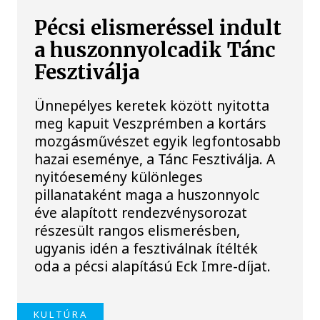
Pécsi elismeréssel indult
a huszonnyolcadik Tánc
Fesztiválja
Ünnepélyes keretek között nyitotta
meg kapuit Veszprémben a kortárs
mozgásművészet egyik legfontosabb
hazai eseménye, a Tánc Fesztiválja. A
nyitóesemény különleges
pillanataként maga a huszonnyolc
éve alapított rendezvénysorozat
részesült rangos elismerésben,
ugyanis idén a fesztiválnak ítélték
oda a pécsi alapítású Eck Imre-díjat.
KULTÚRA