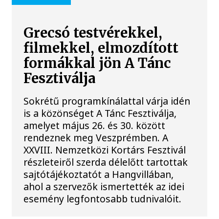
Grecsó testvérekkel,
filmekkel, elmozdított
formákkal jön A Tánc
Fesztiválja
Sokrétű programkínálattal várja idén
is a közönséget A Tánc Fesztiválja,
amelyet május 26. és 30. között
rendeznek meg Veszprémben. A
XXVIII. Nemzetközi Kortárs Fesztivál
részleteiről szerda délelőtt tartottak
sajtótájékoztatót a Hangvillában,
ahol a szervezők ismertették az idei
esemény legfontosabb tudnivalóit.