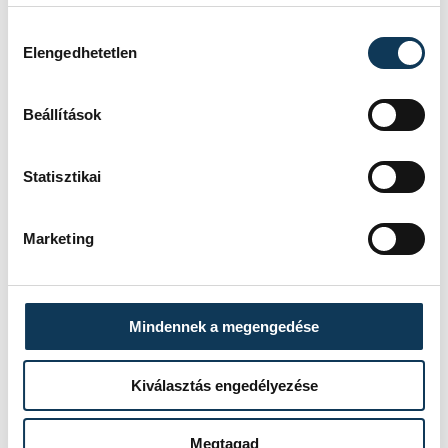
Hozzájárulás kiválasztása
Elengedhetetlen
Beállítások
Statisztikai
Marketing
Mindennek a megengedése
Kiválasztás engedélyezése
Megtagad