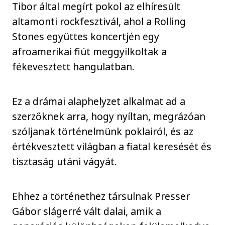
Tibor által megírt pokol az elhíresült
altamonti rockfesztivál, ahol a Rolling
Stones együttes koncertjén egy
afroamerikai fiút meggyilkoltak a
fékevesztett hangulatban.
Ez a drámai alaphelyzet alkalmat ad a
szerzőknek arra, hogy nyíltan, megrázóan
szóljanak történelmünk poklairól, és az
értékvesztett világban a fiatal keresését és
tisztaság utáni vágyát.
Ehhez a történethez társulnak Presser
Gábor slágerré vált dalai, amik a