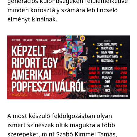
generációs különbségeken felülemelkedve
minden korosztály számára lebilincselő
élményt kínálnak.
A most készülő feldolgozásban olyan
ismert színészek öltik magukra a főbb
szerepeket, mint Szabó Kimmel Tamás,