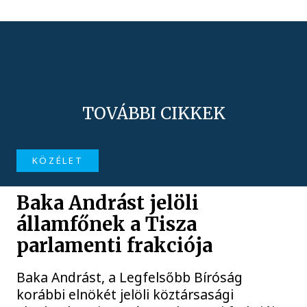
TOVÁBBI CIKKEK
KÖZÉLET
Baka Andrást jelöli
államfőnek a Tisza
parlamenti frakciója
Baka Andrást, a Legfelsőbb Bíróság
korábbi elnökét jelöli köztársasági