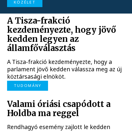
KÖZÉLET
A Tisza-frakció
kezdeményezte, hogy jövő
kedden legyen az
államfőválasztás
A Tisza-frakció kezdeményezte, hogy a
parlament jövő kedden válassza meg az új
köztársasági elnököt.
TUDOMÁNY
Valami óriási csapódott a
Holdba ma reggel
Rendhagyó esemény zajlott le kedden