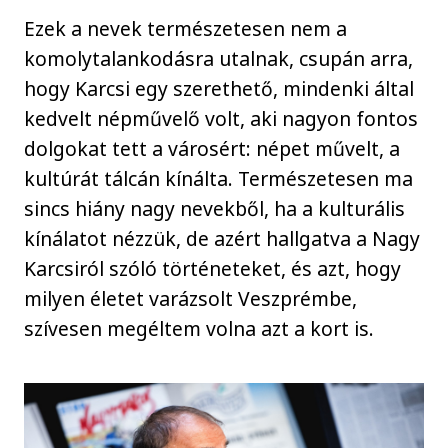
Ezek a nevek természetesen nem a
komolytalankodásra utalnak, csupán arra,
hogy Karcsi egy szerethető, mindenki által
kedvelt népművelő volt, aki nagyon fontos
dolgokat tett a városért: népet művelt, a
kultúrát tálcán kínálta. Természetesen ma
sincs hiány nagy nevekből, ha a kulturális
kínálatot nézzük, de azért hallgatva a Nagy
Karcsiról szóló történeteket, és azt, hogy
milyen életet varázsolt Veszprémbe,
szívesen megéltem volna azt a kort is.