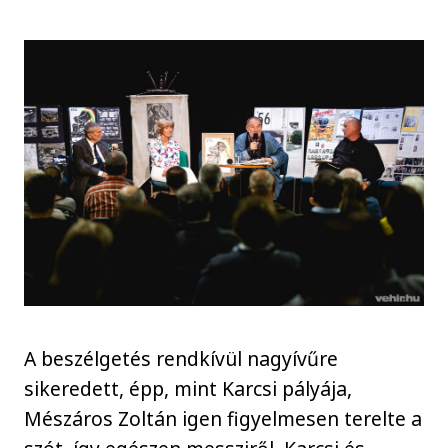
A beszélgetés rendkívül nagyívűre
sikeredett, épp, mint Karcsi pályája,
Mészáros Zoltán igen figyelmesen terelte a