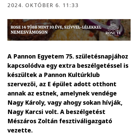
2024. OKTÓBER 6. 11:33
A Pannon Egyetem 75. születésnapjához
kapcsolódva egy extra beszélgetéssel is
készültek a Pannon Kultúrklub
szervezői, az E épület adott otthont
annak az estnek, amelynek vendége
Nagy Károly, vagy ahogy sokan hívják,
Nagy Karcsi volt. A beszélgetést
Mészáros Zoltán fesztiváligazgató
vezette.