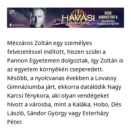
Mészáros Zoltán egy személyes
felvezetéssel indított, hiszen szülei a
Pannon Egyetemen dolgoztak, így Zoltán is
az egyetem környékén cseperedett.
Később, a nyolcvanas években a Lovassy
Gimnáziumba járt, ekkorra datálódik Nagy
Karcsi fénykora, aki olyan vendégeket
hívott a városba, mint a Kaláka, Hobo, Dés
László, Sándor György vagy Esterházy
Péter.