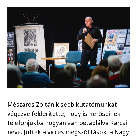
Mészáros Zoltán kisebb kutatómunkát
végezve felderítette, hogy ismerőseinek
telefonjukba hogyan van betáplálva Karcsi
neve. Jöttek a vicces megszólítások, a Nagy