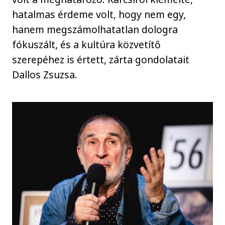
hatalmas érdeme volt, hogy nem egy,
hanem megszámolhatatlan dologra
fókuszált, és a kultúra közvetítő
szerepéhez is értett, zárta gondolatait
Dallos Zsuzsa.