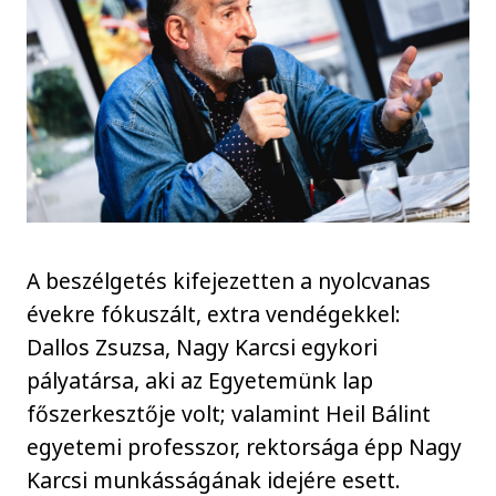
A beszélgetés kifejezetten a nyolcvanas
évekre fókuszált, extra vendégekkel:
Dallos Zsuzsa, Nagy Karcsi egykori
pályatársa, aki az Egyetemünk lap
főszerkesztője volt; valamint Heil Bálint
egyetemi professzor, rektorsága épp Nagy
Karcsi munkásságának idejére esett.