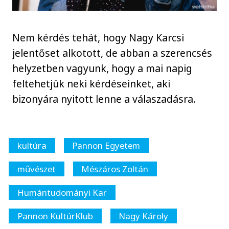
Nem kérdés tehát, hogy Nagy Karcsi
jelentőset alkotott, de abban a szerencsés
helyzetben vagyunk, hogy a mai napig
feltehetjük neki kérdéseinket, aki
bizonyára nyitott lenne a válaszadásra.
kultúra
Pannon Egyetem
művészet
Mészáros Zoltán
Humántudományi Kar
Pannon KultúrKlub
Nagy Károly