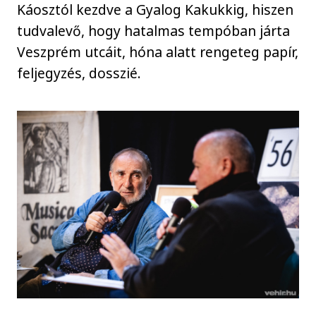
Káosztól kezdve a Gyalog Kakukkig, hiszen
tudvalevő, hogy hatalmas tempóban járta
Veszprém utcáit, hóna alatt rengeteg papír,
feljegyzés, dosszié.