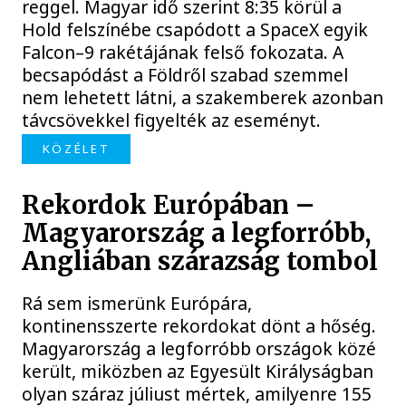
reggel. Magyar idő szerint 8:35 körül a
Hold felszínébe csapódott a SpaceX egyik
Falcon–9 rakétájának felső fokozata. A
becsapódást a Földről szabad szemmel
nem lehetett látni, a szakemberek azonban
távcsövekkel figyelték az eseményt.
KÖZÉLET
Rekordok Európában –
Magyarország a legforróbb,
Angliában szárazság tombol
Rá sem ismerünk Európára,
kontinensszerte rekordokat dönt a hőség.
Magyarország a legforróbb országok közé
került, miközben az Egyesült Királyságban
olyan száraz júliust mértek, amilyenre 155