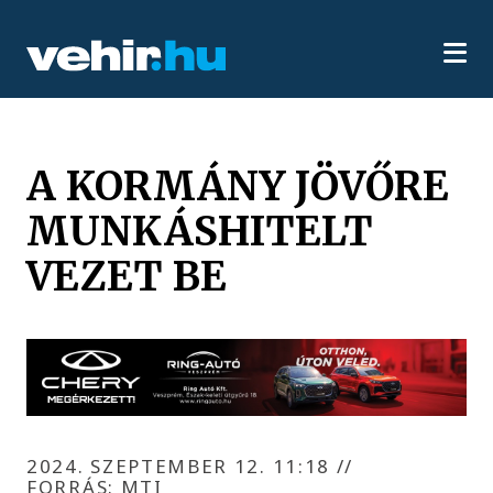
A KORMÁNY JÖVŐRE
MUNKÁSHITELT
VEZET BE
2024. SZEPTEMBER 12. 11:18
//
FORRÁS: MTI