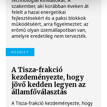
technológiai kihívásokat. A
szakember, aki korábban éveken át
felelt a hazai energetikai
fejlesztésekért és a paksi blokkok
működéséért, arra figyelmeztet: az
erőmű olyan üzemállapotban van,
amelyre eredetileg nem tervezték.
KÖZÉLET
A Tisza-frakció
kezdeményezte, hogy
jövő kedden legyen az
államfőválasztás
A Tisza-frakció kezdeményezte, hogy