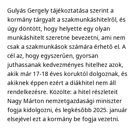
Gulyás Gergely tájékoztatása szerint a
kormány tárgyalt a szakmunkáshitelről, és
úgy döntött, hogy helyette egy olyan
munkáshitelt szeretne bevezetni, ami nem
csak a szakmunkások számára érhető el. A
cél az, hogy egyszerűen, gyorsan
juthassanak kedvezményes hitelhez azok,
akik már 17-18 éves koruktól dolgoznak, és
akiknek éppen ezért a diákhitel nem áll
rendelkezésre. Közölte: a hitel részleteit
Nagy Márton nemzetgazdasági miniszter
fogja kidolgozni, és legkésőbb 2025. január
elsejével ezt a kormány be fogja vezetni.