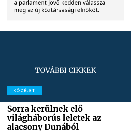
a parlament jövő kedden válassza
meg az új köztársasági elnököt.
TOVÁBBI CIKKEK
KÖZÉLET
Sorra kerülnek elő
világháborús leletek az
alacsony Dunából