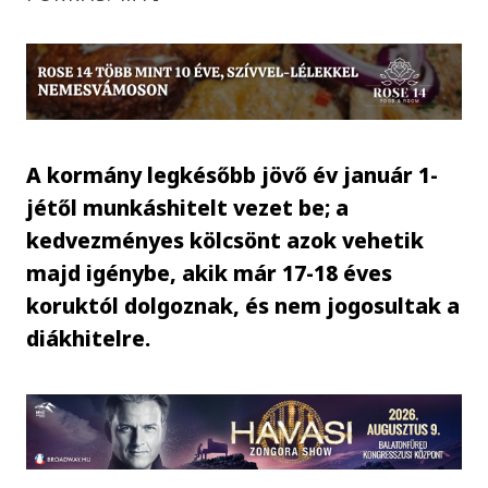
A kormány legkésőbb jövő év január 1-
jétől munkáshitelt vezet be; a
kedvezményes kölcsönt azok vehetik
majd igénybe, akik már 17-18 éves
koruktól dolgoznak, és nem jogosultak a
diákhitelre.