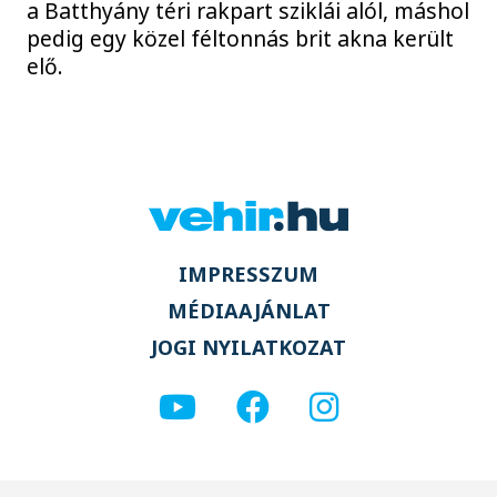
a Batthyány téri rakpart sziklái alól, máshol
pedig egy közel féltonnás brit akna került
elő.
IMPRESSZUM
MÉDIAAJÁNLAT
JOGI NYILATKOZAT