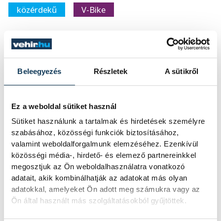
közérdekű
V-Bike
Beleegyezés
Részletek
A sütikről
SZERZŐ
vehir.hu
Ez a weboldal sütiket használ
Sütiket használunk a tartalmak és hirdetések személyre
szabásához, közösségi funkciók biztosításához,
valamint weboldalforgalmunk elemzéséhez. Ezenkívül
közösségi média-, hirdető- és elemező partnereinkkel
megosztjuk az Ön weboldalhasználatra vonatkozó
adatait, akik kombinálhatják az adatokat más olyan
adatokkal, amelyeket Ön adott meg számukra vagy az
Ön által használt más szolgáltatásokból gyűjtöttek.