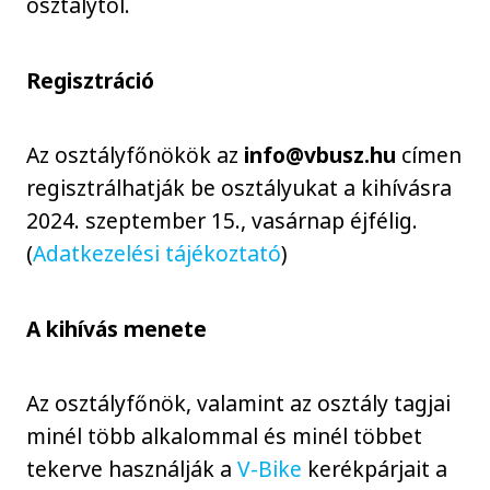
osztálytól.
Regisztráció
Az osztályfőnökök az
info@vbusz.hu
címen
regisztrálhatják be osztályukat a kihívásra
2024. szeptember 15., vasárnap éjfélig.
(
Adatkezelési tájékoztató
)
A kihívás menete
Az osztályfőnök, valamint az osztály tagjai
minél több alkalommal és minél többet
tekerve használják a
V-Bike
kerékpárjait a