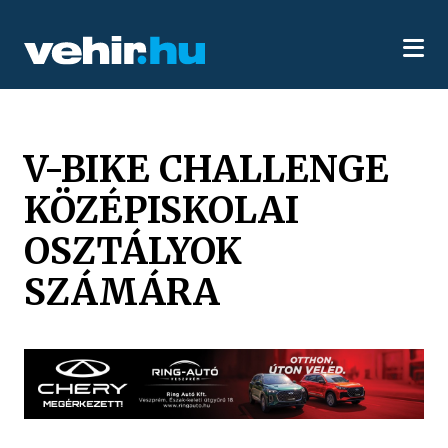
V-BIKE CHALLENGE
KÖZÉPISKOLAI
OSZTÁLYOK
SZÁMÁRA