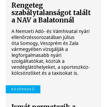
Rengeteg
szabálytalanságot talált
a NAV a Balatonnál
A Nemzeti Adó- és Vámhivatal nyári
ellenőrzéssorozatában július
óta Somogy, Veszprém és Zala
vármegyében vizsgálják a
legforgalmasabb nyári
szolgáltatókat, köztük a
vendéglátóhelyeket, a sporteszköz-
kölcsönzőket és a taxisokat is.
KÖZÉRDEKŰ