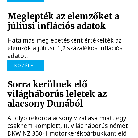
Meglepték az elemzőket a
júliusi inflációs adatok
Hatalmas meglepetésként értékelték az
elemzők a júliusi, 1,2 százalékos inflációs
adatot.
KÖZÉLET
Sorra kerülnek elő
világháborús leletek az
alacsony Dunából
A folyó rekordalacsony vízállása miatt egy
csaknem komplett, II. világháborús német
DKW NZ 350-1 motorkerékpárbukkant elő