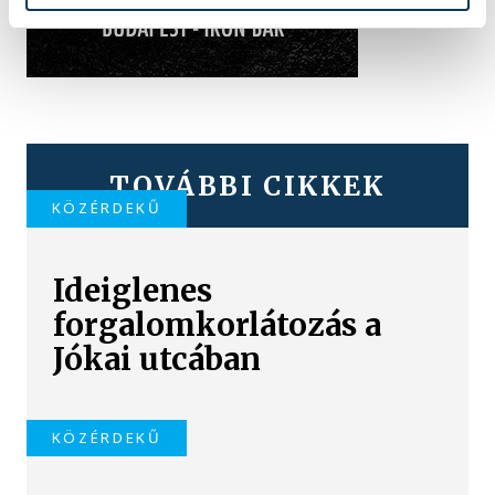
TOVÁBBI CIKKEK
KÖZÉRDEKŰ
Ideiglenes
forgalomkorlátozás a
Jókai utcában
KÖZÉRDEKŰ