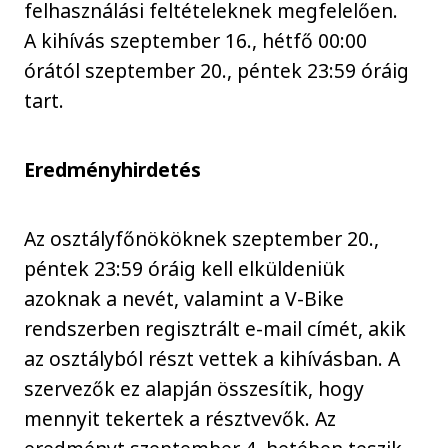
felhasználási feltételeknek megfelelően.
A kihívás szeptember 16., hétfő 00:00
órától szeptember 20., péntek 23:59 óráig
tart.
Eredményhirdetés
Az osztályfőnököknek szeptember 20.,
péntek 23:59 óráig kell elküldeniük
azoknak a nevét, valamint a V-Bike
rendszerben regisztrált e-mail címét, akik
az osztályból részt vettek a kihívásban. A
szervezők ez alapján összesítik, hogy
mennyit tekertek a résztvevők. Az