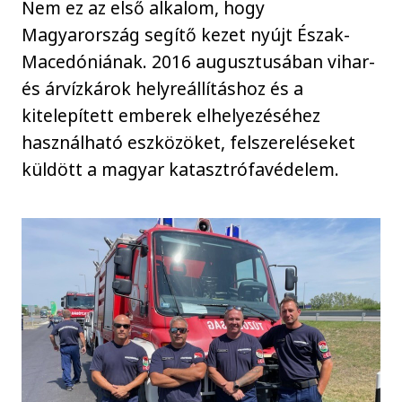
Nem ez az első alkalom, hogy
Magyarország segítő kezet nyújt Észak-
Macedóniának. 2016 augusztusában vihar-
és árvízkárok helyreállításhoz és a
kitelepített emberek elhelyezéséhez
használható eszközöket, felszereléseket
küldött a magyar katasztrófavédelem.