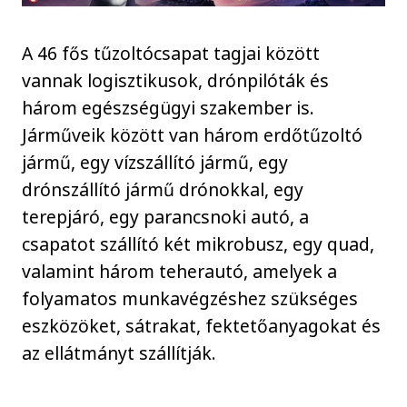
A 46 fős tűzoltócsapat tagjai között
vannak logisztikusok, drónpilóták és
három egészségügyi szakember is.
Járműveik között van három erdőtűzoltó
jármű, egy vízszállító jármű, egy
drónszállító jármű drónokkal, egy
terepjáró, egy parancsnoki autó, a
csapatot szállító két mikrobusz, egy quad,
valamint három teherautó, amelyek a
folyamatos munkavégzéshez szükséges
eszközöket, sátrakat, fektetőanyagokat és
az ellátmányt szállítják.