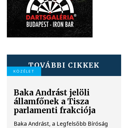
TOVÁBBI CIKKEK
KÖZÉLET
Baka Andrást jelöli
államfőnek a Tisza
parlamenti frakciója
Baka Andrást, a Legfelsőbb Bíróság