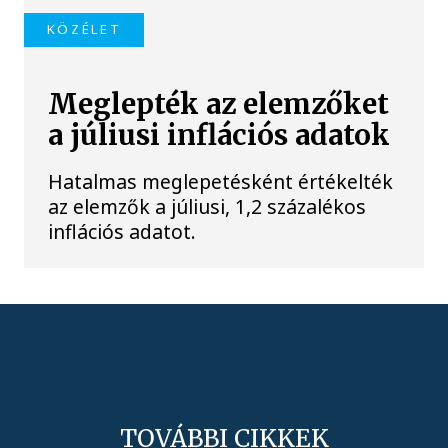
KÖZÉLET
Meglepték az elemzőket
a júliusi inflációs adatok
Hatalmas meglepetésként értékelték
az elemzők a júliusi, 1,2 százalékos
inflációs adatot.
TOVÁBBI CIKKEK