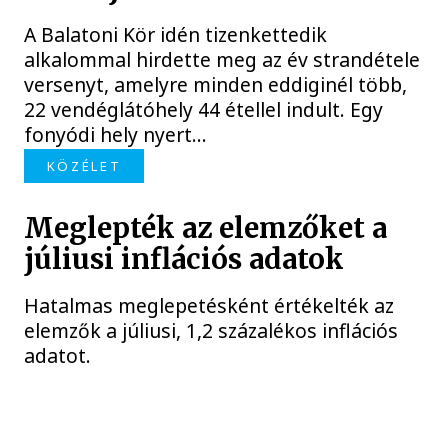
A Balatoni Kör idén tizenkettedik
alkalommal hirdette meg az év strandétele
versenyt, amelyre minden eddiginél több,
22 vendéglátóhely 44 étellel indult. Egy
fonyódi hely nyert...
KÖZÉLET
Meglepték az elemzőket a
júliusi inflációs adatok
Hatalmas meglepetésként értékelték az
elemzők a júliusi, 1,2 százalékos inflációs
adatot.