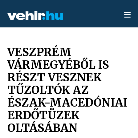
VESZPRÉM
VÁRMEGYÉBŐL IS
RÉSZT VESZNEK
TŰZOLTÓK AZ
ÉSZAK-MACEDÓNIAI
ERDŐTÜZEK
OLTÁSÁBAN