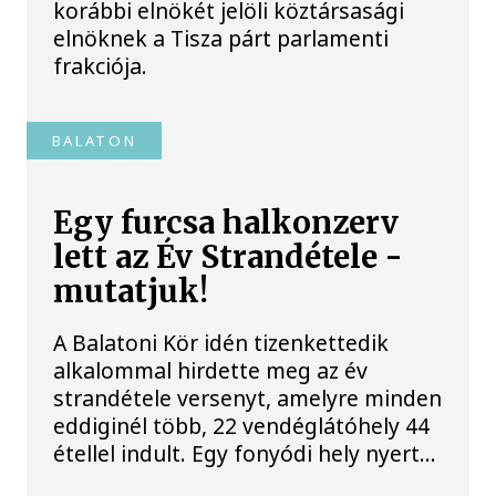
korábbi elnökét jelöli köztársasági
elnöknek a Tisza párt parlamenti
frakciója.
BALATON
Egy furcsa halkonzerv
lett az Év Strandétele -
mutatjuk!
A Balatoni Kör idén tizenkettedik
alkalommal hirdette meg az év
strandétele versenyt, amelyre minden
eddiginél több, 22 vendéglátóhely 44
étellel indult. Egy fonyódi hely nyert...