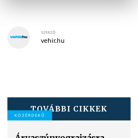
SZERZŐ
vehir.hu
TOVÁBBI CIKKEK
KÖZÉRDEKŰ