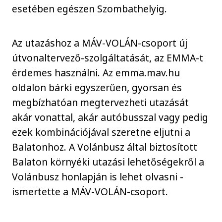
esetében egészen Szombathelyig.
Az utazáshoz a MÁV-VOLÁN-csoport új
útvonaltervező-szolgáltatását, az EMMA-t
érdemes használni. Az emma.mav.hu
oldalon bárki egyszerűen, gyorsan és
megbízhatóan megtervezheti utazását
akár vonattal, akár autóbusszal vagy pedig
ezek kombinációjával szeretne eljutni a
Balatonhoz. A Volánbusz által biztosított
Balaton környéki utazási lehetőségekről a
Volánbusz honlapján is lehet olvasni -
ismertette a MÁV-VOLÁN-csoport.