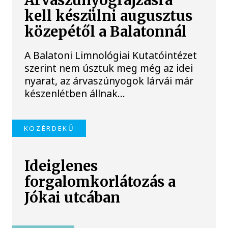
Árvaszúnyograjzásra
kell készülni augusztus
közepétől a Balatonnál
A Balatoni Limnológiai Kutatóintézet
szerint nem úsztuk meg még az idei
nyarat, az árvaszúnyogok lárvái már
készenlétben állnak...
KÖZÉRDEKŰ
Ideiglenes
forgalomkorlátozás a
Jókai utcában