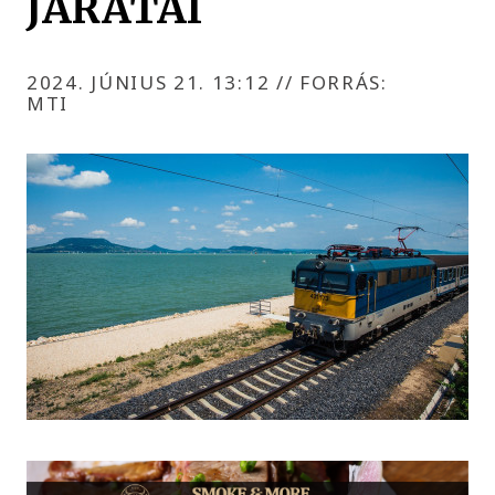
JÁRATAI
2024. JÚNIUS 21. 13:12
//
FORRÁS:
MTI