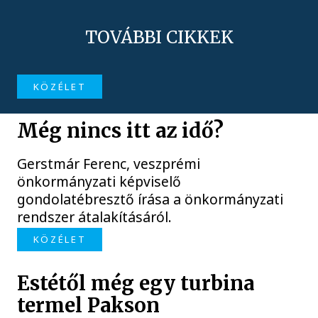
TOVÁBBI CIKKEK
KÖZÉLET
Még nincs itt az idő?
Gerstmár Ferenc, veszprémi
önkormányzati képviselő
gondolatébresztő írása a önkormányzati
rendszer átalakításáról.
KÖZÉLET
Estétől még egy turbina
termel Pakson