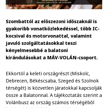
Szombattól az előszezoni időszaknál is
gyakoribb vonatközlekedéssel, több IC-
kocsival és motorvonattal, valamint
javuló szolgáltatásokkal teszi
kényelmesebbé a balatoni
kirándulásokat a MÁV-VOLÁN-csoport.
Ekkortól a keleti országrészt (Miskolc,
Debrecen, Békéscsaba, Szeged és Szolnok
térségét) is közvetlen járatokkal kapcsolják
össze a Balatonnal. A tájékoztatás szerint a
Volánbusz az ország számos térségéből