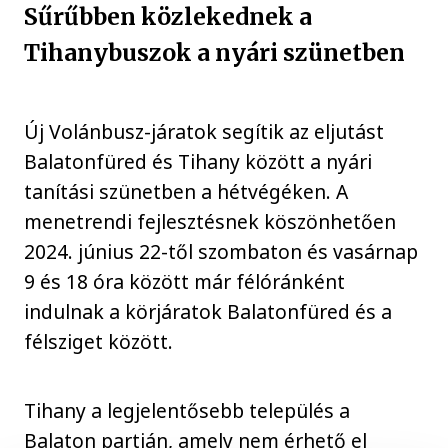
Sűrűbben közlekednek a
Tihanybuszok a nyári szünetben
Új Volánbusz-járatok segítik az eljutást
Balatonfüred és Tihany között a nyári
tanítási szünetben a hétvégéken. A
menetrendi fejlesztésnek köszönhetően
2024. június 22-től szombaton és vasárnap
9 és 18 óra között már félóránként
indulnak a körjáratok Balatonfüred és a
félsziget között.
Tihany a legjelentősebb település a
Balaton partján, amely nem érhető el