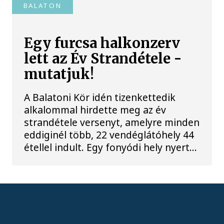
BALATON
Egy furcsa halkonzerv
lett az Év Strandétele -
mutatjuk!
A Balatoni Kör idén tizenkettedik
alkalommal hirdette meg az év
strandétele versenyt, amelyre minden
eddiginél több, 22 vendéglátóhely 44
étellel indult. Egy fonyódi hely nyert...