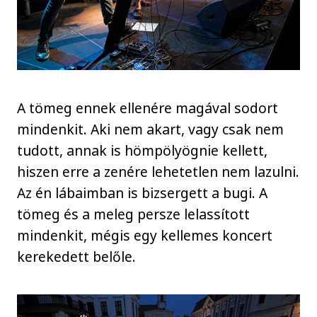
A tömeg ennek ellenére magával sodort
mindenkit. Aki nem akart, vagy csak nem
tudott, annak is hömpölyögnie kellett,
hiszen erre a zenére lehetetlen nem lazulni.
Az én lábaimban is bizsergett a bugi. A
tömeg és a meleg persze lelassított
mindenkit, mégis egy kellemes koncert
kerekedett belőle.