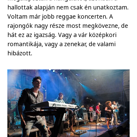
hallottak alapján nem csak én unatkoztam.
Voltam már jobb reggae koncerten. A
rajongók nagy része most megkövezne, de
hát ez az igazság. Vagy a vár középkori
romantikája, vagy a zenekar, de valami
hibázott.