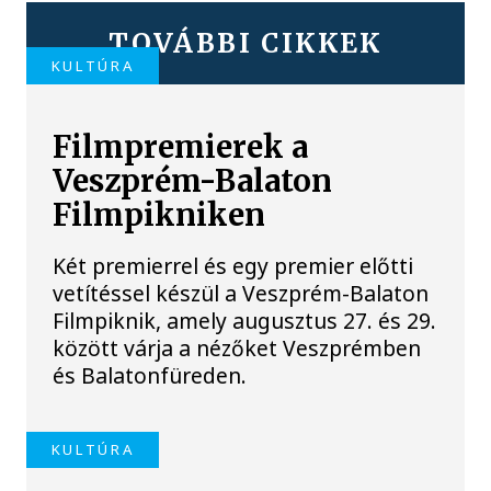
TOVÁBBI CIKKEK
KULTÚRA
Filmpremierek a
Veszprém-Balaton
Filmpikniken
Két premierrel és egy premier előtti
vetítéssel készül a Veszprém-Balaton
Filmpiknik, amely augusztus 27. és 29.
között várja a nézőket Veszprémben
és Balatonfüreden.
KULTÚRA