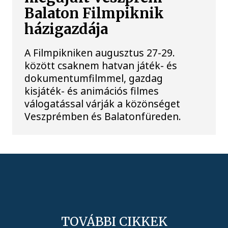
Balaton Filmpiknik
házigazdája
A Filmpikniken augusztus 27-29.
között csaknem hatvan játék- és
dokumentumfilmmel, gazdag
kisjáték- és animációs filmes
válogatással várják a közönséget
Veszprémben és Balatonfüreden.
TOVÁBBI CIKKEK