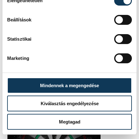
Elengedhetetlen
SZERZŐ
Janni
Anikó
Beállítások
Statisztikai
Marketing
Mindennek a megengedése
Kiválasztás engedélyezése
Megtagad