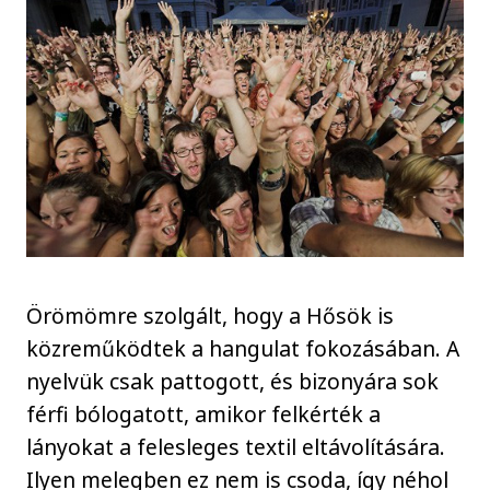
Örömömre szolgált, hogy a Hősök is
közreműködtek a hangulat fokozásában. A
nyelvük csak pattogott, és bizonyára sok
férfi bólogatott, amikor felkérték a
lányokat a felesleges textil eltávolítására.
Ilyen melegben ez nem is csoda, így néhol