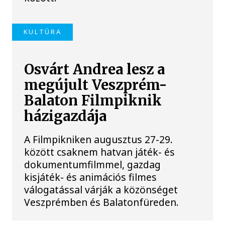
KULTÚRA
Osvárt Andrea lesz a
megújult Veszprém-
Balaton Filmpiknik
házigazdája
A Filmpikniken augusztus 27-29.
között csaknem hatvan játék- és
dokumentumfilmmel, gazdag
kisjáték- és animációs filmes
válogatással várják a közönséget
Veszprémben és Balatonfüreden.