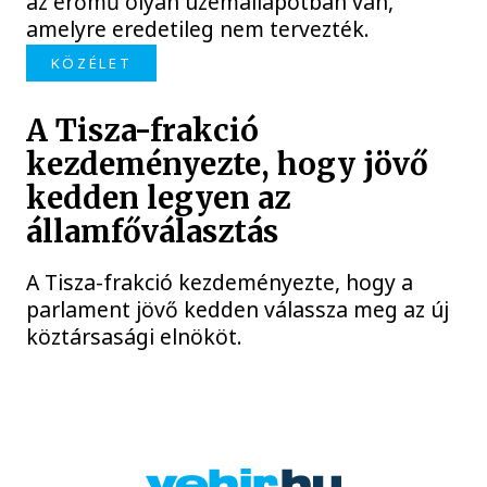
az erőmű olyan üzemállapotban van,
amelyre eredetileg nem tervezték.
KÖZÉLET
A Tisza-frakció
kezdeményezte, hogy jövő
kedden legyen az
államfőválasztás
A Tisza-frakció kezdeményezte, hogy a
parlament jövő kedden válassza meg az új
köztársasági elnököt.