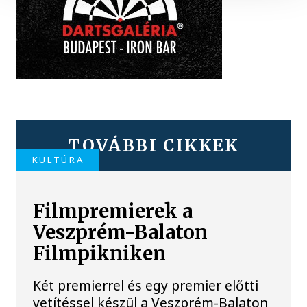
TOVÁBBI CIKKEK
KULTÚRA
Filmpremierek a
Veszprém-Balaton
Filmpikniken
Két premierrel és egy premier előtti
vetítéssel készül a Veszprém-Balaton