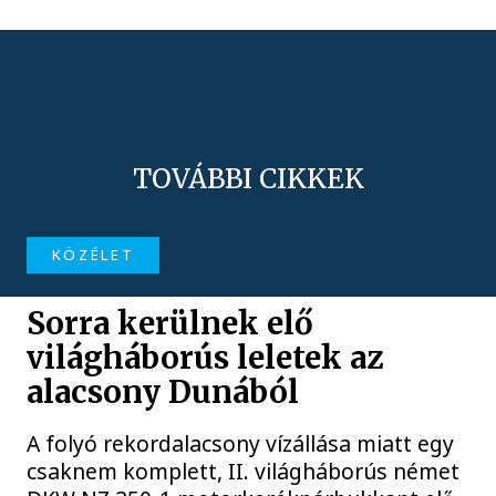
TOVÁBBI CIKKEK
KÖZÉLET
Sorra kerülnek elő
világháborús leletek az
alacsony Dunából
A folyó rekordalacsony vízállása miatt egy
csaknem komplett, II. világháborús német