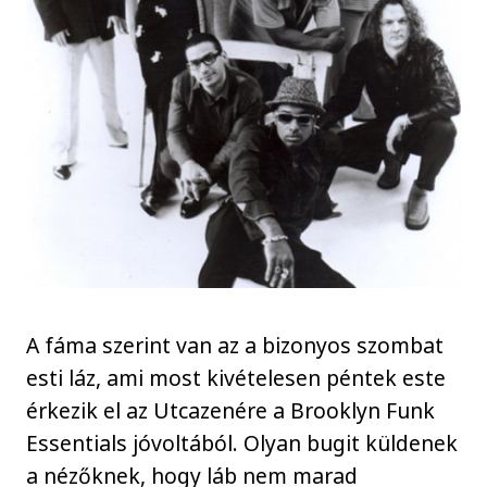
A fáma szerint van az a bizonyos szombat
esti láz, ami most kivételesen péntek este
érkezik el az Utcazenére a Brooklyn Funk
Essentials jóvoltából. Olyan bugit küldenek
a nézőknek, hogy láb nem marad