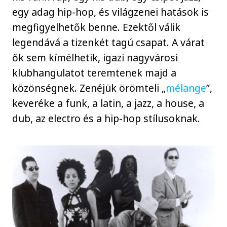
egy adag hip-hop, és világzenei hatások is
megfigyelhetők benne. Ezektől válik
legendává a tizenkét tagú csapat. A várat
ők sem kímélhetik, igazi nagyvárosi
klubhangulatot teremtenek majd a
közönségnek. Zenéjük örömteli „
mélange
”,
keveréke a funk, a latin, a jazz, a house, a
dub, az electro és a hip-hop stílusoknak.