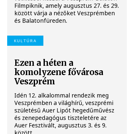
Filmpiknik, amely augusztus 27. és 29.
között várja a nézőket Veszprémben
és Balatonfüreden.
KULTÚRA
Ezen a héten a
komolyzene fővárosa
Veszprém
Idén 12. alkalommal rendezik meg
Veszprémben a világhírű, veszprémi
születésű Auer Lipót hegedűművész
és zenepedagógus tiszteletére az
Auer Fesztivált, augusztus 3. és 9.
között.