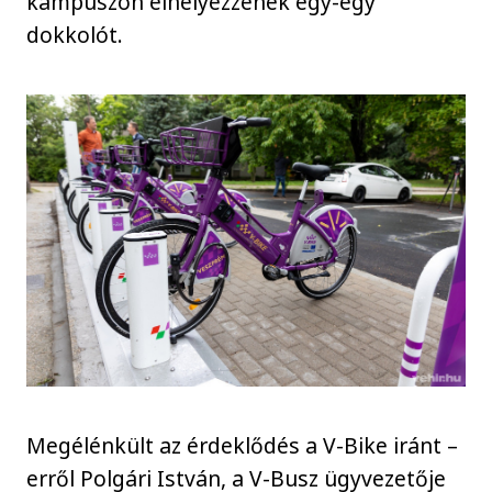
kampuszon elhelyezzenek egy-egy
dokkolót.
Megélénkült az érdeklődés a V-Bike iránt –
erről Polgári István, a V-Busz ügyvezetője