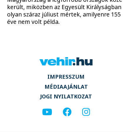
került, miközben az Egyesült Királyságban
olyan száraz júliust mértek, amilyenre 155
éve nem volt példa.
IMPRESSZUM
MÉDIAAJÁNLAT
JOGI NYILATKOZAT