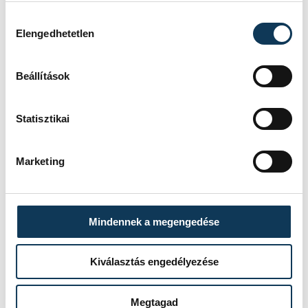
Schöngrundtner
Szalai
Hozzájárulás kiválasztása
Tamás
Csaba
Elengedhetetlen
Beállítások
Statisztikai
Marketing
Mindennek a megengedése
Kiválasztás engedélyezése
Megtagad