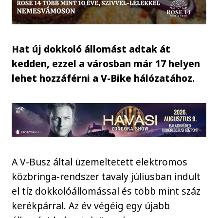
Hat új dokkoló állomást adtak át
kedden, ezzel a városban már 17 helyen
lehet hozzáférni a V-Bike hálózatához.
A V-Busz által üzemeltetett elektromos
közbringa-rendszer tavaly júliusban indult
el tíz dokkolóállomással és több mint száz
kerékpárral. Az év végéig egy újabb