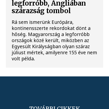
legforróbb, Angliában
szárazság tombol
Rá sem ismerünk Európára,
kontinensszerte rekordokat dönt a
hőség. Magyarország a legforróbb
országok közé került, miközben az
Egyesült Királyságban olyan száraz
júliust mértek, amilyenre 155 éve nem
volt példa.
TOVÁBBI CIKKEK