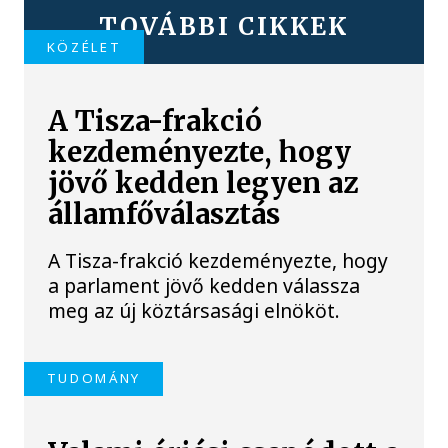
TOVÁBBI CIKKEK
KÖZÉLET
A Tisza-frakció
kezdeményezte, hogy
jövő kedden legyen az
államfőválasztás
A Tisza-frakció kezdeményezte, hogy
a parlament jövő kedden válassza
meg az új köztársasági elnököt.
TUDOMÁNY