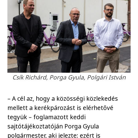
Csík Richárd, Porga Gyula, Polgári István
– A cél az, hogy a közösségi közlekedés
mellett a kerékpározást is elérhetővé
tegyük – foglamazott keddi
sajtótájékoztatóján Porga Gyula
polgármester, aki jelezte: ezért is