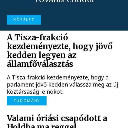
KÖZÉLET
A Tisza-frakció
kezdeményezte, hogy jövő
kedden legyen az
államfőválasztás
A Tisza-frakció kezdeményezte, hogy a
parlament jövő kedden válassza meg az új
köztársasági elnököt.
TUDOMÁNY
Valami óriási csapódott a
Holdba ma reggel