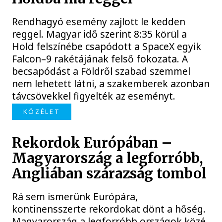
Rendhagyó esemény zajlott le kedden
reggel. Magyar idő szerint 8:35 körül a
Hold felszínébe csapódott a SpaceX egyik
Falcon–9 rakétájának felső fokozata. A
becsapódást a Földről szabad szemmel
nem lehetett látni, a szakemberek azonban
távcsövekkel figyelték az eseményt.
KÖZÉLET
Rekordok Európában –
Magyarország a legforróbb,
Angliában szárazság tombol
Rá sem ismerünk Európára,
kontinensszerte rekordokat dönt a hőség.
Magyarország a legforróbb országok közé