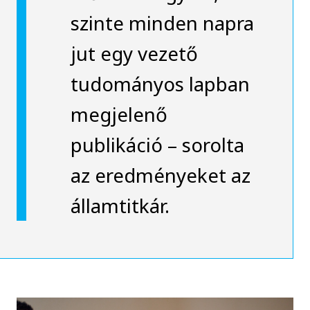
szinte minden napra
jut egy vezető
tudományos lapban
megjelenő
publikáció – sorolta
az eredményeket az
államtitkár.