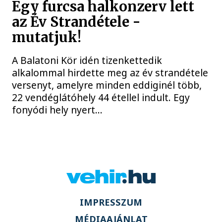
Egy furcsa halkonzerv lett
az Év Strandétele -
mutatjuk!
A Balatoni Kör idén tizenkettedik
alkalommal hirdette meg az év strandétele
versenyt, amelyre minden eddiginél több,
22 vendéglátóhely 44 étellel indult. Egy
fonyódi hely nyert...
IMPRESSZUM
MÉDIAAJÁNLAT