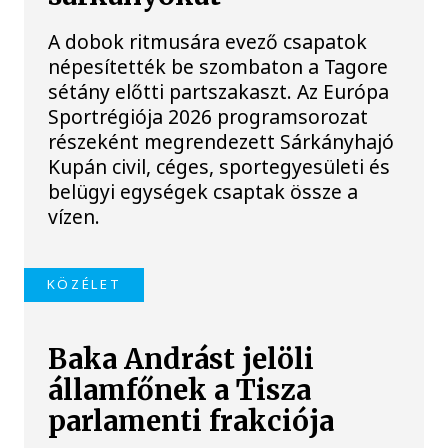
A dobok ritmusára evező csapatok
népesítették be szombaton a Tagore
sétány előtti partszakaszt. Az Európa
Sportrégiója 2026 programsorozat
részeként megrendezett Sárkányhajó
Kupán civil, céges, sportegyesületi és
belügyi egységek csaptak össze a
vízen.
KÖZÉLET
Baka Andrást jelöli
államfőnek a Tisza
parlamenti frakciója