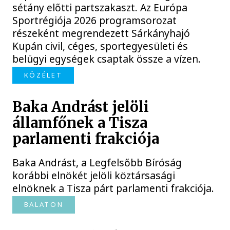
sétány előtti partszakaszt. Az Európa
Sportrégiója 2026 programsorozat
részeként megrendezett Sárkányhajó
Kupán civil, céges, sportegyesületi és
belügyi egységek csaptak össze a vízen.
KÖZÉLET
Baka Andrást jelöli
államfőnek a Tisza
parlamenti frakciója
Baka Andrást, a Legfelsőbb Bíróság
korábbi elnökét jelöli köztársasági
elnöknek a Tisza párt parlamenti frakciója.
BALATON