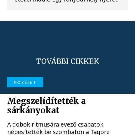
TOVÁBBI CIKKEK
KÖZÉLET
Megszelídítették a
sárkányokat
A dobok ritmusára evező csapatok
népesítették be szombaton a Tagore