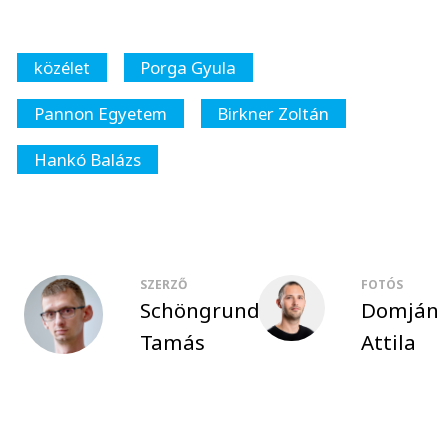
közélet
Porga Gyula
Pannon Egyetem
Birkner Zoltán
Hankó Balázs
SZERZŐ
FOTÓS
Schöngrundtner
Domján
Tamás
Attila