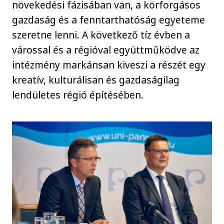
növekedési fázisában van, a körforgásos
gazdaság és a fenntarthatóság egyeteme
szeretne lenni. A következő tíz évben a
várossal és a régióval együttműködve az
intézmény markánsan kiveszi a részét egy
kreatív, kulturálisan és gazdaságilag
lendületes régió építésében.