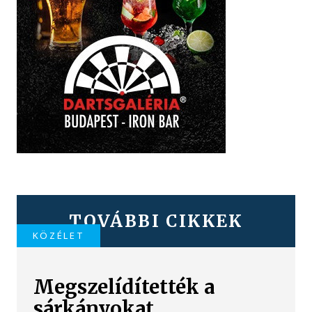
TOVÁBBI CIKKEK
KÖZÉLET
Megszelídítették a
sárkányokat