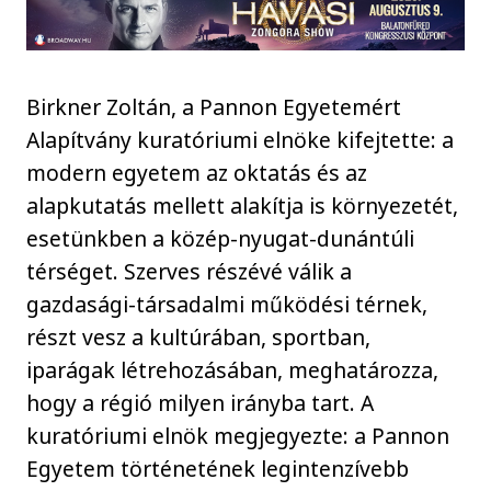
Birkner Zoltán, a Pannon Egyetemért
Alapítvány kuratóriumi elnöke kifejtette: a
modern egyetem az oktatás és az
alapkutatás mellett alakítja is környezetét,
esetünkben a közép-nyugat-dunántúli
térséget. Szerves részévé válik a
gazdasági-társadalmi működési térnek,
részt vesz a kultúrában, sportban,
iparágak létrehozásában, meghatározza,
hogy a régió milyen irányba tart. A
kuratóriumi elnök megjegyezte: a Pannon
Egyetem történetének legintenzívebb