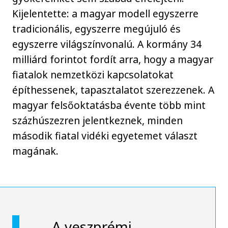
Kijelentette: a magyar modell egyszerre
tradicionális, egyszerre megújuló és
egyszerre világszínvonalú. A kormány 34
milliárd forintot fordít arra, hogy a magyar
fiatalok nemzetközi kapcsolatokat
építhessenek, tapasztalatot szerezzenek. A
magyar felsőoktatásba évente több mint
százhúszezren jelentkeznek, minden
második fiatal vidéki egyetemet választ
magának.
A veszprémi