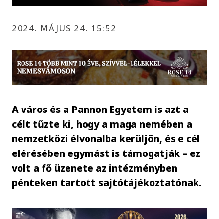
2024. MÁJUS 24. 15:52
A város és a Pannon Egyetem is azt a
célt tűzte ki, hogy a maga nemében a
nemzetközi élvonalba kerüljön, és e cél
elérésében egymást is támogatják – ez
volt a fő üzenete az intézményben
pénteken tartott sajtótájékoztatónak.