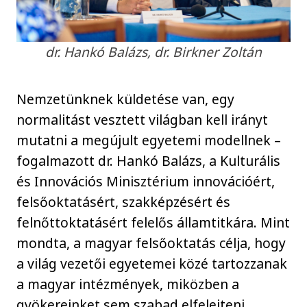
dr. Hankó Balázs, dr. Birkner Zoltán
Nemzetünknek küldetése van, egy
normalitást vesztett világban kell irányt
mutatni a megújult egyetemi modellnek –
fogalmazott dr. Hankó Balázs, a Kulturális
és Innovációs Minisztérium innovációért,
felsőoktatásért, szakképzésért és
felnőttoktatásért felelős államtitkára. Mint
mondta, a magyar felsőoktatás célja, hogy
a világ vezetői egyetemei közé tartozzanak
a magyar intézmények, miközben a
gyökereinket sem szabad elfelejteni.