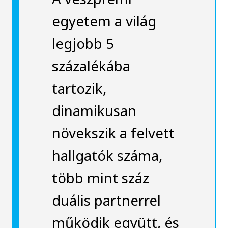
egyetem a világ
legjobb 5
százalékába
tartozik,
dinamikusan
növekszik a felvett
hallgatók száma,
több mint száz
duális partnerrel
működik együtt, és