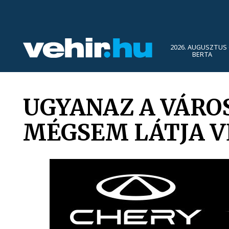
2026. AUGUSZTUS 
BERTA
UGYANAZ A VÁROS
MÉGSEM LÁTJA 