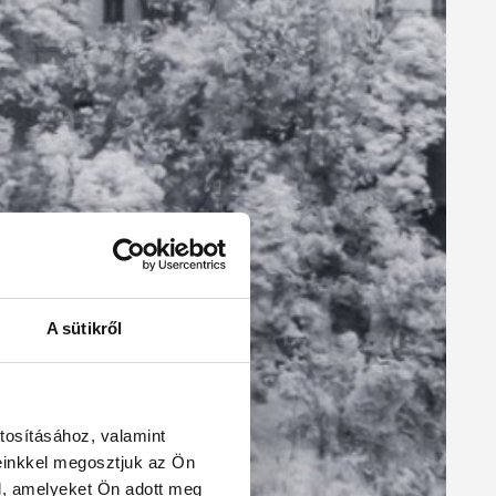
A sütikről
tosításához, valamint
einkkel megosztjuk az Ön
l, amelyeket Ön adott meg