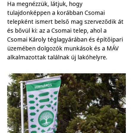
Ha megnézzük, látjuk, hogy
tulajdonképpen a korábban Csomai
telepként ismert belső mag szerveződik át
és bővül ki: az a Csomai telep, ahol a
Csomai Károly téglagyárában és építőipari
üzemében dolgozók munkások és a MÁV
alkalmazottak találnak új lakóhelyre.