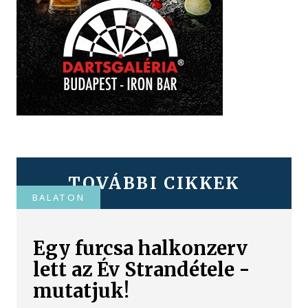
TOVÁBBI CIKKEK
BALATON
Egy furcsa halkonzerv
lett az Év Strandétele -
mutatjuk!