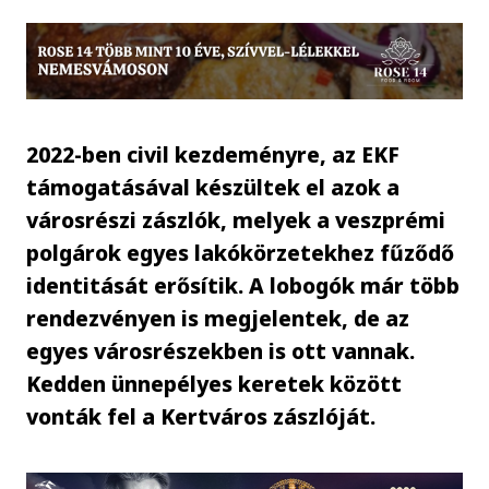
2022-ben civil kezdeményre, az EKF
támogatásával készültek el azok a
városrészi zászlók, melyek a veszprémi
polgárok egyes lakókörzetekhez fűződő
identitását erősítik. A lobogók már több
rendezvényen is megjelentek, de az
egyes városrészekben is ott vannak.
Kedden ünnepélyes keretek között
vonták fel a Kertváros zászlóját.