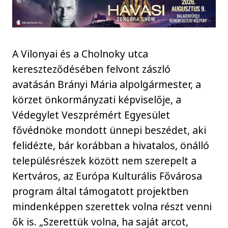
A Vilonyai és a Cholnoky utca
kereszteződésében felvont zászló
avatásán Brányi Mária alpolgármester, a
körzet önkormányzati képviselője, a
Védegylet Veszprémért Egyesület
fővédnöke mondott ünnepi beszédet, aki
felidézte, bár korábban a hivatalos, önálló
településrészek között nem szerepelt a
Kertváros, az Európa Kulturális Fővárosa
program által támogatott projektben
mindenképpen szerettek volna részt venni
ők is. „Szerettük volna, ha saját arcot,