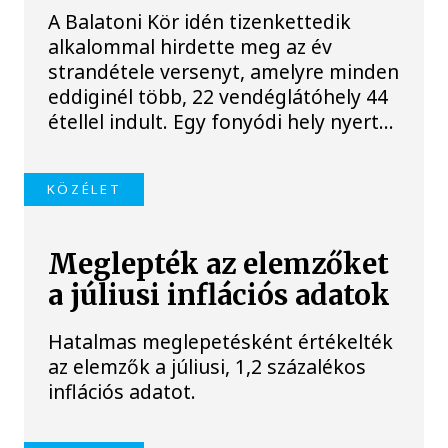
A Balatoni Kör idén tizenkettedik
alkalommal hirdette meg az év
strandétele versenyt, amelyre minden
eddiginél több, 22 vendéglátóhely 44
étellel indult. Egy fonyódi hely nyert...
KÖZÉLET
Meglepték az elemzőket
a júliusi inflációs adatok
Hatalmas meglepetésként értékelték
az elemzők a júliusi, 1,2 százalékos
inflációs adatot.