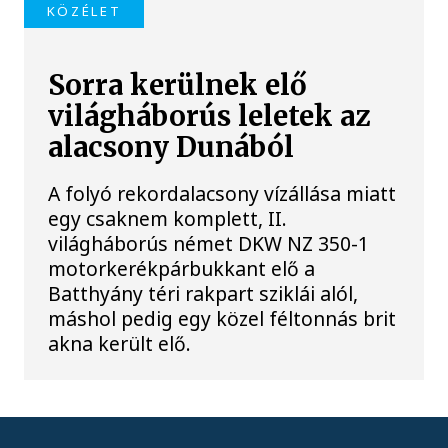
KÖZÉLET
Sorra kerülnek elő
világháborús leletek az
alacsony Dunából
A folyó rekordalacsony vízállása miatt
egy csaknem komplett, II.
világháborús német DKW NZ 350-1
motorkerékpárbukkant elő a
Batthyány téri rakpart sziklái alól,
máshol pedig egy közel féltonnás brit
akna került elő.