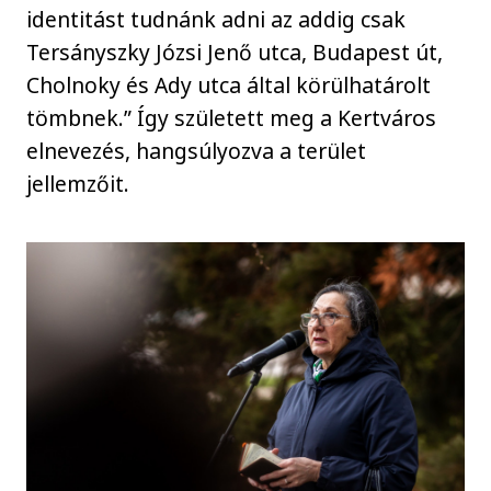
identitást tudnánk adni az addig csak
Tersányszky Józsi Jenő utca, Budapest út,
Cholnoky és Ady utca által körülhatárolt
tömbnek.” Így született meg a Kertváros
elnevezés, hangsúlyozva a terület
jellemzőit.