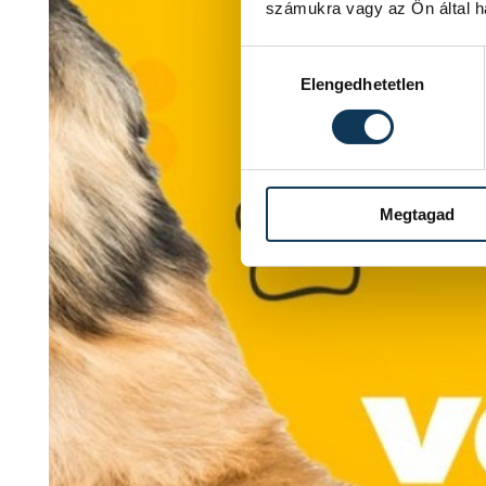
számukra vagy az Ön által ha
Hozzájárulás kiválasztása
Elengedhetetlen
Megtagad