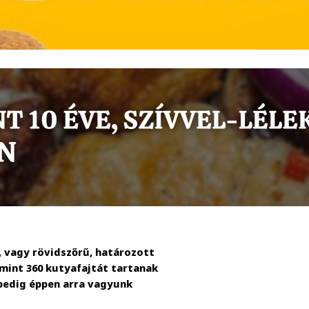
, vagy rövidszőrű, határozott
mint 360 kutyafajtát tartanak
 pedig éppen arra vagyunk