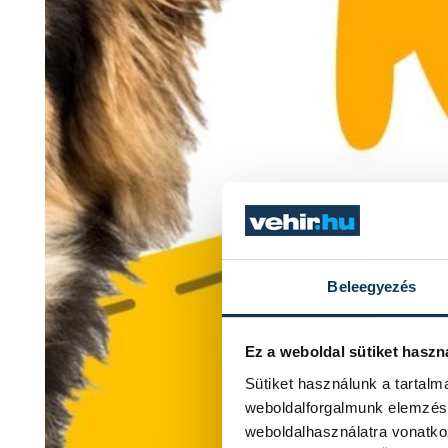
Beleegyezés
Ez a weboldal sütiket haszn
Sütiket használunk a tartal
weboldalforgalmunk elemzésé
weboldalhasználatra vonatko