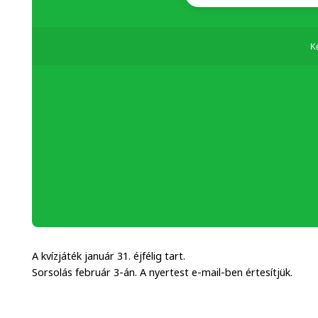
A kvízjáték január 31. éjfélig tart.
Sorsolás február 3-án. A nyertest e-mail-ben értesítjük.