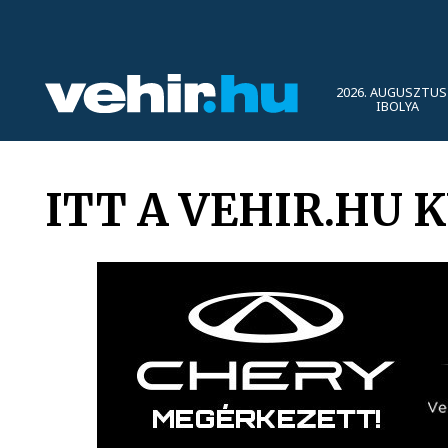
2026. AUGUSZTUS 
IBOLYA
ITT A VEHIR.HU 