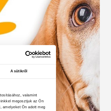
A sütikről
tosításához, valamint
einkkel megosztjuk az Ön
l, amelyeket Ön adott meg