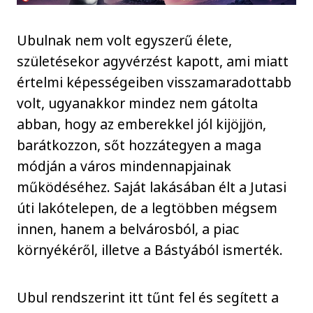
Ubulnak nem volt egyszerű élete,
születésekor agyvérzést kapott, ami miatt
értelmi képességeiben visszamaradottabb
volt, ugyanakkor mindez nem gátolta
abban, hogy az emberekkel jól kijöjjön,
barátkozzon, sőt hozzátegyen a maga
módján a város mindennapjainak
működéséhez. Saját lakásában élt a Jutasi
úti lakótelepen, de a legtöbben mégsem
innen, hanem a belvárosból, a piac
környékéről, illetve a Bástyából ismerték.
Ubul rendszerint itt tűnt fel és segített a