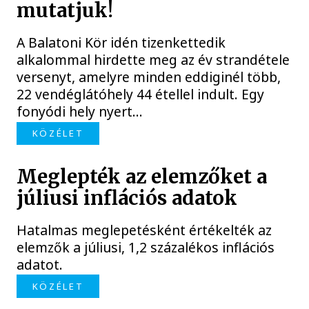
mutatjuk!
A Balatoni Kör idén tizenkettedik
alkalommal hirdette meg az év strandétele
versenyt, amelyre minden eddiginél több,
22 vendéglátóhely 44 étellel indult. Egy
fonyódi hely nyert...
KÖZÉLET
Meglepték az elemzőket a
júliusi inflációs adatok
Hatalmas meglepetésként értékelték az
elemzők a júliusi, 1,2 százalékos inflációs
adatot.
KÖZÉLET