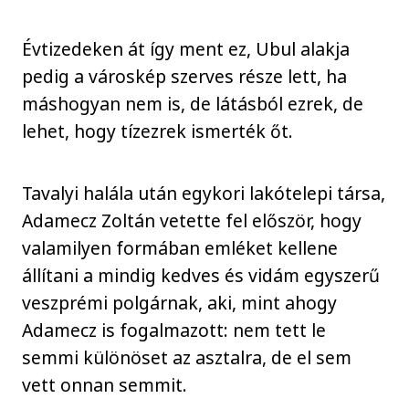
Évtizedeken át így ment ez, Ubul alakja
pedig a városkép szerves része lett, ha
máshogyan nem is, de látásból ezrek, de
lehet, hogy tízezrek ismerték őt.
Tavalyi halála után egykori lakótelepi társa,
Adamecz Zoltán vetette fel először, hogy
valamilyen formában emléket kellene
állítani a mindig kedves és vidám egyszerű
veszprémi polgárnak, aki, mint ahogy
Adamecz is fogalmazott: nem tett le
semmi különöset az asztalra, de el sem
vett onnan semmit.