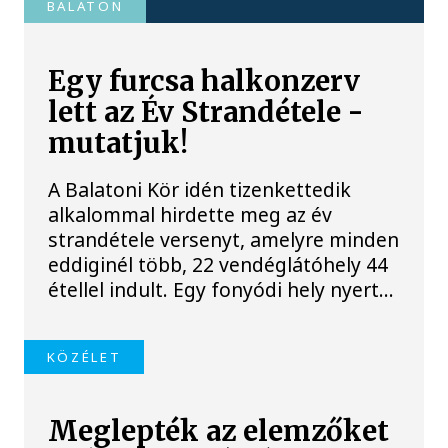
BALATON
Egy furcsa halkonzerv
lett az Év Strandétele -
mutatjuk!
A Balatoni Kör idén tizenkettedik
alkalommal hirdette meg az év
strandétele versenyt, amelyre minden
eddiginél több, 22 vendéglátóhely 44
étellel indult. Egy fonyódi hely nyert...
KÖZÉLET
Meglepték az elemzőket