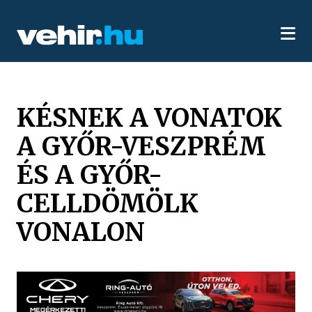
KÉSNEK A VONATOK
A GYŐR-VESZPRÉM
ÉS A GYŐR-
CELLDÖMÖLK
VONALON