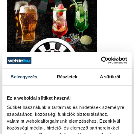
Beleegyezés
Részletek
A sütikről
Ez a weboldal sütiket használ
Sütiket használunk a tartalmak és hirdetések személyre
szabásához, közösségi funkciók biztosításához,
TOVÁBBI CIKKEK
valamint weboldalforgalmunk elemzéséhez. Ezenkívül
KÖZÉRDEKŰ
közösségi média-, hirdető- és elemező partnereinkkel