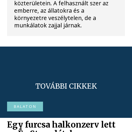
közterületein. A felhasznált szer az
emberre, az állatokra és a
környezetre veszélytelen, de a
munkálatok zajjal járnak.
TOVÁBBI CIKKEK
BALATON
Egy furcsa halkonzerv lett