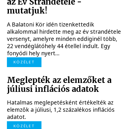
az Év Strandétele -
mutatjuk!
A Balatoni Kör idén tizenkettedik
alkalommal hirdette meg az év strandétele
versenyt, amelyre minden eddiginél több,
22 vendéglátóhely 44 étellel indult. Egy
fonyódi hely nyert...
KÖZÉLET
Meglepték az elemzőket a
júliusi inflációs adatok
Hatalmas meglepetésként értékelték az
elemzők a júliusi, 1,2 százalékos inflációs
adatot.
KÖZÉLET