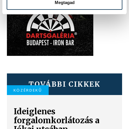
Megtagad
TOVÁBBI CIKKEK
KÖZÉRDEKŰ
Ideiglenes
forgalomkorlátozás a