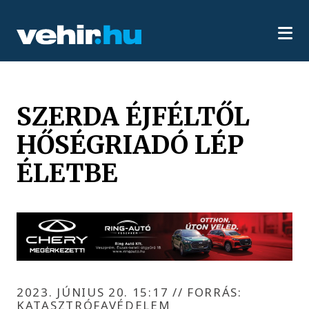
SZERDA ÉJFÉLTŐL
HŐSÉGRIADÓ LÉP
ÉLETBE
2023. JÚNIUS 20. 15:17
//
FORRÁS:
KATASZTRÓFAVÉDELEM