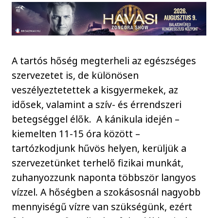
A tartós hőség megterheli az egészséges
szervezetet is, de különösen
veszélyeztetettek a kisgyermekek, az
idősek, valamint a szív- és érrendszeri
betegséggel élők. A kánikula idején –
kiemelten 11-15 óra között –
tartózkodjunk hűvös helyen, kerüljük a
szervezetünket terhelő fizikai munkát,
zuhanyozzunk naponta többször langyos
vízzel. A hőségben a szokásosnál nagyobb
mennyiségű vízre van szükségünk, ezért