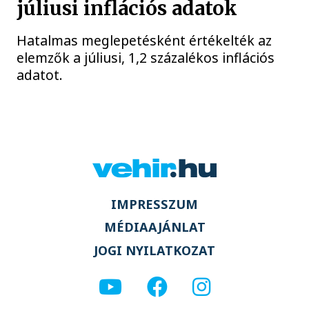
júliusi inflációs adatok
Hatalmas meglepetésként értékelték az
elemzők a júliusi, 1,2 százalékos inflációs
adatot.
IMPRESSZUM
MÉDIAAJÁNLAT
JOGI NYILATKOZAT