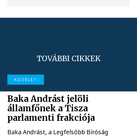
TOVÁBBI CIKKEK
KÖZÉLET
Baka Andrást jelöli
államfőnek a Tisza
parlamenti frakciója
Baka Andrást, a Legfelsőbb Bíróság