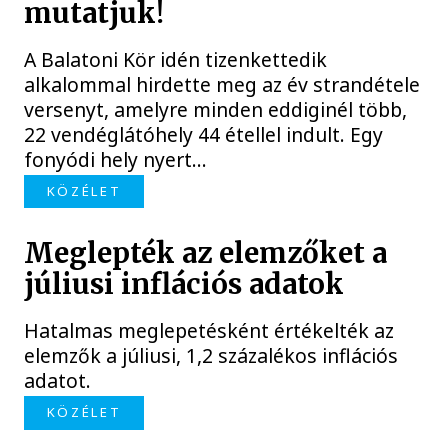
mutatjuk!
A Balatoni Kör idén tizenkettedik
alkalommal hirdette meg az év strandétele
versenyt, amelyre minden eddiginél több,
22 vendéglátóhely 44 étellel indult. Egy
fonyódi hely nyert...
KÖZÉLET
Meglepték az elemzőket a
júliusi inflációs adatok
Hatalmas meglepetésként értékelték az
elemzők a júliusi, 1,2 százalékos inflációs
adatot.
KÖZÉLET