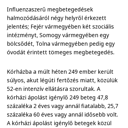
Influenzaszerű megbetegedések
halmozódásáról négy helyről érkezett
jelentés; Fejér vármegyében két szociális
intézményt, Somogy vármegyében egy
bölcsődét, Tolna vármegyében pedig egy
óvodát érintett tömeges megbetegedés.
Kórházba a múlt héten 249 ember került
súlyos, akut légúti fertőzés miatt, közülük
52-en intenzív ellátásra szorultak. A
kórházi ápolást igénylő 249 beteg 47,8
százaléka 2 éves vagy annál fiatalabb, 25,7
százaléka 60 éves vagy annál idősebb volt.
A kórházi ápolást igénylő betegek közül