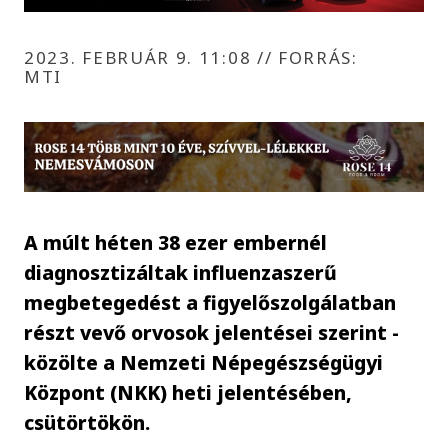
2023. FEBRUÁR 9. 11:08
//
FORRÁS:
MTI
A múlt héten 38 ezer embernél
diagnosztizáltak influenzaszerű
megbetegedést a figyelőszolgálatban
részt vevő orvosok jelentései szerint -
közölte a Nemzeti Népegészségügyi
Központ (NKK) heti jelentésében,
csütörtökön.