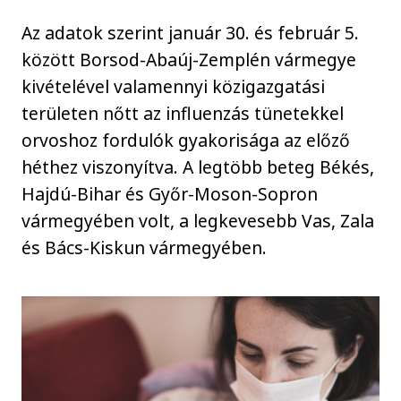
Az adatok szerint január 30. és február 5.
között Borsod-Abaúj-Zemplén vármegye
kivételével valamennyi közigazgatási
területen nőtt az influenzás tünetekkel
orvoshoz fordulók gyakorisága az előző
héthez viszonyítva. A legtöbb beteg Békés,
Hajdú-Bihar és Győr-Moson-Sopron
vármegyében volt, a legkevesebb Vas, Zala
és Bács-Kiskun vármegyében.