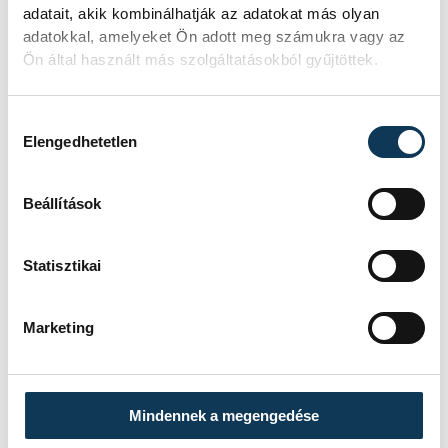
adatait, akik kombinálhatják az adatokat más olyan
adatokkal, amelyeket Ön adott meg számukra vagy az
Ön által használt más szolgáltatásokból gyűjtöttek.
Hozzájárulás kiválasztása
Elengedhetetlen
Beállítások
Statisztikai
Marketing
Mindennek a megengedése