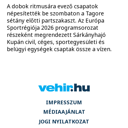
A dobok ritmusára evező csapatok
népesítették be szombaton a Tagore
sétány előtti partszakaszt. Az Európa
Sportrégiója 2026 programsorozat
részeként megrendezett Sárkányhajó
Kupán civil, céges, sportegyesületi és
belügyi egységek csaptak össze a vízen.
IMPRESSZUM
MÉDIAAJÁNLAT
JOGI NYILATKOZAT