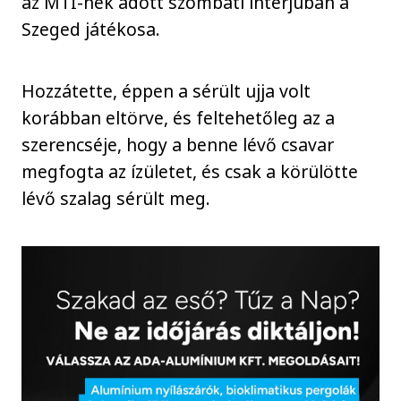
az MTI-nek adott szombati interjúban a
Szeged játékosa.
Hozzátette, éppen a sérült ujja volt
korábban eltörve, és feltehetőleg az a
szerencséje, hogy a benne lévő csavar
megfogta az ízületet, és csak a körülötte
lévő szalag sérült meg.