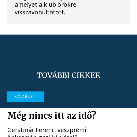
amelyet a klub örökre
visszavonultatott.
TOVÁBBI CIKKEK
KÖZÉLET
Még nincs itt az idő?
Gerstmár Ferenc, veszprémi