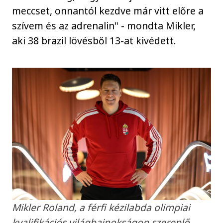
meccset, onnantól kezdve már vitt előre a
szívem és az adrenalin" - mondta Mikler,
aki 38 brazil lövésből 13-at kivédett.
Mikler Roland, a férfi kézilabda olimpiai
kvalifikációs világbajnokságon szereplő