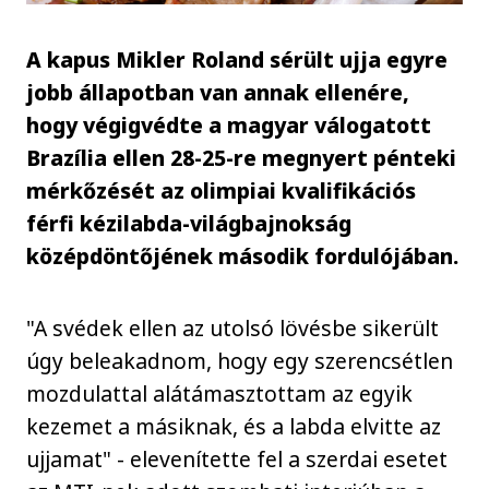
A kapus Mikler Roland sérült ujja egyre
jobb állapotban van annak ellenére,
hogy végigvédte a magyar válogatott
Brazília ellen 28-25-re megnyert pénteki
mérkőzését az olimpiai kvalifikációs
férfi kézilabda-világbajnokság
középdöntőjének második fordulójában.
"A svédek ellen az utolsó lövésbe sikerült
úgy beleakadnom, hogy egy szerencsétlen
mozdulattal alátámasztottam az egyik
kezemet a másiknak, és a labda elvitte az
ujjamat" - elevenítette fel a szerdai esetet