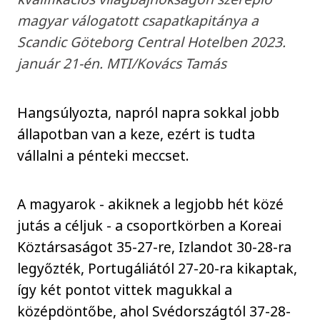
magyar válogatott csapatkapitánya a
Scandic Göteborg Central Hotelben 2023.
január 21-én. MTI/Kovács Tamás
Hangsúlyozta, napról napra sokkal jobb
állapotban van a keze, ezért is tudta
vállalni a pénteki meccset.
A magyarok - akiknek a legjobb hét közé
jutás a céljuk - a csoportkörben a Koreai
Köztársaságot 35-27-re, Izlandot 30-28-ra
legyőzték, Portugáliától 27-20-ra kikaptak,
így két pontot vittek magukkal a
középdöntőbe, ahol Svédországtól 37-28-