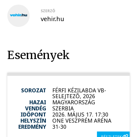
SZERZŐ
vehir.hu
Események
SOROZAT
FÉRFI KÉZILABDA VB-
SELEJTEZŐ, 2026
HAZAI
MAGYARORSZÁG
VENDÉG
SZERBIA
IDŐPONT
2026. MÁJUS 17. 17:30
HELYSZÍN
ONE VESZPRÉM ARÉNA
EREDMÉNY
31-30
RÉSZLETEK