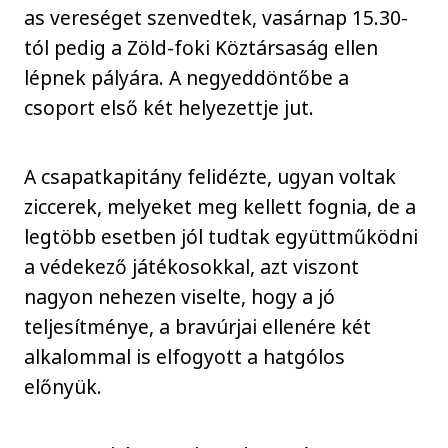
as vereséget szenvedtek, vasárnap 15.30-
tól pedig a Zöld-foki Köztársaság ellen
lépnek pályára. A negyeddöntőbe a
csoport első két helyezettje jut.
A csapatkapitány felidézte, ugyan voltak
ziccerek, melyeket meg kellett fognia, de a
legtöbb esetben jól tudtak együttműködni
a védekező játékosokkal, azt viszont
nagyon nehezen viselte, hogy a jó
teljesítménye, a bravúrjai ellenére két
alkalommal is elfogyott a hatgólos
előnyük.