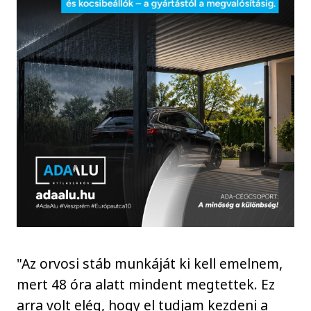
"Az orvosi stáb munkáját ki kell emelnem,
mert 48 óra alatt mindent megtettek. Ez
arra volt elég, hogy el tudjam kezdeni a