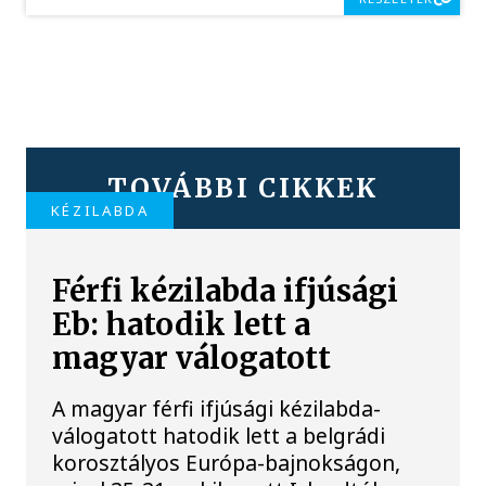
TOVÁBBI CIKKEK
KÉZILABDA
Férfi kézilabda ifjúsági
Eb: hatodik lett a
magyar válogatott
A magyar férfi ifjúsági kézilabda-
válogatott hatodik lett a belgrádi
korosztályos Európa-bajnokságon,