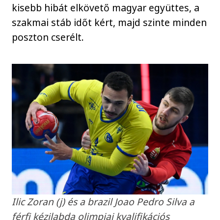
kisebb hibát elkövető magyar együttes, a
szakmai stáb időt kért, majd szinte minden
poszton cserélt.
Ilic Zoran (j) és a brazil Joao Pedro Silva a
férfi kézilabda olimpiai kvalifikációs