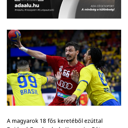
A magyarok 18 fős keretéből ezúttal