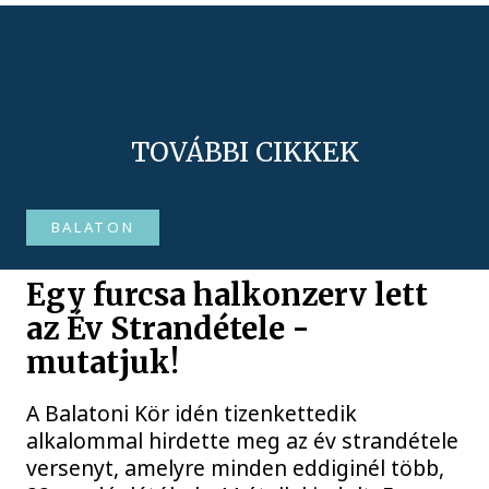
TOVÁBBI CIKKEK
BALATON
Egy furcsa halkonzerv lett
az Év Strandétele -
mutatjuk!
A Balatoni Kör idén tizenkettedik
alkalommal hirdette meg az év strandétele
versenyt, amelyre minden eddiginél több,