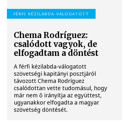
FÉRFI KÉZILABDA-VÁLOGATOTT
Chema Rodríguez:
csalódott vagyok, de
elfogadtam a döntést
A férfi kézilabda-válogatott
szövetségi kapitányi posztjáról
távozott Chema Rodríguez
csalódottan vette tudomásul, hogy
már nem ő irányítja az együttest,
ugyanakkor elfogadta a magyar
szövetség döntését.