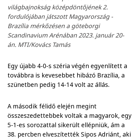
világbajnokság középdöntőjének 2.
fordulójában játszott Magyarország -
Brazília mérkőzésen a göteborgi
Scandinavium Arénában 2023. január 20-
án. MTI/Kovács Tamás
Egy újabb 4-0-s széria végén egyenlített a
továbbra is kevesebbet hibázó Brazília, a
szünetben pedig 14-14 volt az állás.
A második félidő elején megint
összeszedettebbek voltak a magyarok, egy
5-1-es sorozattal sikerült ellépniük, ám a
38. percben elveszítették Sipos Adriánt, aki