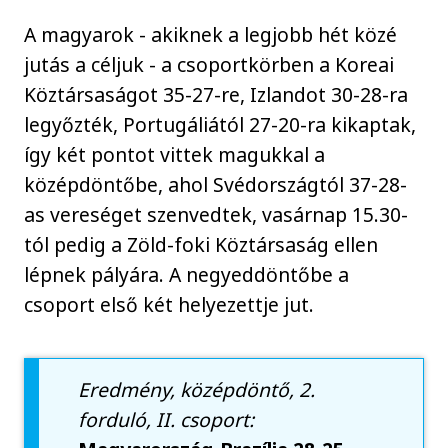
A magyarok - akiknek a legjobb hét közé
jutás a céljuk - a csoportkörben a Koreai
Köztársaságot 35-27-re, Izlandot 30-28-ra
legyőzték, Portugáliától 27-20-ra kikaptak,
így két pontot vittek magukkal a
középdöntőbe, ahol Svédországtól 37-28-
as vereséget szenvedtek, vasárnap 15.30-
tól pedig a Zöld-foki Köztársaság ellen
lépnek pályára. A negyeddöntőbe a
csoport első két helyezettje jut.
Eredmény, középdöntő, 2.
forduló, II. csoport: