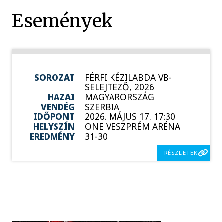
Események
SOROZAT
FÉRFI KÉZILABDA VB-
SELEJTEZŐ, 2026
HAZAI
MAGYARORSZÁG
VENDÉG
SZERBIA
IDŐPONT
2026. MÁJUS 17. 17:30
HELYSZÍN
ONE VESZPRÉM ARÉNA
EREDMÉNY
31-30
RÉSZLETEK