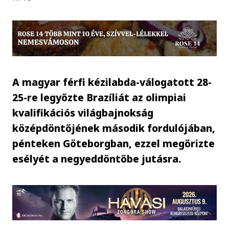
A magyar férfi kézilabda-válogatott 28-
25-re legyőzte Brazíliát az olimpiai
kvalifikációs világbajnokság
középdöntőjének második fordulójában,
pénteken Göteborgban, ezzel megőrizte
esélyét a negyeddöntőbe jutásra.