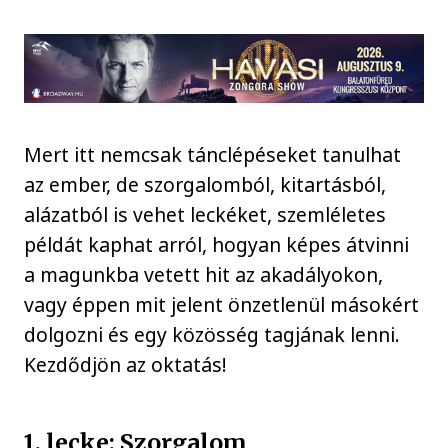
Mert itt nemcsak tánclépéseket tanulhat
az ember, de szorgalomból, kitartásból,
alázatból is vehet leckéket, szemléletes
példát kaphat arról, hogyan képes átvinni
a magunkba vetett hit az akadályokon,
vagy éppen mit jelent önzetlenül másokért
dolgozni és egy közösség tagjának lenni.
Kezdődjön az oktatás!
1. lecke: Szorgalom