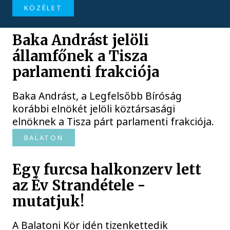
KÖZÉLET
Baka Andrást jelöli
államfőnek a Tisza
parlamenti frakciója
Baka Andrást, a Legfelsőbb Bíróság
korábbi elnökét jelöli köztársasági
elnöknek a Tisza párt parlamenti frakciója.
BALATON
Egy furcsa halkonzerv lett
az Év Strandétele -
mutatjuk!
A Balatoni Kör idén tizenkettedik