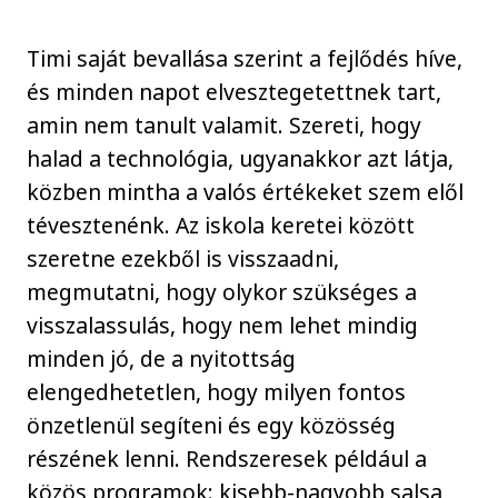
Timi saját bevallása szerint a fejlődés híve,
és minden napot elvesztegetettnek tart,
amin nem tanult valamit. Szereti, hogy
halad a technológia, ugyanakkor azt látja,
közben mintha a valós értékeket szem elől
tévesztenénk. Az iskola keretei között
szeretne ezekből is visszaadni,
megmutatni, hogy olykor szükséges a
visszalassulás, hogy nem lehet mindig
minden jó, de a nyitottság
elengedhetetlen, hogy milyen fontos
önzetlenül segíteni és egy közösség
részének lenni. Rendszeresek például a
közös programok: kisebb-nagyobb salsa