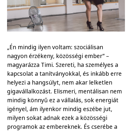
„Én mindig ilyen voltam: szociálisan
nagyon érzékeny, közösségi ember” –
magyarázza Timi. Szereti, ha személyes a
kapcsolat a tanítványokkal, és inkább erre
helyezi a hangsúlyt, nem akar lelketlen
gigavállalkozást. Elismeri, mentálisan nem
mindig könnyű ez a vállalás, sok energiát
igényel, ám ilyenkor mindig eszébe jut,
milyen sokat adnak ezek a közösségi
programok az embereknek. És cserébe a