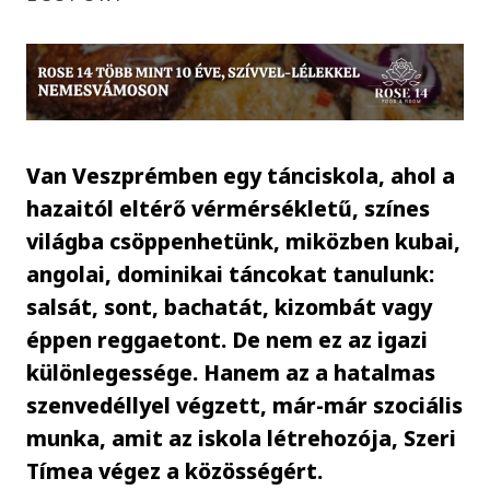
Van Veszprémben egy tánciskola, ahol a
hazaitól eltérő vérmérsékletű, színes
világba csöppenhetünk, miközben kubai,
angolai, dominikai táncokat tanulunk:
salsát, sont, bachatát, kizombát vagy
éppen reggaetont. De nem ez az igazi
különlegessége. Hanem az a hatalmas
szenvedéllyel végzett, már-már szociális
munka, amit az iskola létrehozója, Szeri
Tímea végez a közösségért.