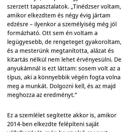
szerzett tapasztalatok. „Tinédzser voltam,
amikor elkezdtem és négy évig jártam
edzésre – ilyenkor a személyiség még jól
formázható. Ott sem én voltam a
legügyesebb, de rengeteget gyakoroltam,
és a mesterünk megtanította, alázat és
kitartás nélkül nem lehet érvényesülni. De
anyukámnál is ezt láttam: sosem volt az a
típus, aki a könnyebbik végén fogta volna
meg a munkát. Dolgozni kell, és az majd
meghozza az eredményt.”
Ez a szemlélet segítette akkor is, amikor
2014-ben elkezdte felépíteni saját