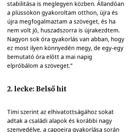
stabilitása is meglegyen közben. Állandóan
a plüssökön gyakoroltam otthon, újra és
újra megfogalmaztam a szöveget, és ha
nem volt jó, huszadszorra is újrakezdtem.
Nagyon sok óra gyakorlás van abban, hogy
ez most ilyen könnyedén megy, de egy-egy
bemutató óra előtt a mai napig
elpróbálom a szöveget.”
2. lecke: Belső hit
Timi szerint az elhivatottságához sokat
adtak a családi alapok és korábbi nagy
szenvedélye, a capoeira gyakorlása során