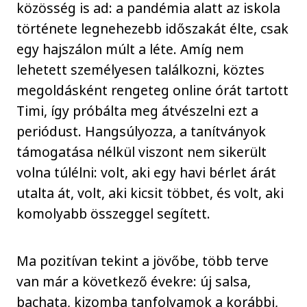
közösség is ad: a pandémia alatt az iskola
története legnehezebb időszakát élte, csak
egy hajszálon múlt a léte. Amíg nem
lehetett személyesen találkozni, köztes
megoldásként rengeteg online órát tartott
Timi, így próbálta meg átvészelni ezt a
periódust. Hangsúlyozza, a tanítványok
támogatása nélkül viszont nem sikerült
volna túlélni: volt, aki egy havi bérlet árát
utalta át, volt, aki kicsit többet, és volt, aki
komolyabb összeggel segített.
Ma pozitívan tekint a jövőbe, több terve
van már a következő évekre: új salsa,
bachata, kizomba tanfolyamok a korábbi,