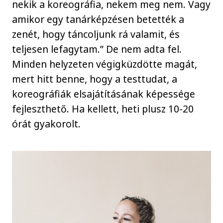
nekik a koreográfia, nekem meg nem. Vagy
amikor egy tanárképzésen betették a
zenét, hogy táncoljunk rá valamit, és
teljesen lefagytam.” De nem adta fel.
Minden helyzeten végigküzdötte magát,
mert hitt benne, hogy a testtudat, a
koreográfiák elsajátításának képessége
fejleszthető. Ha kellett, heti plusz 10-20
órát gyakorolt.