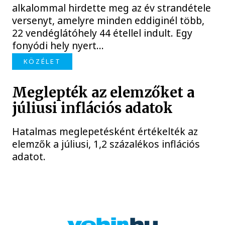
alkalommal hirdette meg az év strandétele
versenyt, amelyre minden eddiginél több,
22 vendéglátóhely 44 étellel indult. Egy
fonyódi hely nyert...
KÖZÉLET
Meglepték az elemzőket a
júliusi inflációs adatok
Hatalmas meglepetésként értékelték az
elemzők a júliusi, 1,2 százalékos inflációs
adatot.