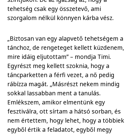
tehetség csak egy összetevő, ami
szorgalom nélkül könnyen kárba vész.
„Biztosan van egy alapvető tehetségem a
tánchoz, de rengeteget kellett küzdenem,
mire idáig eljutottam” – mondja Timi.
Egyrészt meg kellett szoknia, hogy a
táncparketten a férfi vezet, a nő pedig
rábízza magát. „Másrészt nekem mindig
sokkal lassabban ment a tanulás.
Emlékszem, amikor elmentünk egy
fesztiválra, ott sírtam a hátsó sorban, és
nem értettem, hogy lehet, hogy a többiek
egyből értik a feladatot, egyből megy