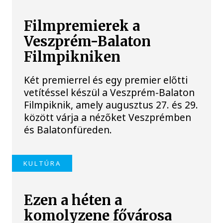
Filmpremierek a
Veszprém-Balaton
Filmpikniken
Két premierrel és egy premier előtti
vetítéssel készül a Veszprém-Balaton
Filmpiknik, amely augusztus 27. és 29.
között várja a nézőket Veszprémben
és Balatonfüreden.
KULTÚRA
Ezen a héten a
komolyzene fővárosa