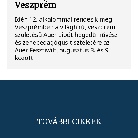
Veszprém
Idén 12. alkalommal rendezik meg
Veszprémben a világhírű, veszprémi
születésű Auer Lipót hegedűművész
és zenepedagógus tiszteletére az
Auer Fesztivált, augusztus 3. és 9.
között.
TOVÁBBI CIKKEK