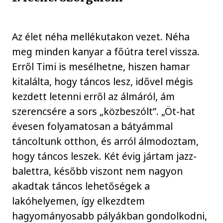
Az élet néha mellékutakon vezet. Néha
meg minden kanyar a főútra terel vissza.
Erről Timi is mesélhetne, hiszen hamar
kitalálta, hogy táncos lesz, idővel mégis
kezdett letenni erről az álmáról, ám
szerencsére a sors „közbeszólt”. „Öt-hat
évesen folyamatosan a bátyámmal
táncoltunk otthon, és arról álmodoztam,
hogy táncos leszek. Két évig jártam jazz-
balettra, később viszont nem nagyon
akadtak táncos lehetőségek a
lakóhelyemen, így elkezdtem
hagyományosabb pályákban gondolkodni,