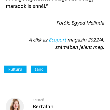
maradok is ennél.”
Fotók: Egyed Melinda
A cikk az
Ecoport
magazin 2022/4.
számában jelent meg.
kultúra
tánc
SZERZŐ
Bertalan