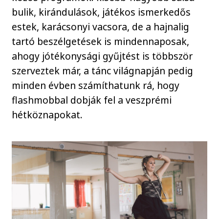
bulik, kirándulások, játékos ismerkedős
estek, karácsonyi vacsora, de a hajnalig
tartó beszélgetések is mindennaposak,
ahogy jótékonysági gyűjtést is többször
szerveztek már, a tánc világnapján pedig
minden évben számíthatunk rá, hogy
flashmobbal dobják fel a veszprémi
hétköznapokat.