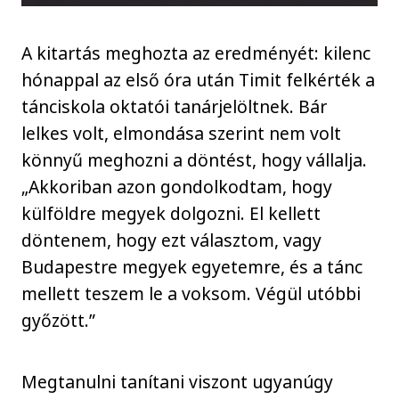
A kitartás meghozta az eredményét: kilenc
hónappal az első óra után Timit felkérték a
tánciskola oktatói tanárjelöltnek. Bár
lelkes volt, elmondása szerint nem volt
könnyű meghozni a döntést, hogy vállalja.
„Akkoriban azon gondolkodtam, hogy
külföldre megyek dolgozni. El kellett
döntenem, hogy ezt választom, vagy
Budapestre megyek egyetemre, és a tánc
mellett teszem le a voksom. Végül utóbbi
győzött.”
Megtanulni tanítani viszont ugyanúgy