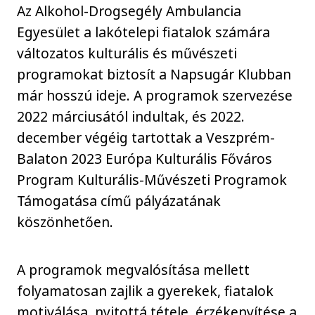
Az Alkohol-Drogsegély Ambulancia
Egyesület a lakótelepi fiatalok számára
változatos kulturális és művészeti
programokat biztosít a Napsugár Klubban
már hosszú ideje. A programok szervezése
2022 márciusától indultak, és 2022.
december végéig tartottak a Veszprém-
Balaton 2023 Európa Kulturális Főváros
Program Kulturális-Művészeti Programok
Támogatása című pályázatának
köszönhetően.
A programok megvalósítása mellett
folyamatosan zajlik a gyerekek, fiatalok
motiválása, nyitottá tétele, érzékenyítése a