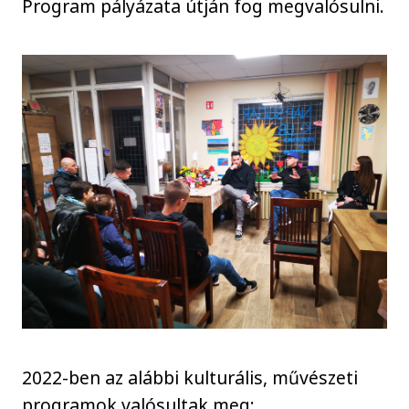
Program pályázata útján fog megvalósulni.
2022-ben az alábbi kulturális, művészeti
programok valósultak meg: