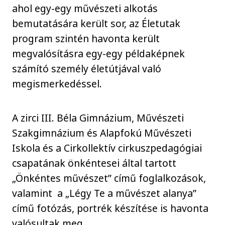
ahol egy-egy művészeti alkotás
bemutatására került sor, az Életutak
program szintén havonta került
megvalósításra egy-egy példaképnek
számító személy életútjával való
megismerkedéssel.
A zirci III. Béla Gimnázium, Művészeti
Szakgimnázium és Alapfokú Művészeti
Iskola és a Cirkollektív cirkuszpedagógiai
csapatának önkéntesei által tartott
„Önkéntes művészet” című foglalkozások,
valamint a „Légy Te a művészet alanya”
című fotózás, portrék készítése is havonta
valósultak meg.