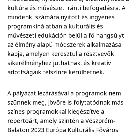
kultúra és művészet iránti befogadásra. A
mindenki számára nyitott és ingyenes
programkínálatban a kulturális és
művészeti edukáción belül a fő hangsúlyt
az élmény alapú módszerek alkalmazása
kapja, amelyen keresztül a résztvevők
sikerélményhez juthatnak, és kreatív
adottságaik felszínre kerülhetnek.
A pályázat lezárásával a programok nem
szűnnek meg, jövőre is folytatódnak más
színes programokkal kiegészítve a
repertoárt, amely szintén a Veszprém-
Balaton 2023 Európa Kulturális Főváros