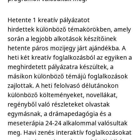
Hetente 1 kreatív pályázatot
hirdettek különböző témakörökben, amely
során a legjobb alkotások készítőinek
hetente páros mozijegy járt ajándékba. A
heti két kreatív foglalkozásból az egyiken a
meghirdetett pályázatra készültek, a
másikon különböző témájú foglalkozások
zajlottak. A heti felolvasó délutánokon
különböző költeményeket, novellákat,
regényből való részleteket olvastak
egymásnak, a drámapedagógia és a
meseterápia 24-24 alkalommal valósultak
meg. Havi zenés interaktív foglalkozásokat