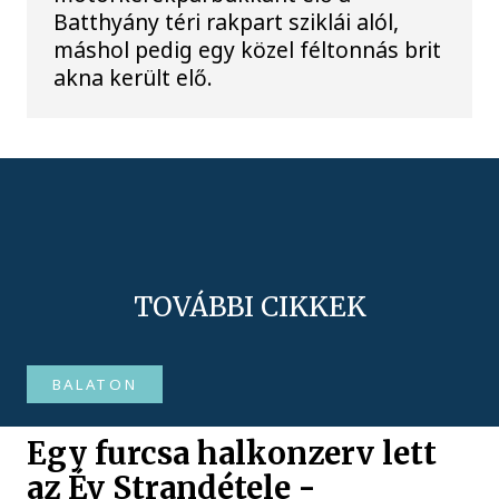
Batthyány téri rakpart sziklái alól,
máshol pedig egy közel féltonnás brit
akna került elő.
TOVÁBBI CIKKEK
BALATON
Egy furcsa halkonzerv lett
az Év Strandétele -