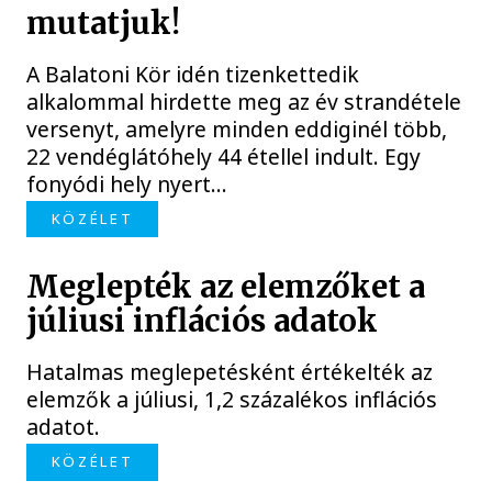
mutatjuk!
A Balatoni Kör idén tizenkettedik
alkalommal hirdette meg az év strandétele
versenyt, amelyre minden eddiginél több,
22 vendéglátóhely 44 étellel indult. Egy
fonyódi hely nyert...
KÖZÉLET
Meglepték az elemzőket a
júliusi inflációs adatok
Hatalmas meglepetésként értékelték az
elemzők a júliusi, 1,2 százalékos inflációs
adatot.
KÖZÉLET