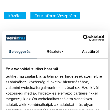
közélet
Tourinform Veszprém
SZERZŐ
Beleegyezés
Részletek
A sütikről
vehir.hu
Ez a weboldal sütiket használ
Sütiket használunk a tartalmak és hirdetések személyre
szabásához, közösségi funkciók biztosításához,
valamint weboldalforgalmunk elemzéséhez. Ezenkívül
közösségi média-, hirdető- és elemező partnereinkkel
megosztjuk az Ön weboldalhasználatra vonatkozó
adatait, akik kombinálhatják az adatokat más olyan
TOVÁBBI CIKKEK