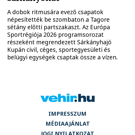
A dobok ritmusára evező csapatok
népesítették be szombaton a Tagore
sétány előtti partszakaszt. Az Európa
Sportrégiója 2026 programsorozat
részeként megrendezett Sárkányhajó
Kupán civil, céges, sportegyesületi és
belügyi egységek csaptak össze a vízen.
IMPRESSZUM
MÉDIAAJÁNLAT
JOGI NYILATKOZAT