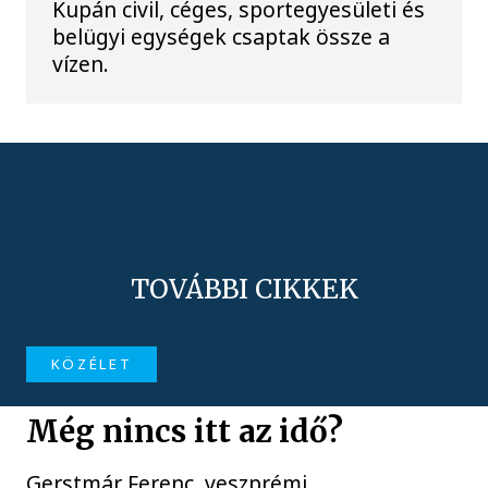
Kupán civil, céges, sportegyesületi és
belügyi egységek csaptak össze a
vízen.
TOVÁBBI CIKKEK
KÖZÉLET
Még nincs itt az idő?
Gerstmár Ferenc, veszprémi