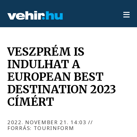
VESZPRÉM IS
INDULHAT A
EUROPEAN BEST
DESTINATION 2023
CÍMÉRT
2022. NOVEMBER 21. 14:03
//
FORRÁS: TOURINFORM