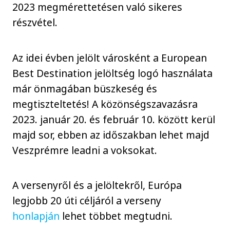
2023 megmérettetésen való sikeres
részvétel.
Az idei évben jelölt városként a European
Best Destination jelöltség logó használata
már önmagában büszkeség és
megtiszteltetés! A közönségszavazásra
2023. január 20. és február 10. között kerül
majd sor, ebben az időszakban lehet majd
Veszprémre leadni a voksokat.
A versenyről és a jelöltekről, Európa
legjobb 20 úti céljáról a verseny
honlapján
lehet többet megtudni.