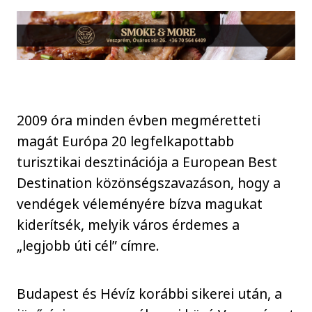
2009 óra minden évben megméretteti
magát Európa 20 legfelkapottabb
turisztikai desztinációja a European Best
Destination közönségszavazáson, hogy a
vendégek véleményére bízva magukat
kiderítsék, melyik város érdemes a
„legjobb úti cél” címre.
Budapest és Hévíz korábbi sikerei után, a