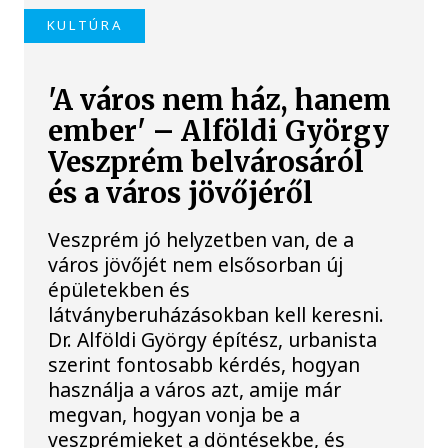
KULTÚRA
'A város nem ház, hanem
ember' – Alföldi György
Veszprém belvárosáról
és a város jövőjéről
Veszprém jó helyzetben van, de a
város jövőjét nem elsősorban új
épületekben és
látványberuházásokban kell keresni.
Dr. Alföldi György építész, urbanista
szerint fontosabb kérdés, hogyan
használja a város azt, amije már
megvan, hogyan vonja be a
veszprémieket a döntésekbe, és