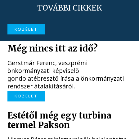
TOVÁBBI CIKKEK
KÖZÉLET
Még nincs itt az idő?
Gerstmár Ferenc, veszprémi
önkormányzati képviselő
gondolatébresztő írása a önkormányzati
rendszer átalakításáról.
KÖZÉLET
Estétől még egy turbina
termel Pakson