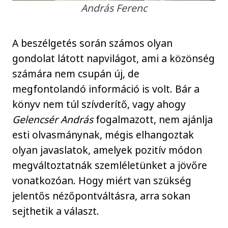
András Ferenc
A beszélgetés során számos olyan
gondolat látott napvilágot, ami a közönség
számára nem csupán új, de
megfontolandó információ is volt. Bár a
könyv nem túl szívderítő, vagy ahogy
Gelencsér András
fogalmazott, nem ajánlja
esti olvasmánynak, mégis elhangoztak
olyan javaslatok, amelyek pozitív módon
megváltoztatnák szemléletünket a jövőre
vonatkozóan. Hogy miért van szükség
jelentős nézőpontváltásra, arra sokan
sejthetik a választ.