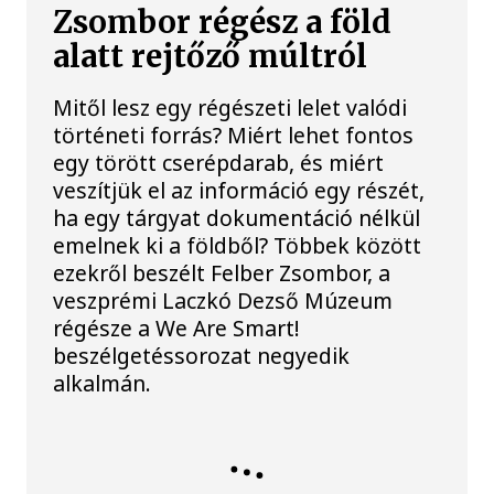
Zsombor régész a föld
alatt rejtőző múltról
Mitől lesz egy régészeti lelet valódi
történeti forrás? Miért lehet fontos
egy törött cserépdarab, és miért
veszítjük el az információ egy részét,
ha egy tárgyat dokumentáció nélkül
emelnek ki a földből? Többek között
ezekről beszélt Felber Zsombor, a
veszprémi Laczkó Dezső Múzeum
régésze a We Are Smart!
beszélgetéssorozat negyedik
alkalmán.
KULTÚRA