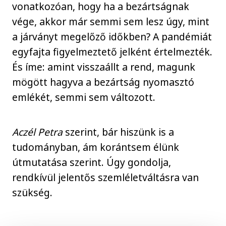
vonatkozóan, hogy ha a bezártságnak
vége, akkor már semmi sem lesz úgy, mint
a járványt megelőző időkben? A pandémiát
egyfajta figyelmeztető jelként értelmezték.
És íme: amint visszaállt a rend, magunk
mögött hagyva a bezártság nyomasztó
emlékét, semmi sem változott.
Aczél Petra
szerint, bár hiszünk is a
tudományban, ám korántsem élünk
útmutatása szerint. Úgy gondolja,
rendkívül jelentős szemléletváltásra van
szükség.