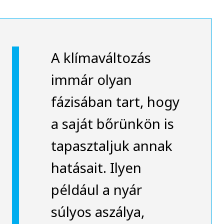
A klímaváltozás
immár olyan
fázisában tart, hogy
a saját bőrünkön is
tapasztaljuk annak
hatásait. Ilyen
például a nyár
súlyos aszálya,