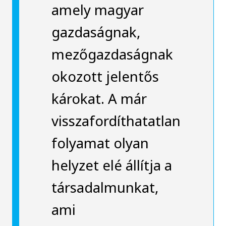
amely magyar
gazdaságnak,
mezőgazdaságnak
okozott jelentős
károkat. A már
visszafordíthatatlan
folyamat olyan
helyzet elé állítja a
társadalmunkat,
ami