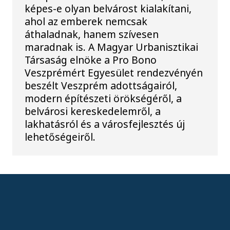
képes-e olyan belvárost kialakítani,
ahol az emberek nemcsak
áthaladnak, hanem szívesen
maradnak is. A Magyar Urbanisztikai
Társaság elnöke a Pro Bono
Veszprémért Egyesület rendezvényén
beszélt Veszprém adottságairól,
modern építészeti örökségéről, a
belvárosi kereskedelemről, a
lakhatásról és a városfejlesztés új
lehetőségeiről.