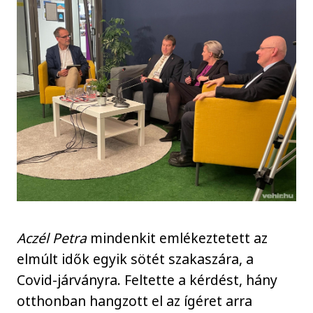
Aczél Petra
mindenkit emlékeztetett az
elmúlt idők egyik sötét szakaszára, a
Covid-járványra. Feltette a kérdést, hány
otthonban hangzott el az ígéret arra