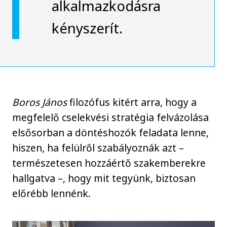
alkalmazkodásra
kényszerít.
Boros János
filozófus kitért arra, hogy a
megfelelő cselekvési stratégia felvázolása
elsősorban a döntéshozók feladata lenne,
hiszen, ha felülről szabályoznák azt –
természetesen hozzáértő szakemberekre
hallgatva –, hogy mit tegyünk, biztosan
előrébb lennénk.