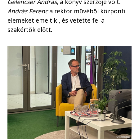
Gelencsér András
, a könyv szerzője volt.
András Ferenc
a rektor művéből központi
elemeket emelt ki, és vetette fel a
szakértők előtt.