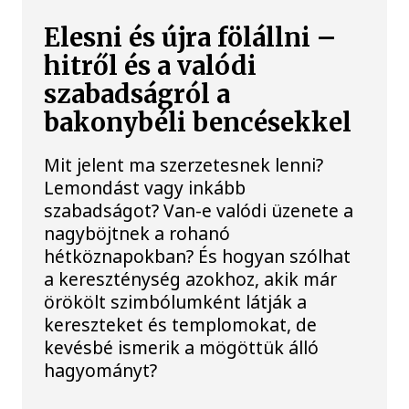
Elesni és újra fölállni –
hitről és a valódi
szabadságról a
bakonybéli bencésekkel
Mit jelent ma szerzetesnek lenni?
Lemondást vagy inkább
szabadságot? Van-e valódi üzenete a
nagyböjtnek a rohanó
hétköznapokban? És hogyan szólhat
a kereszténység azokhoz, akik már
örökölt szimbólumként látják a
kereszteket és templomokat, de
kevésbé ismerik a mögöttük álló
hagyományt?