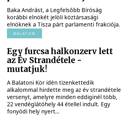
Baka Andrást, a Legfelsőbb Bíróság
korábbi elnökét jelöli köztársasági
elnöknek a Tisza párt parlamenti frakciója.
BALATON
Egy furcsa halkonzerv lett
az Év Strandétele -
mutatjuk!
A Balatoni Kör idén tizenkettedik
alkalommal hirdette meg az év strandétele
versenyt, amelyre minden eddiginél több,
22 vendéglátóhely 44 étellel indult. Egy
fonyódi hely nyert...