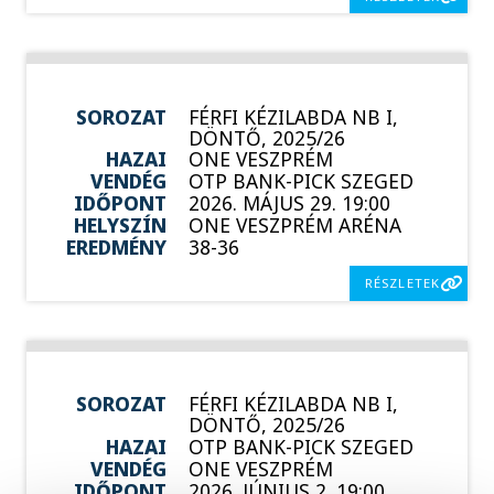
SOROZAT
FÉRFI KÉZILABDA NB I,
DÖNTŐ, 2025/26
HAZAI
ONE VESZPRÉM
VENDÉG
OTP BANK-PICK SZEGED
IDŐPONT
2026. MÁJUS 29. 19:00
HELYSZÍN
ONE VESZPRÉM ARÉNA
EREDMÉNY
38-36
RÉSZLETEK
SOROZAT
FÉRFI KÉZILABDA NB I,
DÖNTŐ, 2025/26
HAZAI
OTP BANK-PICK SZEGED
VENDÉG
ONE VESZPRÉM
IDŐPONT
2026. JÚNIUS 2. 19:00