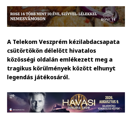
A Telekom Veszprém kézilabdacsapata
csütörtökön délelőtt hivatalos
közösségi oldalán emlékezett meg a
tragikus körülmények között elhunyt
legendás játékosáról.