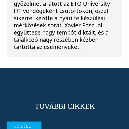
győzelmet aratott az ETO University
HT vendégeként csütörtökön, ezzel
sikerrel kezdte a nyári felkészülési
mérkőzések sorát. Xavier Pascual
együttese nagy tempót diktált, és a
találkozó nagy részében kézben
tartotta az eseményeket.
TOVÁBBI CIKKEK
KÖZÉLET