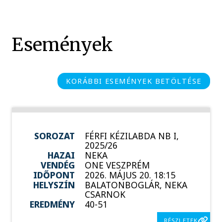
Események
KORÁBBI ESEMÉNYEK BETÖLTÉSE
SOROZAT
FÉRFI KÉZILABDA NB I,
2025/26
HAZAI
NEKA
VENDÉG
ONE VESZPRÉM
IDŐPONT
2026. MÁJUS 20. 18:15
HELYSZÍN
BALATONBOGLÁR, NEKA
CSARNOK
EREDMÉNY
40-51
RÉSZLETEK