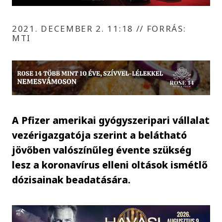
2021. DECEMBER 2. 11:18
//
FORRÁS:
MTI
A Pfizer amerikai gyógyszeripari vállalat
vezérigazgatója szerint a belátható
jövőben valószínűleg évente szükség
lesz a koronavírus elleni oltások ismétlő
dózisainak beadatására.