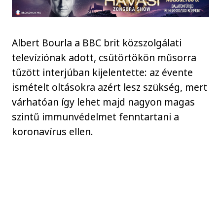
Albert Bourla a BBC brit közszolgálati
televíziónak adott, csütörtökön műsorra
tűzött interjúban kijelentette: az évente
ismételt oltásokra azért lesz szükség, mert
várhatóan így lehet majd nagyon magas
szintű immunvédelmet fenntartani a
koronavírus ellen.