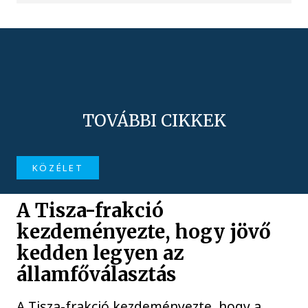
TOVÁBBI CIKKEK
KÖZÉLET
A Tisza-frakció
kezdeményezte, hogy jövő
kedden legyen az
államfőválasztás
A Tisza-frakció kezdeményezte, hogy a