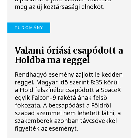
meg az új köztársasági elnököt.
TUDOMÁNY
Valami óriási csapódott a
Holdba ma reggel
Rendhagyó esemény zajlott le kedden
reggel. Magyar idő szerint 8:35 körül
a Hold felszínébe csapódott a SpaceX
egyik Falcon–9 rakétájának felső
fokozata. A becsapódást a Földről
szabad szemmel nem lehetett látni, a
szakemberek azonban távcsövekkel
figyelték az eseményt.