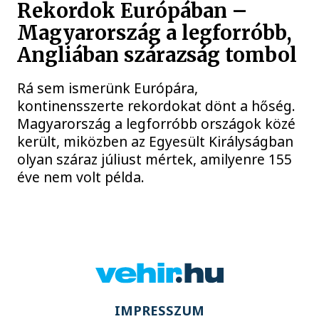
Rekordok Európában –
Magyarország a legforróbb,
Angliában szárazság tombol
Rá sem ismerünk Európára,
kontinensszerte rekordokat dönt a hőség.
Magyarország a legforróbb országok közé
került, miközben az Egyesült Királyságban
olyan száraz júliust mértek, amilyenre 155
éve nem volt példa.
IMPRESSZUM