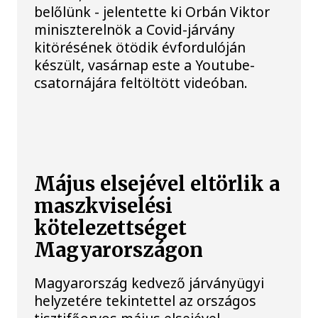
belőlünk - jelentette ki Orbán Viktor
miniszterelnök a Covid-járvány
kitörésének ötödik évfordulóján
készült, vasárnap este a Youtube-
csatornájára feltöltött videóban.
Május elsejével eltörlik a
maszkviselési
kötelezettséget
Magyarországon
Magyarország kedvező járványügyi
helyzetére tekintettel az országos