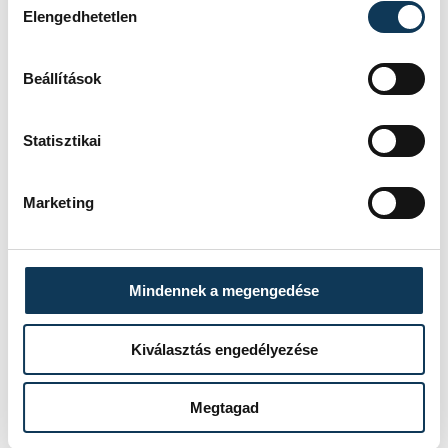
Elengedhetetlen
Beállítások
SZERZŐ
vehir.hu
Statisztikai
Marketing
Mindennek a megengedése
Kiválasztás engedélyezése
Megtagad