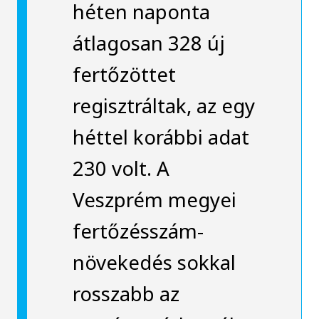
héten naponta
átlagosan 328 új
fertőzöttet
regisztráltak, az egy
héttel korábbi adat
230 volt. A
Veszprém megyei
fertőzésszám-
növekedés sokkal
rosszabb az