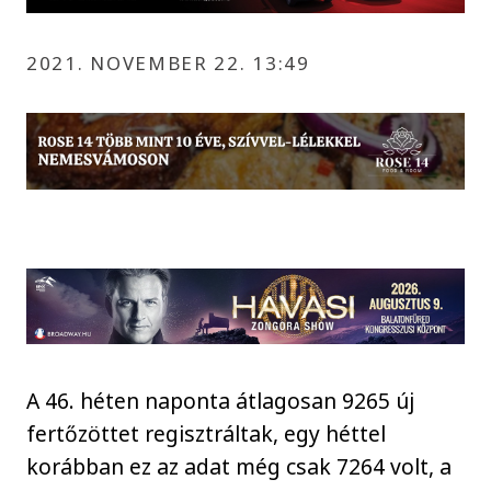
2021. NOVEMBER 22. 13:49
A 46. héten naponta átlagosan 9265 új
fertőzöttet regisztráltak, egy héttel
korábban ez az adat még csak 7264 volt, a