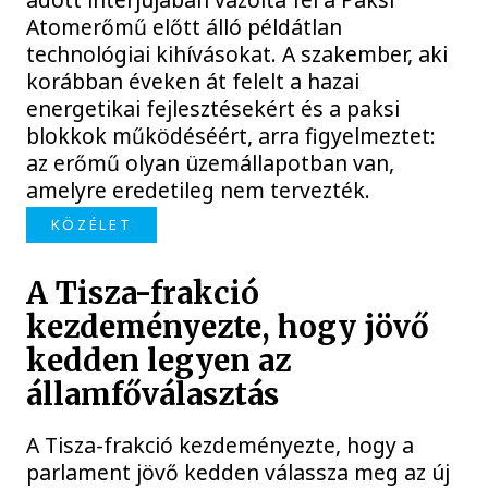
Atomerőmű előtt álló példátlan
technológiai kihívásokat. A szakember, aki
korábban éveken át felelt a hazai
energetikai fejlesztésekért és a paksi
blokkok működéséért, arra figyelmeztet:
az erőmű olyan üzemállapotban van,
amelyre eredetileg nem tervezték.
KÖZÉLET
A Tisza-frakció
kezdeményezte, hogy jövő
kedden legyen az
államfőválasztás
A Tisza-frakció kezdeményezte, hogy a
parlament jövő kedden válassza meg az új