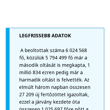
LEGFRISSEBB ADATOK
A beoltottak száma 6 024 568
fő, közülük 5 794 499 fő már a
második oltását is megkapta, 1
millió 834 ezren pedig már a
harmadik oltást is felvették. Az
elmúlt három napban összesen
27 209 új fertőzöttet igazoltak,
ezzel a járvány kezdete óta
összesen 1 025 697 főre nőtt a