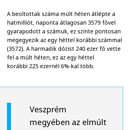
A beoltottak száma múlt héten átlépte a
hatmilliót, naponta átlagosan 3579 fővel
gyarapodott a számuk, ez szinte pontosan
megegyezik az egy héttel korábbi számmal
(3572). A harmadik dózist 240 ezer fő vette
fel a múlt héten, ez az egy héttel
korábbi 225 ezernél 6%-kal több.
Veszprém
megyében az elmúlt