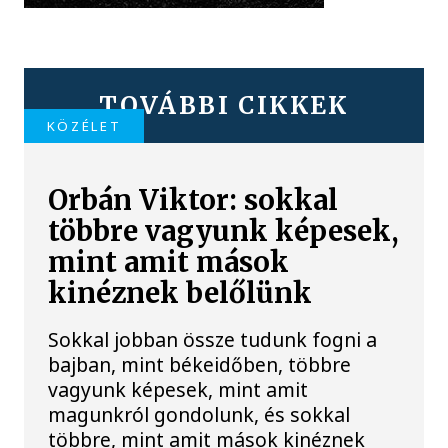
TOVÁBBI CIKKEK
KÖZÉLET
Orbán Viktor: sokkal
többre vagyunk képesek,
mint amit mások
kinéznek belőlünk
Sokkal jobban össze tudunk fogni a
bajban, mint békeidőben, többre
vagyunk képesek, mint amit
magunkról gondolunk, és sokkal
többre, mint amit mások kinéznek