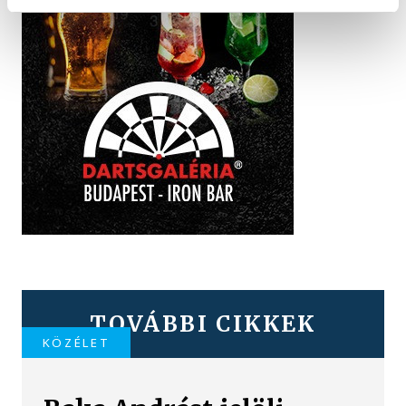
TOVÁBBI CIKKEK
KÖZÉLET