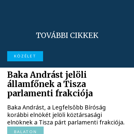
TOVÁBBI CIKKEK
KÖZÉLET
Baka Andrást jelöli
államfőnek a Tisza
parlamenti frakciója
Baka Andrást, a Legfelsőbb Bíróság
korábbi elnökét jelöli köztársasági
elnöknek a Tisza párt parlamenti frakciója.
BALATON