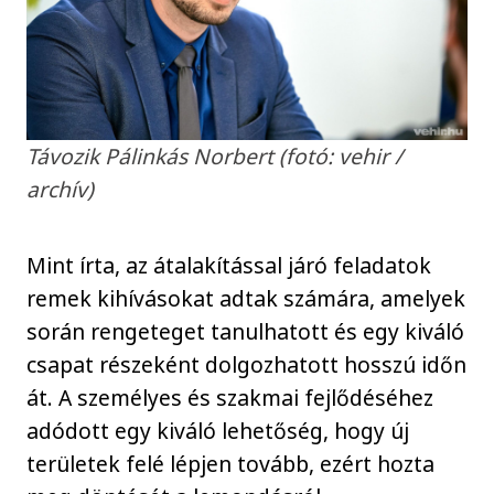
Távozik Pálinkás Norbert (fotó: vehir /
archív)
Mint írta, az átalakítással járó feladatok
remek kihívásokat adtak számára, amelyek
során rengeteget tanulhatott és egy kiváló
csapat részeként dolgozhatott hosszú időn
át. A személyes és szakmai fejlődéséhez
adódott egy kiváló lehetőség, hogy új
területek felé lépjen tovább, ezért hozta