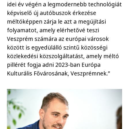
idei év végén a legmodernebb technológiát
képviselő új autóbuszok érkezése
méltóképpen zárja le azt a megújítási
folyamatot, amely elérhetővé teszi
Veszprém számára az európai városok
között is egyedülálló szintű közösségi
közlekedési közszolgáltatást, amely méltó
pillérét fogja adni 2023-ban Európa
Kulturális Fővárosának, Veszprémnek.”