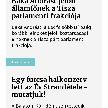
Baka Andrást jelöli
államfőnek a Tisza
parlamenti frakciója
Baka Andrást, a Legfelsőbb Bíróság
korábbi elnökét jelöli köztársasági
elnöknek a Tisza párt parlamenti
frakciója.
BALATON
Egy furcsa halkonzerv
lett az Év Strandétele -
mutatjuk!
A Balatoni Kör idén tizenkettedik