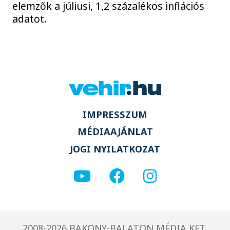
elemzők a júliusi, 1,2 százalékos inflációs
adatot.
IMPRESSZUM
MÉDIAAJÁNLAT
JOGI NYILATKOZAT
2008-2026 BAKONY-BALATON MÉDIA KFT.