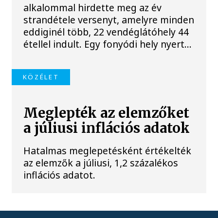
alkalommal hirdette meg az év
strandétele versenyt, amelyre minden
eddiginél több, 22 vendéglátóhely 44
étellel indult. Egy fonyódi hely nyert...
KÖZÉLET
Meglepték az elemzőket
a júliusi inflációs adatok
Hatalmas meglepetésként értékelték
az elemzők a júliusi, 1,2 százalékos
inflációs adatot.