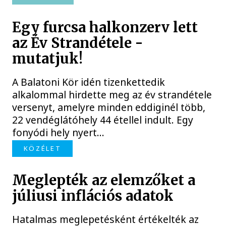
Egy furcsa halkonzerv lett
az Év Strandétele -
mutatjuk!
A Balatoni Kör idén tizenkettedik
alkalommal hirdette meg az év strandétele
versenyt, amelyre minden eddiginél több,
22 vendéglátóhely 44 étellel indult. Egy
fonyódi hely nyert...
KÖZÉLET
Meglepték az elemzőket a
júliusi inflációs adatok
Hatalmas meglepetésként értékelték az