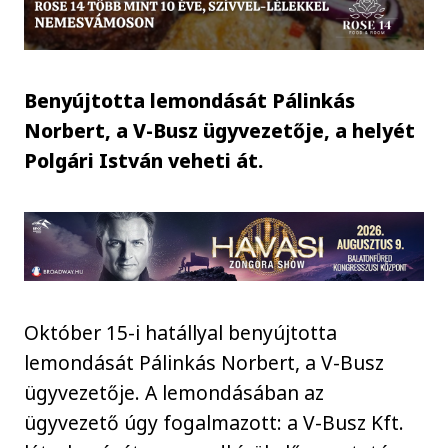
Benyújtotta lemondását Pálinkás
Norbert, a V-Busz ügyvezetője, a helyét
Polgári István veheti át.
Október 15-i hatállyal benyújtotta
lemondását Pálinkás Norbert, a V-Busz
ügyvezetője. A lemondásában az
ügyvezető úgy fogalmazott: a V-Busz Kft.