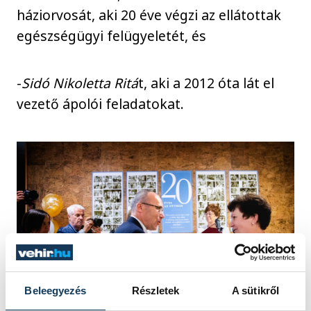
háziorvosát, aki 20 éve végzi az ellátottak
egészségügyi felügyeletét, és
-
Sidó Nikoletta Ritá
t, aki a 2012 óta lát el
vezető ápolói feladatokat.
Beleegyezés
Részletek
A sütikről