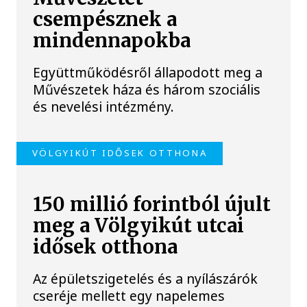
csempésznek a
mindennapokba
Együttműködésről állapodott meg a
Művészetek háza és három szociális
és nevelési intézmény.
VÖLGYIKÚT IDŐSEK OTTHONA
150 millió forintból újult
meg a Völgyikút utcai
idősek otthona
Az épületszigetelés és a nyílászárók
cseréje mellett egy napelemes