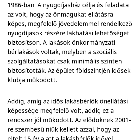
1986-ban. A nyugdíjasház célja és feladata
az volt, hogy az önmagukat ellátásra
képes, megfelelő jövedelemmel rendelkező
nyugdíjasok részére lakhatási lehetőséget
biztosítson. A lakások önkormányzati
bérlakások voltak, melyben a szociális
szolgáltatásokat csak minimális szinten
biztosították. Az épület földszintjén idősek
klubja működött.
Addig, amíg az idős lakásbérlők önellátási
képessége megfelelő volt, addig ez a
rendszer jól működött. Az elődöknek 2001-
re szembesülniük kellett azzal, hogy az
eltelt 15 év alatt a lakásbérlők idővel