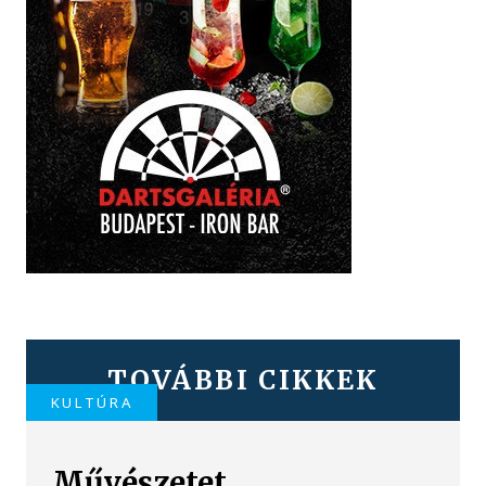
TOVÁBBI CIKKEK
KULTÚRA
Művészetet