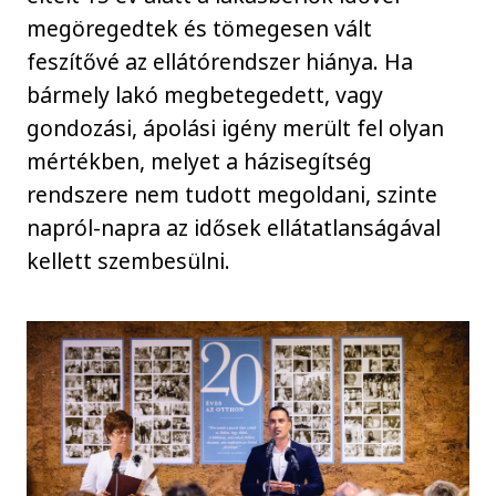
megöregedtek és tömegesen vált
feszítővé az ellátórendszer hiánya. Ha
bármely lakó megbetegedett, vagy
gondozási, ápolási igény merült fel olyan
mértékben, melyet a házisegítség
rendszere nem tudott megoldani, szinte
napról-napra az idősek ellátatlanságával
kellett szembesülni.