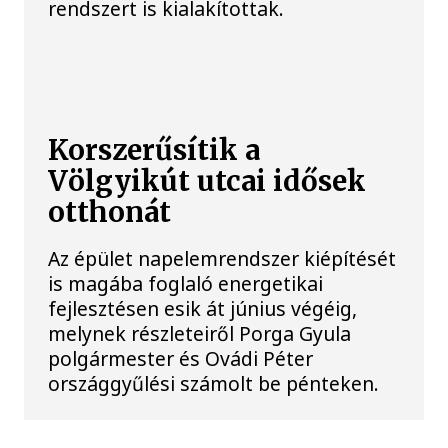
rendszert is kialakítottak.
Korszerűsítik a
Völgyikút utcai idősek
otthonát
Az épület napelemrendszer kiépítését
is magába foglaló energetikai
fejlesztésen esik át június végéig,
melynek részleteiről Porga Gyula
polgármester és Ovádi Péter
országgyűlési számolt be pénteken.