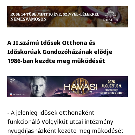
A II.számú Idősek Otthona és
Időskorúak Gondozóházának elődje
1986-ban kezdte meg működését
- A jelenleg idősek otthonaként
funkcionáló Völgyikút utcai intézmény
nyugdíjasházként kezdte meg működését