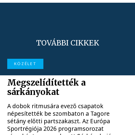
TOVÁBBI CIKKEK
KÖZÉLET
Megszelídítették a
sárkányokat
A dobok ritmusára evező csapatok
népesítették be szombaton a Tagore
sétány előtti partszakaszt. Az Európa
Sportrégiója 2026 programsorozat