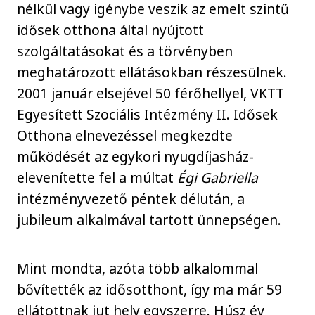
nélkül vagy igénybe veszik az emelt szintű
idősek otthona által nyújtott
szolgáltatásokat és a törvényben
meghatározott ellátásokban részesülnek.
2001 január elsejével 50 férőhellyel, VKTT
Egyesített Szociális Intézmény II. Idősek
Otthona elnevezéssel megkezdte
működését az egykori nyugdíjasház-
elevenítette fel a múltat
Égi Gabriella
intézményvezető péntek délután, a
jubileum alkalmával tartott ünnepségen.
Mint mondta, azóta több alkalommal
bővítették az idősotthont, így ma már 59
ellátottnak jut hely egyszerre. Húsz év