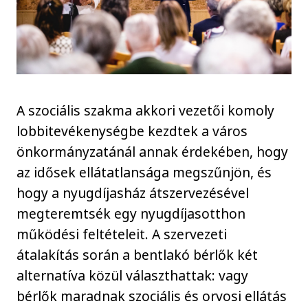
A szociális szakma akkori vezetői komoly
lobbitevékenységbe kezdtek a város
önkormányzatánál annak érdekében, hogy
az idősek ellátatlansága megszűnjön, és
hogy a nyugdíjasház átszervezésével
megteremtsék egy nyugdíjasotthon
működési feltételeit. A szervezeti
átalakítás során a bentlakó bérlők két
alternatíva közül választhattak: vagy
bérlők maradnak szociális és orvosi ellátás