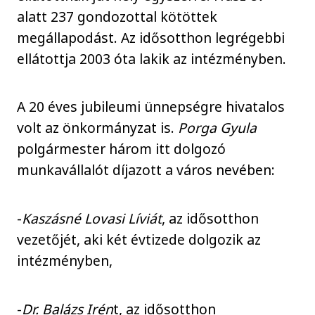
alatt 237 gondozottal kötöttek
megállapodást. Az idősotthon legrégebbi
ellátottja 2003 óta lakik az intézményben.
A 20 éves jubileumi ünnepségre hivatalos
volt az önkormányzat is.
Porga Gyula
polgármester három itt dolgozó
munkavállalót díjazott a város nevében:
-
Kaszásné Lovasi Líviát
, az idősotthon
vezetőjét, aki két évtizede dolgozik az
intézményben,
-
Dr. Balázs Irén
t, az idősotthon