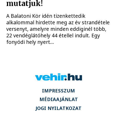
mutatjuk!
A Balatoni Kör idén tizenkettedik
alkalommal hirdette meg az év strandétele
versenyt, amelyre minden eddiginél több,
22 vendéglátóhely 44 étellel indult. Egy
fonyódi hely nyert...
IMPRESSZUM
MÉDIAAJÁNLAT
JOGI NYILATKOZAT