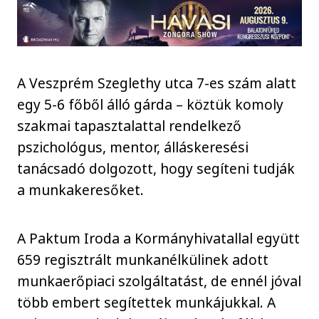
A Veszprém Szeglethy utca 7-es szám alatt
egy 5-6 főből álló gárda – köztük komoly
szakmai tapasztalattal rendelkező
pszichológus, mentor, álláskeresési
tanácsadó dolgozott, hogy segíteni tudják
a munkakeresőket.
A Paktum Iroda a Kormányhivatallal együtt
659 regisztrált munkanélkülinek adott
munkaerőpiaci szolgáltatást, de ennél jóval
több embert segítettek munkájukkal. A