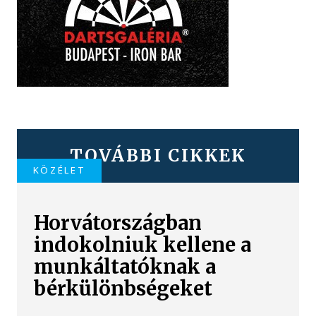
TOVÁBBI CIKKEK
KÖZÉLET
Horvátországban
indokolniuk kellene a
munkáltatóknak a
bérkülönbségeket