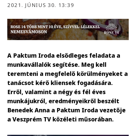
2021. JÚNIUS 30. 13:39
A Paktum Iroda elsődleges feladata a
munkavállalók segítése. Meg kell
teremteni a megfelelő körülményeket a
tanácsot kérő kliensek fogadására.
Erről, valamint a négy és fél éves
munkájukról, eredményeikről beszélt
Benedek Anna a Paktum Iroda vezetője
a Veszprém TV közéleti műsorában.