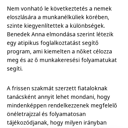
Nem vonható le következtetés a nemek
eloszlására a munkanélküliek körében,
szinte kiegyenlítettek a különbségek.
Benedek Anna elmondása szerint létezik
egy atipikus foglalkoztatást segítő
program, ami kiemelten a nőket célozza
meg és az ő munkakeresési folyamatukat
segíti.
A frissen szakmát szerzett fiataloknak
tanácsként annyit lehet mondani, hogy
mindenképpen rendelkezzenek megfelelő
önéletrajzzal és folyamatosan
tájékozódjanak, hogy milyen irányban