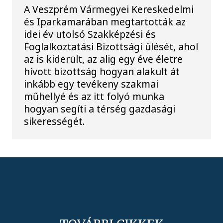
A Veszprém Vármegyei Kereskedelmi
és Iparkamarában megtartották az
idei év utolsó Szakképzési és
Foglalkoztatási Bizottsági ülését, ahol
az is kiderült, az alig egy éve életre
hívott bizottság hogyan alakult át
inkább egy tevékeny szakmai
műhellyé és az itt folyó munka
hogyan segíti a térség gazdasági
sikerességét.