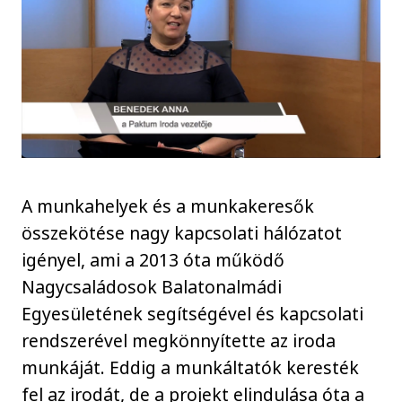
A munkahelyek és a munkakeresők
összekötése nagy kapcsolati hálózatot
igényel, ami a 2013 óta működő
Nagycsaládosok Balatonalmádi
Egyesületének segítségével és kapcsolati
rendszerével megkönnyítette az iroda
munkáját. Eddig a munkáltatók keresték
fel az irodát, de a projekt elindulása óta a