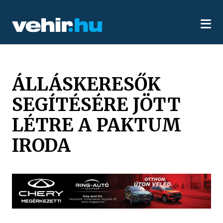
ÁLLÁSKERESŐK
SEGÍTÉSÉRE JÖTT
LÉTRE A PAKTUM
IRODA