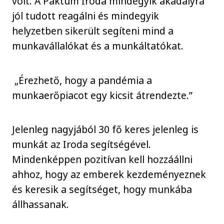
volt. A Paktum Iroda mindegyik akadályra
jól tudott reagálni és mindegyik
helyzetben sikerült segíteni mind a
munkavállalókat és a munkáltatókat.
„Érezhető, hogy a pandémia a
munkaerőpiacot egy kicsit átrendezte.”
Jelenleg nagyjából 30 fő keres jelenleg is
munkát az Iroda segítségével.
Mindenképpen pozitívan kell hozzáállni
ahhoz, hogy az emberek kezdeményeznek
és keresik a segítséget, hogy munkába
állhassanak.