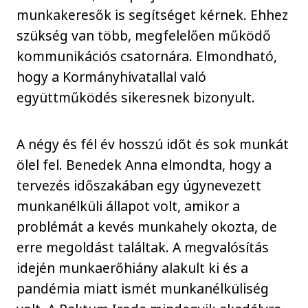
munkakeresők is segítséget kérnek. Ehhez
szükség van több, megfelelően működő
kommunikációs csatornára. Elmondható,
hogy a Kormányhivatallal való
együttműködés sikeresnek bizonyult.
A négy és fél év hosszú időt és sok munkát
ölel fel. Benedek Anna elmondta, hogy a
tervezés időszakában egy úgynevezett
munkanélküli állapot volt, amikor a
problémát a kevés munkahely okozta, de
erre megoldást találtak. A megvalósítás
idején munkaerőhiány alakult ki és a
pandémia miatt ismét munkanélküliség