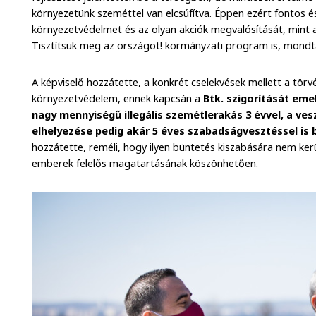
környezetünk szeméttel van elcsúfítva. Éppen ezért fontos és
környezetvédelmet és az olyan akciók megvalósítását, mint a
Tisztítsuk meg az országot! kormányzati program is, mondta
A képviselő hozzátette, a konkrét cselekvések mellett a tör
környezetvédelem, ennek kapcsán a
Btk. szigorítását eme
nagy mennyiségű illegális szemétlerakás 3 évvel, a ves
elhelyezése pedig akár 5 éves szabadságvesztéssel is
hozzátette, reméli, hogy ilyen büntetés kiszabására nem ker
emberek felelős magatartásának köszönhetően.