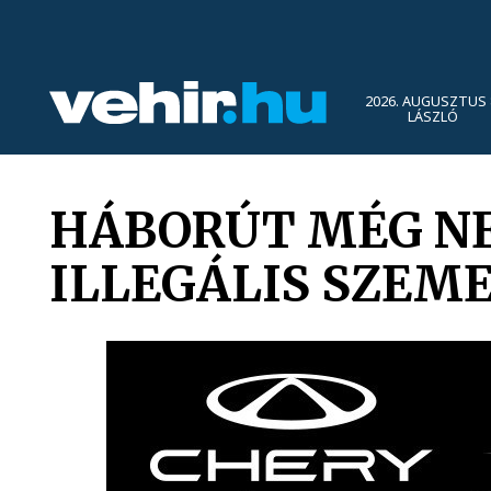
2026. AUGUSZTUS 
LÁSZLÓ
HÁBORÚT MÉG NE
ILLEGÁLIS SZEM