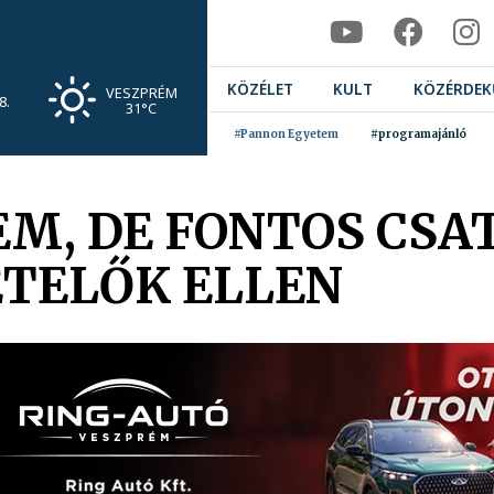
KÖZÉLET
KULT
KÖZÉRDEK
VESZPRÉM
8.
31°C
#Pannon Egyetem
#programajánló
M, DE FONTOS CSA
ETELŐK ELLEN