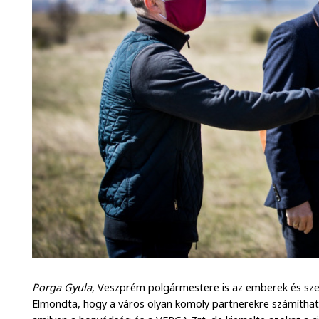
Porga Gyula
, Veszprém polgármestere is az emberek és sze
Elmondta, hogy a város olyan komoly partnerekre számíthat