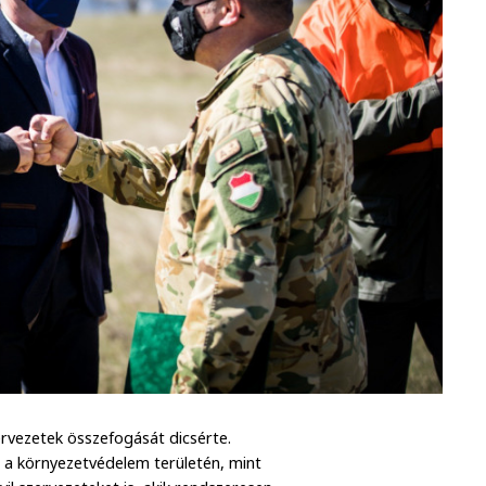
rvezetek összefogását dicsérte.
 a környezetvédelem területén, mint