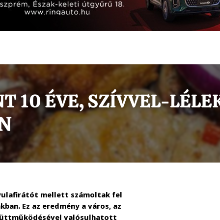
ulafirátót mellett számoltak fel
kban. Ez az eredmény a város, az
yüttműködésével valósulhatott