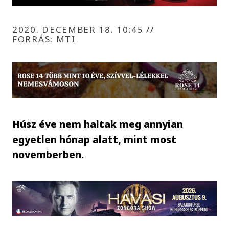
2020. DECEMBER 18. 10:45
//
FORRÁS: MTI
Húsz éve nem haltak meg annyian
egyetlen hónap alatt, mint most
novemberben.