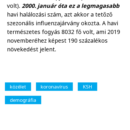
volt).
2000. január óta ez a legmagasabb
havi halálozási szám, azt akkor a tetőző
szezonális influenzajárvány okozta. A havi
természetes fogyás 8032 fő volt, ami 2019
novemberéhez képest 190 százalékos
növekedést jelent.
közélet
koronavírus
KSH
demográfia