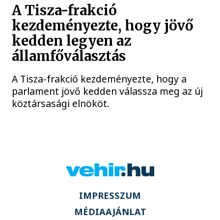
A Tisza-frakció
kezdeményezte, hogy jövő
kedden legyen az
államfőválasztás
A Tisza-frakció kezdeményezte, hogy a
parlament jövő kedden válassza meg az új
köztársasági elnököt.
IMPRESSZUM
MÉDIAAJÁNLAT