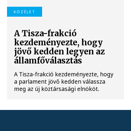
KÖZÉLET
A Tisza-frakció
kezdeményezte, hogy
jövő kedden legyen az
államfőválasztás
A Tisza-frakció kezdeményezte, hogy
a parlament jövő kedden válassza
meg az új köztársasági elnököt.