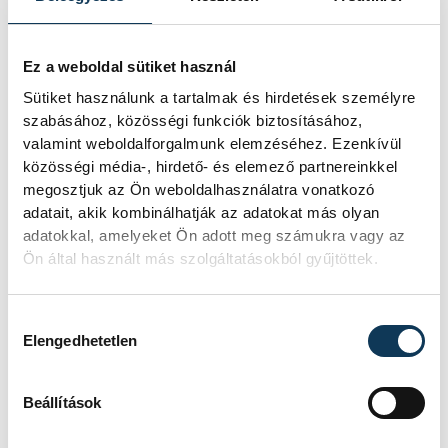
Ez a weboldal sütiket használ
Sütiket használunk a tartalmak és hirdetések személyre
szabásához, közösségi funkciók biztosításához,
valamint weboldalforgalmunk elemzéséhez. Ezenkívül
közösségi média-, hirdető- és elemező partnereinkkel
megosztjuk az Ön weboldalhasználatra vonatkozó
adatait, akik kombinálhatják az adatokat más olyan
adatokkal, amelyeket Ön adott meg számukra vagy az
Ön által használt más szolgáltatásokból gyűjtöttek.
Hozzájárulás kiválasztása
Elengedhetetlen
Beállítások