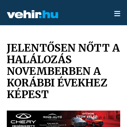
JELENTŐSEN NŐTT A
HALÁLOZÁS
NOVEMBERBEN A
KORÁBBI ÉVEKHEZ
KÉPEST