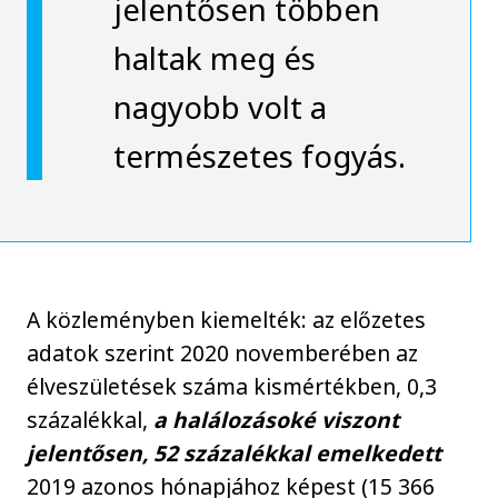
jelentősen többen
haltak meg és
nagyobb volt a
természetes fogyás.
A közleményben kiemelték: az előzetes
adatok szerint 2020 novemberében az
élveszületések száma kismértékben, 0,3
százalékkal,
a halálozásoké viszont
jelentősen, 52 százalékkal emelkedett
2019 azonos hónapjához képest (15 366