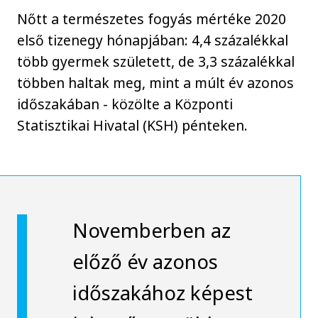
Nőtt a természetes fogyás mértéke 2020
első tizenegy hónapjában: 4,4 százalékkal
több gyermek született, de 3,3 százalékkal
többen haltak meg, mint a múlt év azonos
időszakában - közölte a Központi
Statisztikai Hivatal (KSH) pénteken.
Novemberben az
előző év azonos
időszakához képest