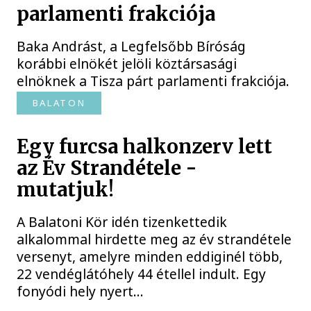
parlamenti frakciója
Baka Andrást, a Legfelsőbb Bíróság
korábbi elnökét jelöli köztársasági
elnöknek a Tisza párt parlamenti frakciója.
BALATON
Egy furcsa halkonzerv lett
az Év Strandétele -
mutatjuk!
A Balatoni Kör idén tizenkettedik
alkalommal hirdette meg az év strandétele
versenyt, amelyre minden eddiginél több,
22 vendéglátóhely 44 étellel indult. Egy
fonyódi hely nyert...