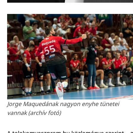
Jorge Maquedának nagyon enyhe tünetei
vannak (archív fotó)