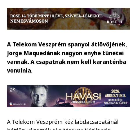
A Telekom Veszprém spanyol átlövőjének,
Jorge Maquedának nagyon enyhe tünetei
vannak. A csapatnak nem kell karanténba
vonulnia.
A Telekom Veszprém kézilabdacsapatánál