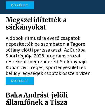
KÖZÉLET
Megszelídítették a
sárkányokat
A dobok ritmusára evező csapatok
népesítették be szombaton a Tagore
sétány előtti partszakaszt. Az Európa
Sportrégiója 2026 programsorozat
részeként megrendezett Sárkányhajó
Kupán civil, céges, sportegyesületi és
belügyi egységek csaptak össze a vízen.
KÖZÉLET
Baka Andrást jelöli
államfőnek a Tisza