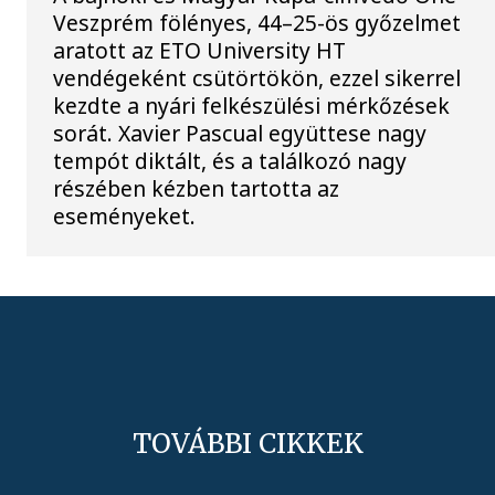
Veszprém fölényes, 44–25-ös győzelmet
aratott az ETO University HT
vendégeként csütörtökön, ezzel sikerrel
kezdte a nyári felkészülési mérkőzések
sorát. Xavier Pascual együttese nagy
tempót diktált, és a találkozó nagy
részében kézben tartotta az
eseményeket.
TOVÁBBI CIKKEK