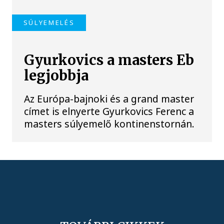
SÚLYEMELÉS
Gyurkovics a masters Eb
legjobbja
Az Európa-bajnoki és a grand master
címet is elnyerte Gyurkovics Ferenc a
masters súlyemelő kontinenstornán.