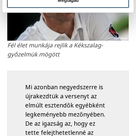
Megtagad
Fél élet munkája rejlik a Kékszalag-
győzelmük mögött
Mi azonban negyedszerre is
újrakezdtük a versenyt az
elmúlt esztendők egyébként
legkeményebb mezőnyében.
De az igazság az, hogy ez
tette felejthetetlenné az