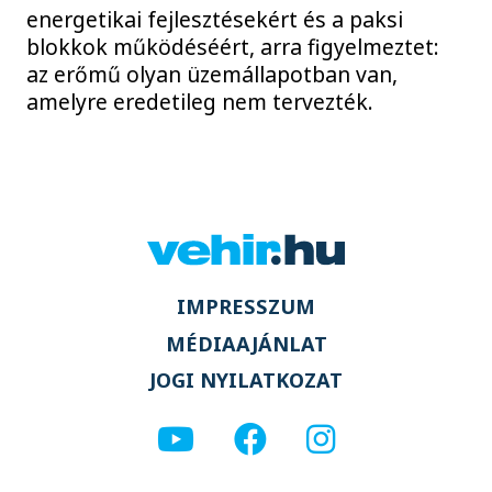
energetikai fejlesztésekért és a paksi
blokkok működéséért, arra figyelmeztet:
az erőmű olyan üzemállapotban van,
amelyre eredetileg nem tervezték.
IMPRESSZUM
MÉDIAAJÁNLAT
JOGI NYILATKOZAT