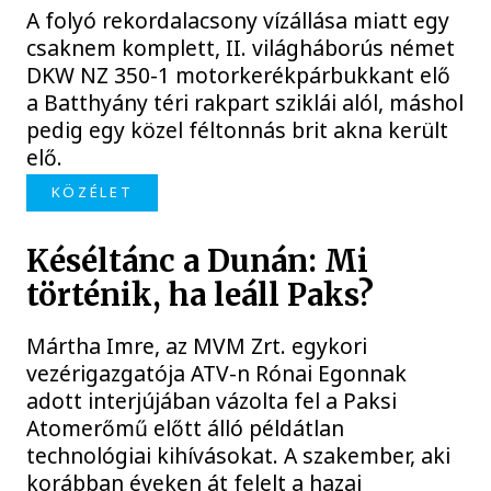
A folyó rekordalacsony vízállása miatt egy
csaknem komplett, II. világháborús német
DKW NZ 350-1 motorkerékpárbukkant elő
a Batthyány téri rakpart sziklái alól, máshol
pedig egy közel féltonnás brit akna került
elő.
KÖZÉLET
Késéltánc a Dunán: Mi
történik, ha leáll Paks?
Mártha Imre, az MVM Zrt. egykori
vezérigazgatója ATV-n Rónai Egonnak
adott interjújában vázolta fel a Paksi
Atomerőmű előtt álló példátlan
technológiai kihívásokat. A szakember, aki
korábban éveken át felelt a hazai