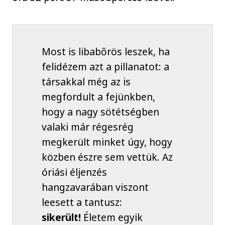
Most is libabőrös leszek, ha
felidézem azt a pillanatot: a
társakkal még az is
megfordult a fejünkben,
hogy a nagy sötétségben
valaki már régesrég
megkerült minket úgy, hogy
közben észre sem vettük. Az
óriási éljenzés
hangzavarában viszont
leesett a tantusz:
sikerült!
Életem egyik