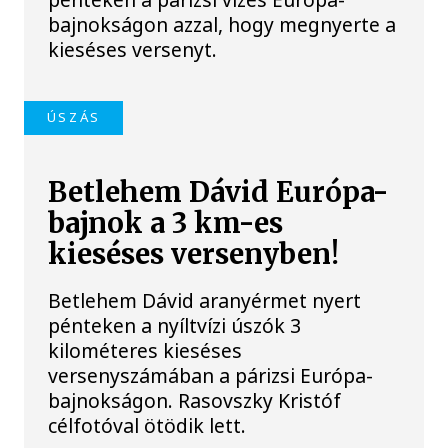
bajnokságon azzal, hogy megnyerte a
kieséses versenyt.
ÚSZÁS
Betlehem Dávid Európa-
bajnok a 3 km-es
kieséses versenyben!
Betlehem Dávid aranyérmet nyert
pénteken a nyíltvízi úszók 3
kilométeres kieséses
versenyszámában a párizsi Európa-
bajnokságon. Rasovszky Kristóf
célfotóval ötödik lett.