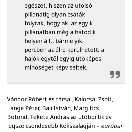
egészet, hiszen az utolsó
pillanatig olyan csaták
folytak, hogy aki az egyik
pillanatban még a hatodik
helyen állt, bármelyik
percben az élre kerülhetett: a
hajók egytől egyig ütőképes
minőséget képviseltek.
Vándor Róbert és társai, Kalocsai Zsolt,
Lange Péter, Bali István, Margitics
Botond, Fekete András az utóbbi tíz év
legszélcsendesebb Kékszalagján –
európai