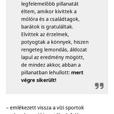
legfelemelőbb pillanatát
éltem, amikor kivittek a
mólóra és a családtagok,
barátok is gratuláltak.
Elvittek az érzelmek,
potyogtak a könnyek, hiszen
rengeteg lemondás, áldozat
lapul az eredmény mögött,
de mindez akkor, abban a
pillanatban lehullott:
mert
végre sikerült!
– emlékezett vissza a vízi sportok