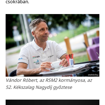
csokrában.
Vándor Róbert, az RSM2 kormányosa, az
52. Kékszalag Nagydíj győztese