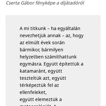
Cserta Gábor fényképe a díjátadóról
A mi titkunk – ha egyáltalán
nevezhetjük annak – az, hogy
az elmúlt évek során
bármikor, bármilyen
helyzetben számíthattunk
egymásra. Együtt építettük a
katamaránt, együtt
teszteltük azt, együtt
térképeztük fel az
ellenfeleket,
együtt elemeztük a