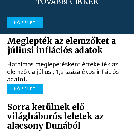
TOVÁBBI CIKKEK
KÖZÉLET
Meglepték az elemzőket a
júliusi inflációs adatok
Hatalmas meglepetésként értékelték az
elemzők a júliusi, 1,2 százalékos inflációs
adatot.
KÖZÉLET
Sorra kerülnek elő
világháborús leletek az
alacsony Dunából