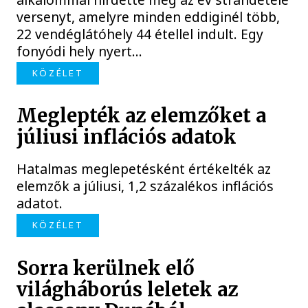
versenyt, amelyre minden eddiginél több,
22 vendéglátóhely 44 étellel indult. Egy
fonyódi hely nyert...
KÖZÉLET
Meglepték az elemzőket a
júliusi inflációs adatok
Hatalmas meglepetésként értékelték az
elemzők a júliusi, 1,2 százalékos inflációs
adatot.
KÖZÉLET
Sorra kerülnek elő
világháborús leletek az