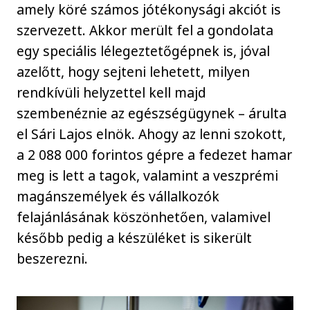
amely köré számos jótékonysági akciót is
szervezett. Akkor merült fel a gondolata
egy speciális lélegeztetőgépnek is, jóval
azelőtt, hogy sejteni lehetett, milyen
rendkívüli helyzettel kell majd
szembenéznie az egészségügynek – árulta
el Sári Lajos elnök. Ahogy az lenni szokott,
a 2 088 000 forintos gépre a fedezet hamar
meg is lett a tagok, valamint a veszprémi
magánszemélyek és vállalkozók
felajánlásának köszönhetően, valamivel
később pedig a készüléket is sikerült
beszerezni.