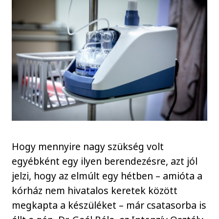
Hogy mennyire nagy szükség volt
egyébként egy ilyen berendezésre, azt jól
jelzi, hogy az elmúlt egy hétben – amióta a
kórház nem hivatalos keretek között
megkapta a készüléket – már csatasorba is