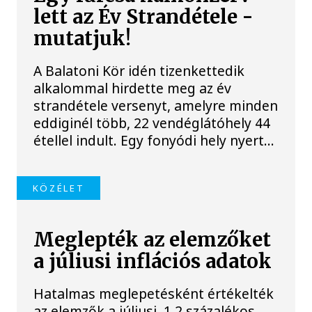
lett az Év Strandétele -
mutatjuk!
A Balatoni Kör idén tizenkettedik
alkalommal hirdette meg az év
strandétele versenyt, amelyre minden
eddiginél több, 22 vendéglátóhely 44
étellel indult. Egy fonyódi hely nyert...
KÖZÉLET
Meglepték az elemzőket
a júliusi inflációs adatok
Hatalmas meglepetésként értékelték
az elemzők a júliusi, 1,2 százalékos