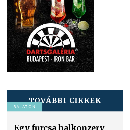
TOVÁBBI CIKKEK
BALATON
Egy furcsa halkonzerv