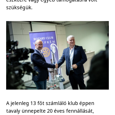
szükségük.
A jelenleg 13 főt számláló klub éppen
tavaly ünnepelte 20 éves fennállását,