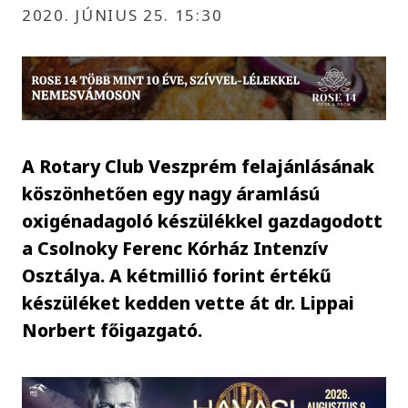
2020. JÚNIUS 25. 15:30
A Rotary Club Veszprém felajánlásának
köszönhetően egy nagy áramlású
oxigénadagoló készülékkel gazdagodott
a Csolnoky Ferenc Kórház Intenzív
Osztálya. A kétmillió forint értékű
készüléket kedden vette át dr. Lippai
Norbert főigazgató.