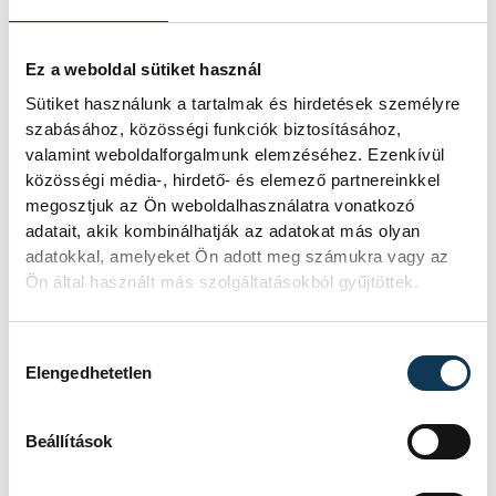
Ez a weboldal sütiket használ
Sütiket használunk a tartalmak és hirdetések személyre
szabásához, közösségi funkciók biztosításához,
valamint weboldalforgalmunk elemzéséhez. Ezenkívül
közösségi média-, hirdető- és elemező partnereinkkel
megosztjuk az Ön weboldalhasználatra vonatkozó
adatait, akik kombinálhatják az adatokat más olyan
adatokkal, amelyeket Ön adott meg számukra vagy az
Ön által használt más szolgáltatásokból gyűjtöttek.
Hozzájárulás kiválasztása
Elengedhetetlen
Beállítások