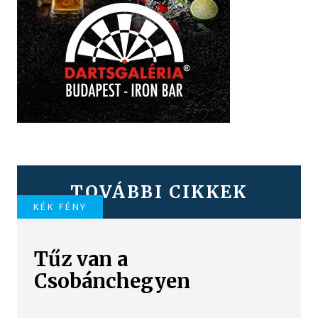
TOVÁBBI CIKKEK
KÉK FÉNY
Tűz van a
Csobánchegyen