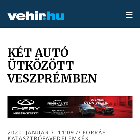
KÉT AUTÓ
ÜTKÖZÖTT
VESZPRÉMBEN
2020. JANUÁR 7. 11:09
//
FORRÁS:
KATASZTRÓFAVÉDELEMKÉK