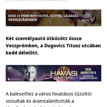
Két személyautó ütközött össze
Veszprémben, a Dugovics Titusz utcában
kedd délelőtt.
A balesethez a város hivatásos tűzoltói
vonultak és áramtalanították a