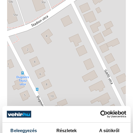
Beleegyezés
Részletek
A sütikről