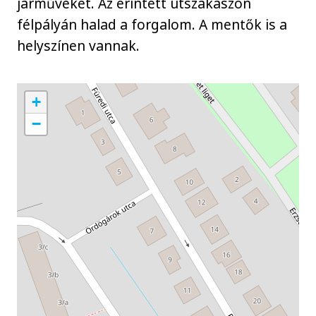
járműveket. Az érintett útszakaszon
félpályán halad a forgalom. A mentők is a
helyszínen vannak.
+
−