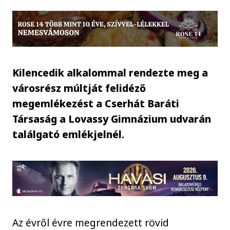
Kilencedik alkalommal rendezte meg a
városrész múltját felidéző
megemlékezést a Cserhát Baráti
Társaság a Lovassy Gimnázium udvarán
találgató emlékjelnél.
Az évről évre megrendezett rövid