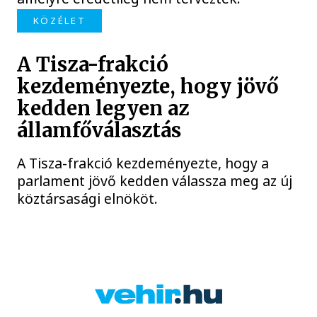
KÖZÉLET
A Tisza-frakció
kezdeményezte, hogy jövő
kedden legyen az
államfőválasztás
A Tisza-frakció kezdeményezte, hogy a
parlament jövő kedden válassza meg az új
köztársasági elnököt.