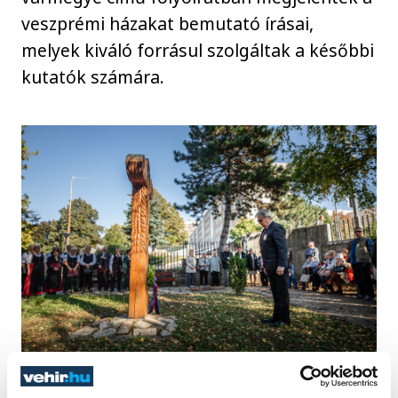
veszprémi házakat bemutató írásai,
melyek kiváló forrásul szolgáltak a későbbi
kutatók számára.