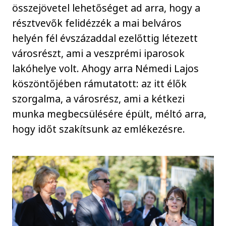
összejövetel lehetőséget ad arra, hogy a
résztvevők felidézzék a mai belváros
helyén fél évszázaddal ezelőttig létezett
városrészt, ami a veszprémi iparosok
lakóhelye volt. Ahogy arra Némedi Lajos
köszöntőjében rámutatott: az itt élők
szorgalma, a városrész, ami a kétkezi
munka megbecsülésére épült, méltó arra,
hogy időt szakítsunk az emlékezésre.