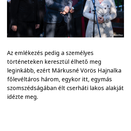
Az emlékezés pedig a személyes
történeteken keresztül élhető meg
leginkább, ezért Márkusné Vörös Hajnalka
főlevéltáros három, egykor itt, egymás
szomszédságában élt cserháti lakos alakját
idézte meg.