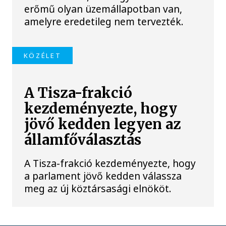
erőmű olyan üzemállapotban van,
amelyre eredetileg nem tervezték.
KÖZÉLET
A Tisza-frakció
kezdeményezte, hogy
jövő kedden legyen az
államfőválasztás
A Tisza-frakció kezdeményezte, hogy
a parlament jövő kedden válassza
meg az új köztársasági elnököt.