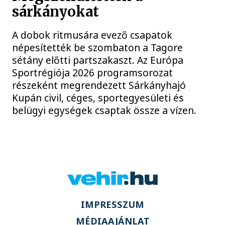
sárkányokat
A dobok ritmusára evező csapatok
népesítették be szombaton a Tagore
sétány előtti partszakaszt. Az Európa
Sportrégiója 2026 programsorozat
részeként megrendezett Sárkányhajó
Kupán civil, céges, sportegyesületi és
belügyi egységek csaptak össze a vízen.
IMPRESSZUM
MÉDIAAJÁNLAT