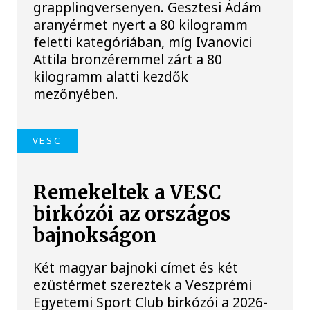
grapplingversenyen. Gesztesi Ádám
aranyérmet nyert a 80 kilogramm
feletti kategóriában, míg Ivanovici
Attila bronzéremmel zárt a 80
kilogramm alatti kezdők
mezőnyében.
VESC
Remekeltek a VESC
birkózói az országos
bajnokságon
Két magyar bajnoki címet és két
ezüstérmet szereztek a Veszprémi
Egyetemi Sport Club birkózói a 2026-