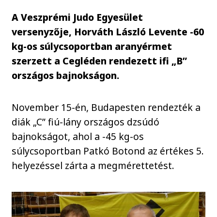
A Veszprémi Judo Egyesület
versenyzője, Horváth László Levente -60
kg-os súlycsoportban aranyérmet
szerzett a Cegléden rendezett ifi „B”
országos bajnokságon.
November 15-én, Budapesten rendezték a
diák „C” fiú-lány országos dzsúdó
bajnokságot, ahol a -45 kg-os
súlycsoportban Patkó Botond az értékes 5.
helyezéssel zárta a megmérettetést.