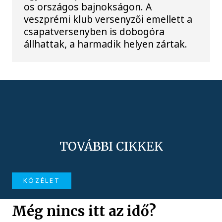
os országos bajnokságon. A
veszprémi klub versenyzői emellett a
csapatversenyben is dobogóra
állhattak, a harmadik helyen zártak.
TOVÁBBI CIKKEK
KÖZÉLET
Még nincs itt az idő?