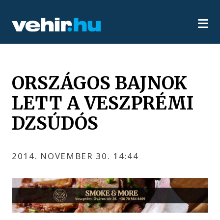
ORSZÁGOS BAJNOK
LETT A VESZPRÉMI
DZSÚDÓS
2014. NOVEMBER 30. 14:44