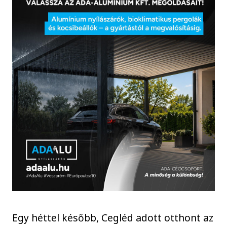
Egy héttel később, Cegléd adott otthont az