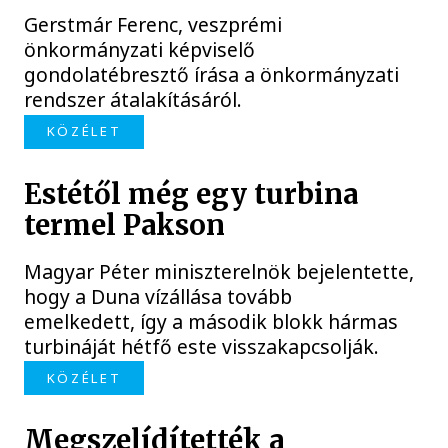
Gerstmár Ferenc, veszprémi
önkormányzati képviselő
gondolatébresztő írása a önkormányzati
rendszer átalakításáról.
KÖZÉLET
Estétől még egy turbina
termel Pakson
Magyar Péter miniszterelnök bejelentette,
hogy a Duna vízállása tovább
emelkedett, így a második blokk hármas
turbináját hétfő este visszakapcsolják.
KÖZÉLET
Megszelídítették a