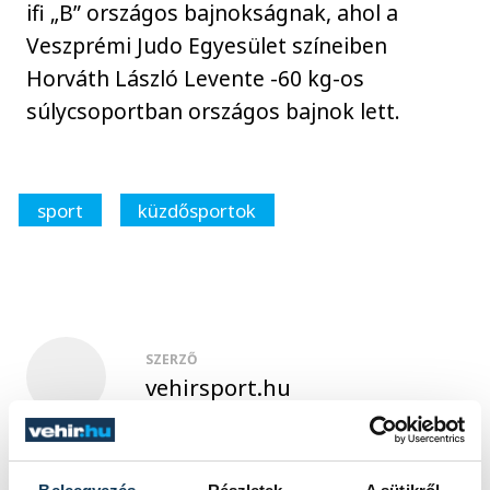
ifi „B” országos bajnokságnak, ahol a
Veszprémi Judo Egyesület színeiben
Horváth László Levente -60 kg-os
súlycsoportban országos bajnok lett.
sport
küzdősportok
SZERZŐ
vehirsport.hu