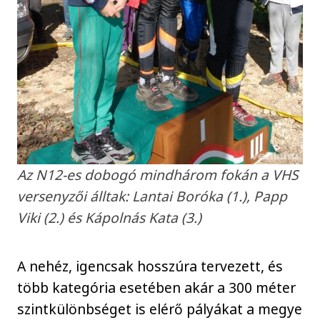
Az N12-es dobogó mindhárom fokán a VHS
versenyzői álltak: Lantai Boróka (1.), Papp
Viki (2.) és Kápolnás Kata (3.)
A nehéz, igencsak hosszúra tervezett, és
több kategória esetében akár a 300 méter
szintkülönbséget is elérő pályákat a megye