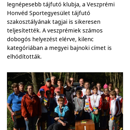
legnépesebb tájfutó klubja, a Veszprémi
Honvéd Sportegyesület tájfutó
szakosztályának tagjai is sikeresen
teljesítették. A veszprémiek számos
dobogós helyezést elérve, kilenc
kategóriában a megyei bajnoki címet is
elhódították.