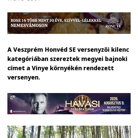
A Veszprém Honvéd SE versenyzői kilenc
kategóriában szereztek megyei bajnoki
címet a Vinye környékén rendezett
versenyen.