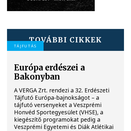
TOVÁBBI CIKKEK
TÁJFUTÁS
Európa erdészei a
Bakonyban
A VERGA Zrt. rendezi a 32. Erdészeti
Tájfutó Európa-bajnokságot – a
tájfutó versenyeket a Veszprémi
Honvéd Sportegyesület (VHSE), a
kiegészítő programokat pedig a
Veszprémi Egyetemi és Diák Atlétikai