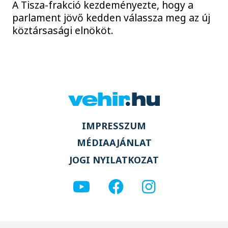
A Tisza-frakció kezdeményezte, hogy a
parlament jövő kedden válassza meg az új
köztársasági elnököt.
IMPRESSZUM
MÉDIAAJÁNLAT
JOGI NYILATKOZAT