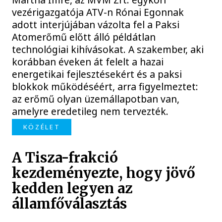
vezérigazgatója ATV-n Rónai Egonnak
adott interjújában vázolta fel a Paksi
Atomerőmű előtt álló példátlan
technológiai kihívásokat. A szakember, aki
korábban éveken át felelt a hazai
energetikai fejlesztésekért és a paksi
blokkok működéséért, arra figyelmeztet:
az erőmű olyan üzemállapotban van,
amelyre eredetileg nem tervezték.
KÖZÉLET
A Tisza-frakció
kezdeményezte, hogy jövő
kedden legyen az
államfőválasztás