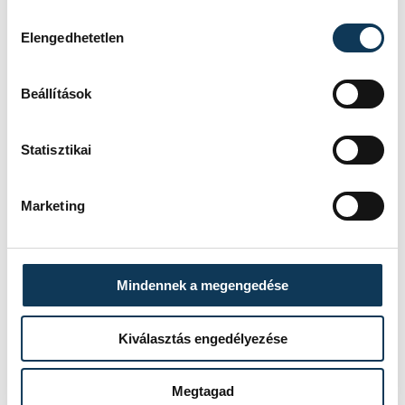
Hozzájárulás kiválasztása
Elengedhetetlen
Beállítások
SZERZŐ
vehirsport.hu
Statisztikai
Marketing
Mindennek a megengedése
Kiválasztás engedélyezése
Megtagad