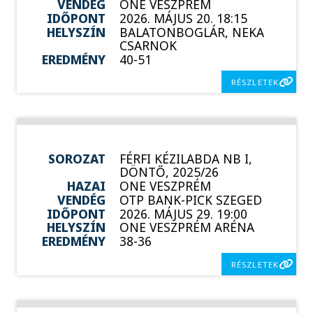
VENDÉG
ONE VESZPRÉM
IDŐPONT
2026. MÁJUS 20. 18:15
HELYSZÍN
BALATONBOGLÁR, NEKA
CSARNOK
EREDMÉNY
40-51
RÉSZLETEK
SOROZAT
FÉRFI KÉZILABDA NB I,
DÖNTŐ, 2025/26
HAZAI
ONE VESZPRÉM
VENDÉG
OTP BANK-PICK SZEGED
IDŐPONT
2026. MÁJUS 29. 19:00
HELYSZÍN
ONE VESZPRÉM ARÉNA
EREDMÉNY
38-36
RÉSZLETEK