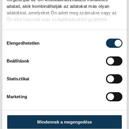
adatait, akik kombinálhatják az adatokat más olyan
adatokkal, amelyeket Ön adott meg számukra vagy az
Ön által használt más szolgáltatásokból gyűjtöttek.
Hozzájárulás kiválasztása
Elengedhetetlen
Beállítások
Statisztikai
Marketing
Mindennek a megengedése