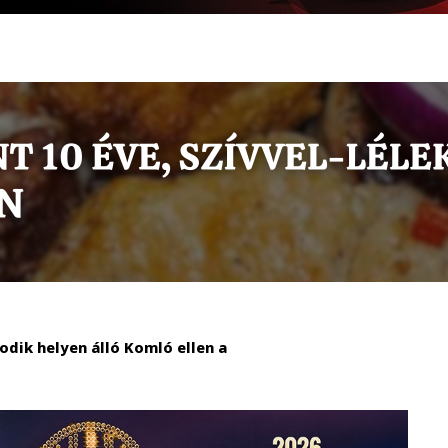
odik helyen álló Komló ellen a