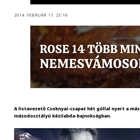
2014. FEBRUÁR 17. 23:16
A listavezető Csoknyai-csapat hét góllal nyert a más
másodosztályú kézilabda-bajnokságban.