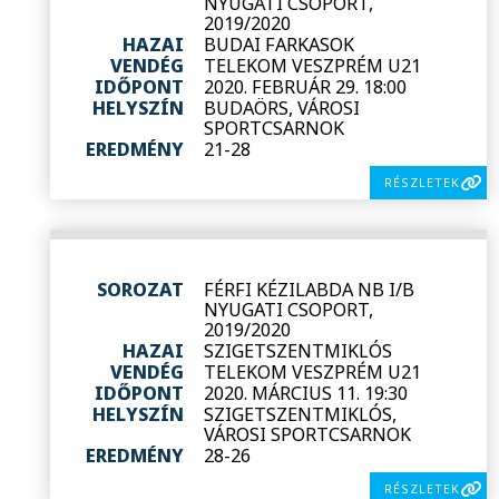
NYUGATI CSOPORT,
2019/2020
HAZAI
BUDAI FARKASOK
VENDÉG
TELEKOM VESZPRÉM U21
IDŐPONT
2020. FEBRUÁR 29. 18:00
HELYSZÍN
BUDAÖRS, VÁROSI
SPORTCSARNOK
EREDMÉNY
21-28
RÉSZLETEK
SOROZAT
FÉRFI KÉZILABDA NB I/B
NYUGATI CSOPORT,
2019/2020
HAZAI
SZIGETSZENTMIKLÓS
VENDÉG
TELEKOM VESZPRÉM U21
IDŐPONT
2020. MÁRCIUS 11. 19:30
HELYSZÍN
SZIGETSZENTMIKLÓS,
VÁROSI SPORTCSARNOK
EREDMÉNY
28-26
RÉSZLETEK