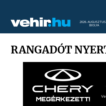
2026. AUGUSZTUS 
IBOLYA
RANGADÓT NYERT