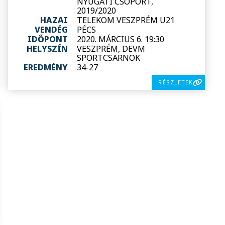
NYUGATI CSOPORT,
2019/2020
HAZAI
TELEKOM VESZPRÉM U21
VENDÉG
PÉCS
IDŐPONT
2020. MÁRCIUS 6. 19:30
HELYSZÍN
VESZPRÉM, DEVM
SPORTCSARNOK
EREDMÉNY
34-27
RÉSZLETEK