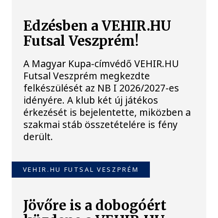
Edzésben a VEHIR.HU
Futsal Veszprém!
A Magyar Kupa-címvédő VEHIR.HU
Futsal Veszprém megkezdte
felkészülését az NB I 2026/2027-es
idényére. A klub két új játékos
érkezését is bejelentette, miközben a
szakmai stáb összetételére is fény
derült.
VEHIR.HU FUTSAL VESZPRÉM
Jövőre is a dobogóért