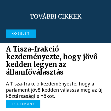
TOVÁBBI CIKKEK
KÖZÉLET
A Tisza-frakció
kezdeményezte, hogy jövő
kedden legyen az
államfőválasztás
A Tisza-frakció kezdeményezte, hogy a
parlament jövő kedden válassza meg az új
köztársasági elnököt.
TUDOMÁNY