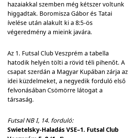
hazaiakkal szemben még kétszer voltunk
higgadtak. Boromisza Gábor és Tatai
ívelése után alakult ki a 8:5-ös
végeredmény a mieink javára.
Az 1. Futsal Club Veszprém a tabella
hatodik helyén tölti a rövid téli pihenőt. A
csapat szerdán a Magyar Kupában zárja az
idei küzdelmeket, a negyedik forduló első
felvonásában Csömörre látogat a
társaság.
Futsal NB I, 14. forduló:
Swietelsky-Haladás VSE–1. Futsal Club