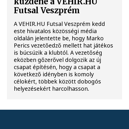
küzdene a VEHIR.HU
Futsal Veszprém
A VEHIR.HU Futsal Veszprém kedd
este hivatalos közösségi média
oldalán jelentette be, hogy Marko
Perics vezetőedző mellett hat játékos
is búcsúzik a klubtól. A vezetőség
eközben gőzerővel dolgozik az új
csapat építésén, hogy a csapat a
következő idényben is komoly
célokért, többek között dobogós
helyezésekért harcolhasson.