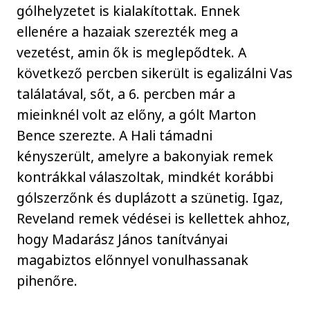
gólhelyzetet is kialakítottak. Ennek
ellenére a hazaiak szerezték meg a
vezetést, amin ők is meglepődtek. A
következő percben sikerült is egalizálni Vas
találatával, sőt, a 6. percben már a
mieinknél volt az előny, a gólt Marton
Bence szerezte. A Hali támadni
kényszerült, amelyre a bakonyiak remek
kontrákkal válaszoltak, mindkét korábbi
gólszerzőnk és duplázott a szünetig. Igaz,
Reveland remek védései is kellettek ahhoz,
hogy Madarász János tanítványai
magabiztos előnnyel vonulhassanak
pihenőre.