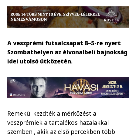
A veszprémi futsalcsapat 8–5-re nyert
Szombathelyen az élvonalbeli bajnokság
idei utolsó ütközetén.
Remekül kezdték a mérkőzést a
veszprémiek a tartalékos hazaiakkal
szemben , akik az első percekben több