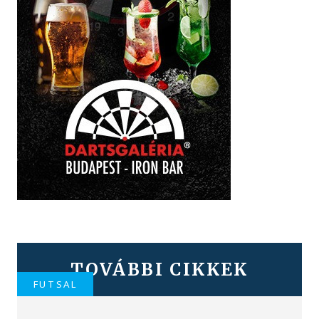
TOVÁBBI CIKKEK
FUTSAL