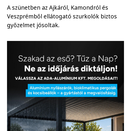
A szünetben az Ajkáról, Kamondról és
Veszprémből ellátogató szurkolók biztos
győzelmet jósoltak.