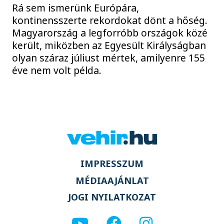
Rá sem ismerünk Európára,
kontinensszerte rekordokat dönt a hőség.
Magyarország a legforróbb országok közé
került, miközben az Egyesült Királyságban
olyan száraz júliust mértek, amilyenre 155
éve nem volt példa.
IMPRESSZUM
MÉDIAAJÁNLAT
JOGI NYILATKOZAT