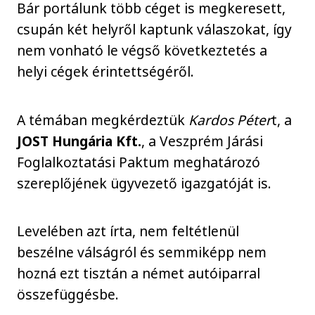
Bár portálunk több céget is megkeresett,
csupán két helyről kaptunk válaszokat, így
nem vonható le végső következtetés a
helyi cégek érintettségéről.
A témában megkérdeztük
Kardos Péter
t, a
JOST Hungária Kft.
, a Veszprém Járási
Foglalkoztatási Paktum meghatározó
szereplőjének ügyvezető igazgatóját is.
Levelében azt írta, nem feltétlenül
beszélne válságról és semmiképp nem
hozná ezt tisztán a német autóiparral
összefüggésbe.