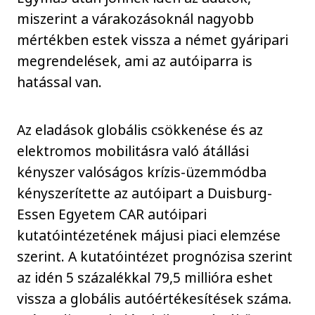
miszerint a várakozásoknál nagyobb
mértékben estek vissza a német gyáripari
megrendelések, ami az autóiparra is
hatással van.
Az eladások globális csökkenése és az
elektromos mobilitásra való átállási
kényszer valóságos krízis-üzemmódba
kényszerítette az autóipart a Duisburg-
Essen Egyetem CAR autóipari
kutatóintézetének májusi piaci elemzése
szerint. A kutatóintézet prognózisa szerint
az idén 5 százalékkal 79,5 millióra eshet
vissza a globális autóértékesítések száma.