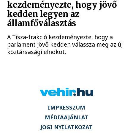
kezdeményezte, hogy jövő
kedden legyen az
államfőválasztás
A Tisza-frakció kezdeményezte, hogy a
parlament jövő kedden válassza meg az új
köztársasági elnököt.
IMPRESSZUM
MÉDIAAJÁNLAT
JOGI NYILATKOZAT