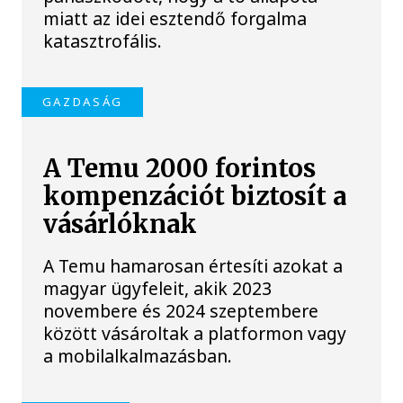
miatt az idei esztendő forgalma
katasztrofális.
GAZDASÁG
A Temu 2000 forintos
kompenzációt biztosít a
vásárlóknak
A Temu hamarosan értesíti azokat a
magyar ügyfeleit, akik 2023
novembere és 2024 szeptembere
között vásároltak a platformon vagy
a mobilalkalmazásban.