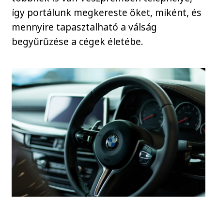
így portálunk megkereste őket, miként, és
mennyire tapasztalható a válság
begyűrűzése a cégek életébe.