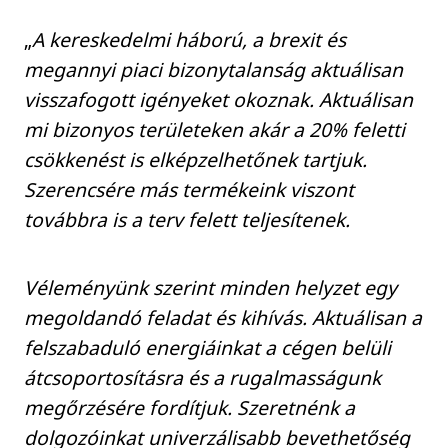
„
A kereskedelmi háború, a brexit és
megannyi piaci bizonytalanság aktuálisan
visszafogott igényeket okoznak. Aktuálisan
mi bizonyos területeken akár a 20% feletti
csökkenést is elképzelhetőnek tartjuk.
Szerencsére más termékeink viszont
továbbra is a terv felett teljesítenek.
Véleményünk szerint minden helyzet egy
megoldandó feladat és kihívás. Aktuálisan a
felszabaduló energiáinkat a cégen belüli
átcsoportosításra és a rugalmasságunk
megőrzésére fordítjuk. Szeretnénk a
dolgozóinkat univerzálisabb bevethetőség