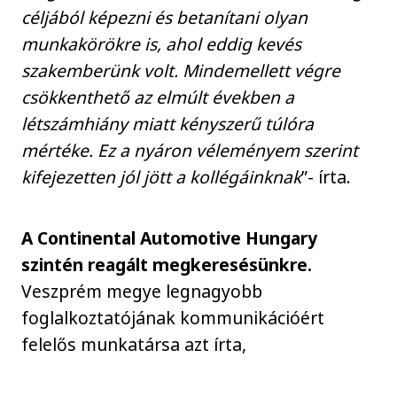
céljából képezni és betanítani olyan
munkakörökre is, ahol eddig kevés
szakemberünk volt. Mindemellett végre
csökkenthető az elmúlt években a
létszámhiány miatt kényszerű túlóra
mértéke. Ez a nyáron véleményem szerint
kifejezetten jól jött a kollégáinknak
”- írta.
A Continental Automotive Hungary
szintén reagált megkeresésünkre.
Veszprém megye legnagyobb
foglalkoztatójának kommunikációért
felelős munkatársa azt írta,