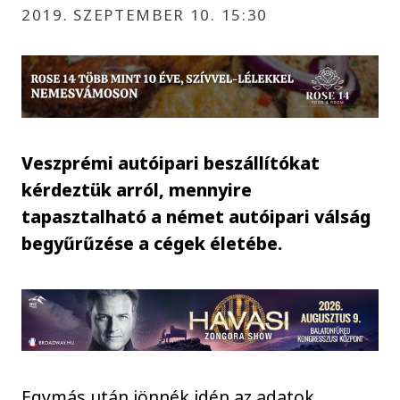
2019. SZEPTEMBER 10. 15:30
Veszprémi autóipari beszállítókat
kérdeztük arról, mennyire
tapasztalható a német autóipari válság
begyűrűzése a cégek életébe.
Egymás után jönnék idén az adatok,