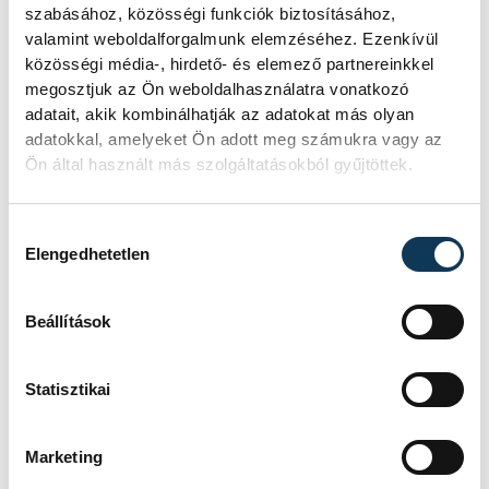
szabásához, közösségi funkciók biztosításához,
valamint weboldalforgalmunk elemzéséhez. Ezenkívül
közösségi média-, hirdető- és elemező partnereinkkel
megosztjuk az Ön weboldalhasználatra vonatkozó
adatait, akik kombinálhatják az adatokat más olyan
adatokkal, amelyeket Ön adott meg számukra vagy az
Ön által használt más szolgáltatásokból gyűjtöttek.
Hozzájárulás kiválasztása
Elengedhetetlen
Beállítások
Statisztikai
Marketing