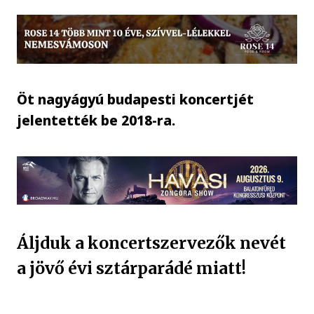
Öt nagyágyú budapesti koncertjét
jelentették be 2018-ra.
Áljduk a koncertszervezők nevét
a jövő évi sztárparádé miatt!