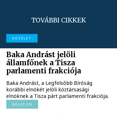
TOVÁBBI CIKKEK
KÖZÉLET
Baka Andrást jelöli
államfőnek a Tisza
parlamenti frakciója
Baka Andrást, a Legfelsőbb Bíróság
korábbi elnökét jelöli köztársasági
elnöknek a Tisza párt parlamenti frakciója.
BALATON