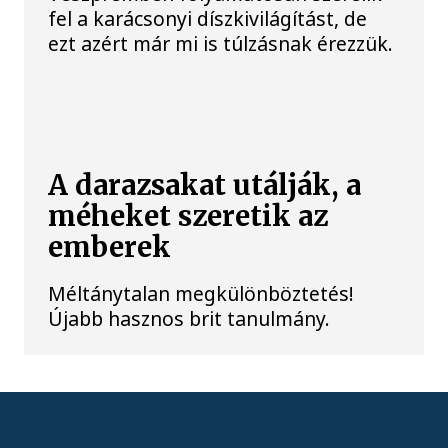
fel a karácsonyi díszkivilágítást, de
ezt azért már mi is túlzásnak érezzük.
A darazsakat utálják, a
méheket szeretik az
emberek
Méltánytalan megkülönböztetés!
Újabb hasznos brit tanulmány.