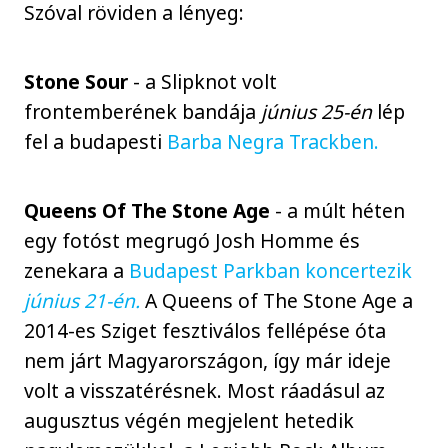
Szóval röviden a lényeg:
Stone Sour
- a Slipknot volt
frontemberének bandája
június 25-én
lép
fel a budapesti
Barba Negra Trackben.
Queens Of The Stone Age
- a múlt héten
egy fotóst megrugó Josh Homme és
zenekara a
Budapest Parkban koncertezik
június 21-én.
A Queens of The Stone Age a
2014-es Sziget fesztiválos fellépése óta
nem járt Magyarországon, így már ideje
volt a visszatérésnek. Most ráadásul az
augusztus végén megjelent hetedik