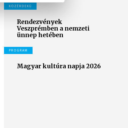
KÖZÉRDEKŰ
Rendezvények
Veszprémben a nemzeti
ünnep hetében
PROGRAM
Magyar kultúra napja 2026