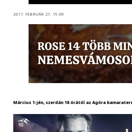
2017. FEBRUÁR 27. 15:09
Március 1-jén, szerdán 18 órától az Agóra kamarate