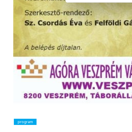
program