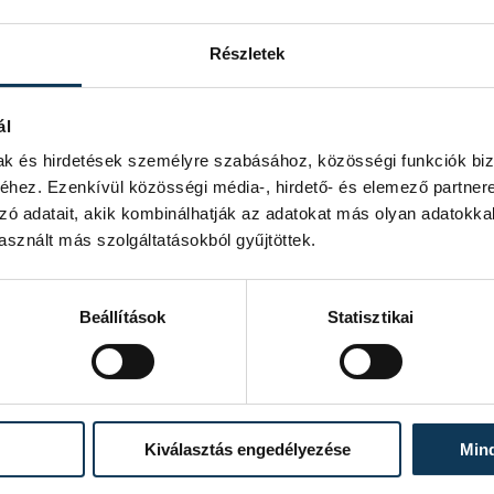
Részletek
ál
mak és hirdetések személyre szabásához, közösségi funkciók biz
hez. Ezenkívül közösségi média-, hirdető- és elemező partner
zó adatait, akik kombinálhatják az adatokat más olyan adatokka
sznált más szolgáltatásokból gyűjtöttek.
Beállítások
Statisztikai
Kiválasztás engedélyezése
Min