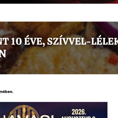
rmében.