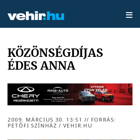
KÖZÖNSÉGDÍJAS
ÉDES ANNA
2009. MÁRCIUS 30. 13:51
//
FORRÁS:
PETŐFI SZÍNHÁZ / VEHIR.HU