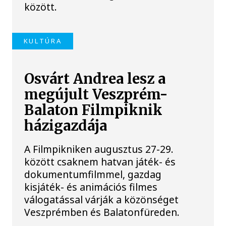
között.
KULTÚRA
Osvárt Andrea lesz a
megújult Veszprém-
Balaton Filmpiknik
házigazdája
A Filmpikniken augusztus 27-29.
között csaknem hatvan játék- és
dokumentumfilmmel, gazdag
kisjáték- és animációs filmes
válogatással várják a közönséget
Veszprémben és Balatonfüreden.