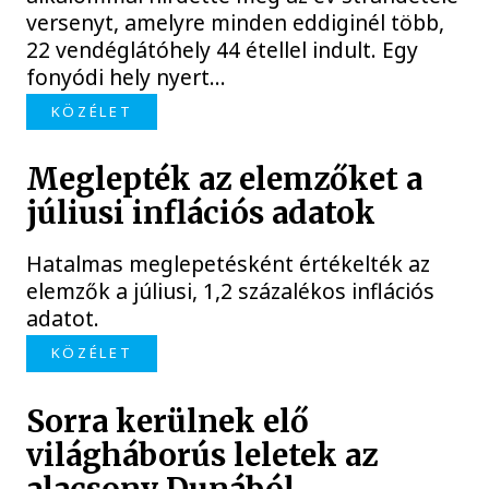
versenyt, amelyre minden eddiginél több,
22 vendéglátóhely 44 étellel indult. Egy
fonyódi hely nyert...
KÖZÉLET
Meglepték az elemzőket a
júliusi inflációs adatok
Hatalmas meglepetésként értékelték az
elemzők a júliusi, 1,2 százalékos inflációs
adatot.
KÖZÉLET
Sorra kerülnek elő
világháborús leletek az