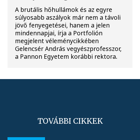
A brutális hőhullámok és az egyre
súlyosabb aszályok már nem a távoli
jövő fenyegetései, hanem a jelen
mindennapjai, írja a Portfolión
megjelent véleménycikkében
Gelencsér András vegyészprofesszor,
a Pannon Egyetem korábbi rektora.
TOVÁBBI CIKKEK