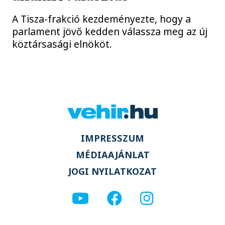
A Tisza-frakció kezdeményezte, hogy a
parlament jövő kedden válassza meg az új
köztársasági elnököt.
IMPRESSZUM
MÉDIAAJÁNLAT
JOGI NYILATKOZAT