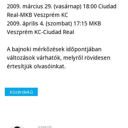
2009. március 29. (vasárnap) 18:00 Ciudad
Real-MKB Veszprém KC
2009. április 4. (szombat) 17:15 MKB
Veszprém KC-Ciudad Real
A bajnoki mérkőzések időpontjában
változások várhatók, melyről rövidesen
értesítjük olvasóinkat.
közérdekű
SZERZŐ