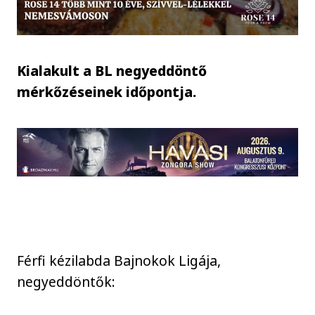
Kialakult a BL negyeddöntő
mérkőzéseinek időpontja.
Férfi kézilabda Bajnokok Ligája,
negyeddöntők: