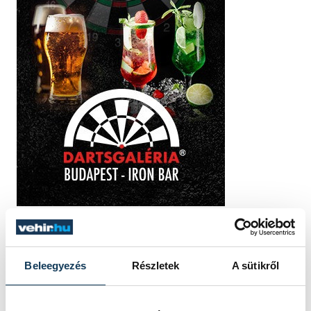
Beleegyezés
Részletek
A sütikről
TOVÁBBI CIKKEK
KÖZÉRDEKŰ